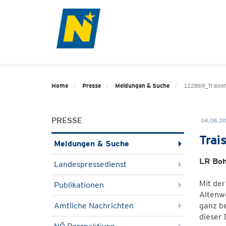
Home
Presse
Meldungen & Suche
122869_Traisen
PRESSE
04.08.20
Trai
Meldungen & Suche
LR Boh
Landespressedienst
Mit der
Publikationen
Altenwö
Amtliche Nachrichten
ganz b
dieser 