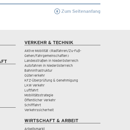
Zum Seitenanfang
VERKEHR & TECHNIK
Aktive Mobilität (Radfahren/Zu-Fuß-
Gehen/Fahrgemeinschaften)
Landesstraßen in Niederösterreich
AFT
Autofahren in Niederösterreich
Bahninfrastruktur
Güterverkehr
KFZ-Überprüfung & Genehmigung
LKW Verkehr
Luftfahrt
Mobilitätsstrategie
Öffentlicher Verkehr
Schifffahrt
Verkehrssicherheit
WIRTSCHAFT & ARBEIT
Arbeitsmarkt