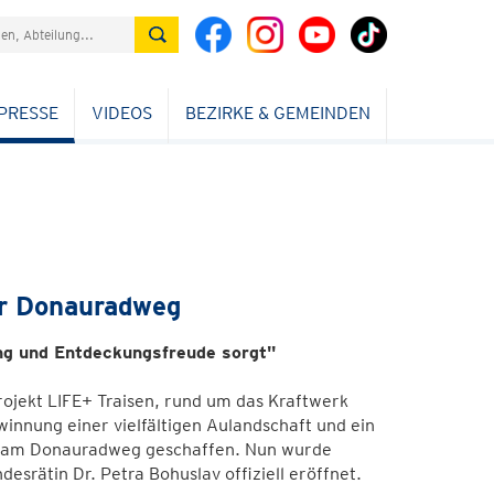
PRESSE
VIDEOS
BEZIRKE & GEMEINDEN
ür Donauradweg
ng und Entdeckungsfreude sorgt"
ojekt LIFE+ Traisen, rund um das Kraftwerk
innung einer vielfältigen Aulandschaft und ein
r am Donauradweg geschaffen. Nun wurde
rätin Dr. Petra Bohuslav offiziell eröffnet.