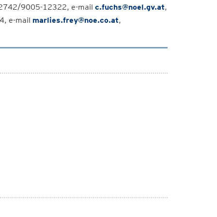
 02742/9005-12322, e-mail
c.fuchs@noel.gv.at
,
4, e-mail
marlies.frey@noe.co.at
,