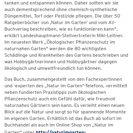
tanken und entspannen können. Daher sollten wir sie
auch dementsprechend ohne chemisch-synthetische
Düngemittel, Torf oder Pestizide pflegen. Die über 50
Ratgeberbücher von ‚Natur im Garten‘ und vom AV-
Buchverlag beschreiben, wie es funktionieren kann",
erklärt Landeshauptmann-Stellvertreterin Mikl-Leitner.
Im neuesten Werk „Ökologischer Pflanzenschutz im
naturnahen Garten" werden die 80 wichtigsten
Schädlinge und Krankheiten des Gartens beschrieben und
was Hobbygärtnerinnen und Hobbygärtner dagegen
ökologisch und umweltfreundlich tun können.
Das Buch, zusammengestellt von den Fachexpertinnen
und -experten des „Natur im Garten"-Telefons, vermittelt
neben fundierten Praxistipps zum ökologischen
Pflanzenschutz auch ein Gefühl dafür, wie freudvoll
naturnahes Gärtnern sein kann. Es verleiht einen neuen
Blick auf die Natur und sorgt so für spannende Momente
im eigenen Garten. Erhältlich ist das Buch ab sofort im
Buchhandel als auch im Online-Shop von „Natur im
Garten" unter
http://naturimgarten-