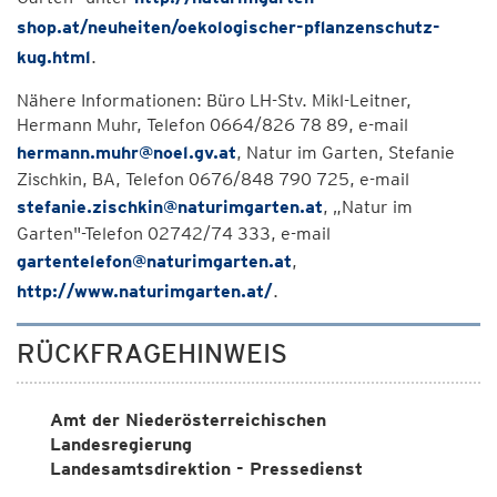
shop.at/neuheiten/oekologischer-pflanzenschutz-
kug.html
.
Nähere Informationen: Büro LH-Stv. Mikl-Leitner,
Hermann Muhr, Telefon 0664/826 78 89, e-mail
hermann.muhr@noel.gv.at
, Natur im Garten, Stefanie
Zischkin, BA, Telefon 0676/848 790 725, e-mail
stefanie.zischkin@naturimgarten.at
, „Natur im
Garten"-Telefon 02742/74 333, e-mail
gartentelefon@naturimgarten.at
,
http://www.naturimgarten.at/
.
RÜCKFRAGEHINWEIS
Amt der Niederösterreichischen
Landesregierung
Landesamtsdirektion - Pressedienst