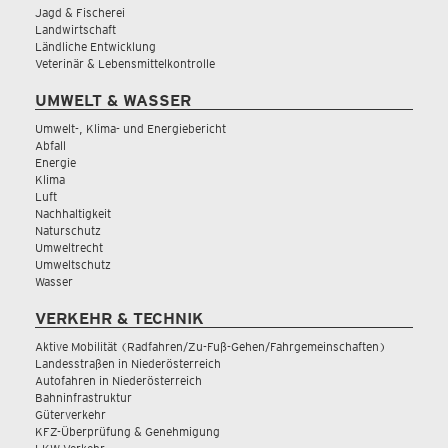
Jagd & Fischerei
Landwirtschaft
Ländliche Entwicklung
Veterinär & Lebensmittelkontrolle
UMWELT & WASSER
Umwelt-, Klima- und Energiebericht
Abfall
Energie
Klima
Luft
Nachhaltigkeit
Naturschutz
Umweltrecht
Umweltschutz
Wasser
VERKEHR & TECHNIK
Aktive Mobilität (Radfahren/Zu-Fuß-Gehen/Fahrgemeinschaften)
Landesstraßen in Niederösterreich
Autofahren in Niederösterreich
Bahninfrastruktur
Güterverkehr
KFZ-Überprüfung & Genehmigung