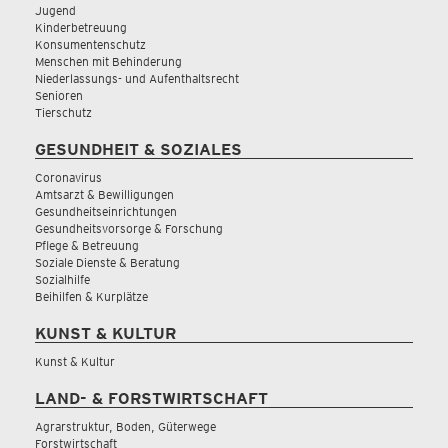
Jugend
Kinderbetreuung
Konsumentenschutz
Menschen mit Behinderung
Niederlassungs- und Aufenthaltsrecht
Senioren
Tierschutz
GESUNDHEIT & SOZIALES
Coronavirus
Amtsarzt & Bewilligungen
Gesundheitseinrichtungen
Gesundheitsvorsorge & Forschung
Pflege & Betreuung
Soziale Dienste & Beratung
Sozialhilfe
Beihilfen & Kurplätze
KUNST & KULTUR
Kunst & Kultur
LAND- & FORSTWIRTSCHAFT
Agrarstruktur, Boden, Güterwege
Forstwirtschaft