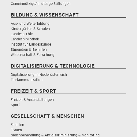
Gemeinnützige/mildtätige Stiftungen
BILDUNG & WISSENSCHAFT
Aus- und Weiterbildung
Kindergärten & Schulen
Landesarchiv
Landesbibliothek
Institut für Landeskunde
Stipendien & Beihilfen
Wissenschaft & Forschung
DIGITALISIERUNG & TECHNOLOGIE
Digitalisierung in Niederösterreich
Telekommunikation
FREIZEIT & SPORT
Freizeit & Veranstaltungen
Sport
GESELLSCHAFT & MENSCHEN
Familien
Frauen
Gleichbehandlung & Antidiskriminierung & Monitoring