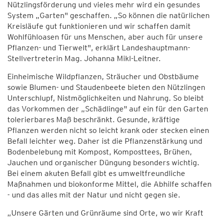
Nützlingsförderung und vieles mehr wird ein gesundes
System „Garten" geschaffen. „So können die natürlichen
Kreisläufe gut funktionieren und wir schaffen damit
Wohlfühloasen für uns Menschen, aber auch für unsere
Pflanzen- und Tierwelt", erklärt Landeshauptmann-
Stellvertreterin Mag. Johanna Mikl-Leitner.
Einheimische Wildpflanzen, Sträucher und Obstbäume
sowie Blumen- und Staudenbeete bieten den Nützlingen
Unterschlupf, Nistmöglichkeiten und Nahrung. So bleibt
das Vorkommen der „Schädlinge" auf ein für den Garten
tolerierbares Maß beschränkt. Gesunde, kräftige
Pflanzen werden nicht so leicht krank oder stecken einen
Befall leichter weg. Daher ist die Pflanzenstärkung und
Bodenbelebung mit Kompost, Komposttees, Brühen,
Jauchen und organischer Düngung besonders wichtig.
Bei einem akuten Befall gibt es umweltfreundliche
Maßnahmen und biokonforme Mittel, die Abhilfe schaffen
- und das alles mit der Natur und nicht gegen sie.
„Unsere Gärten und Grünräume sind Orte, wo wir Kraft