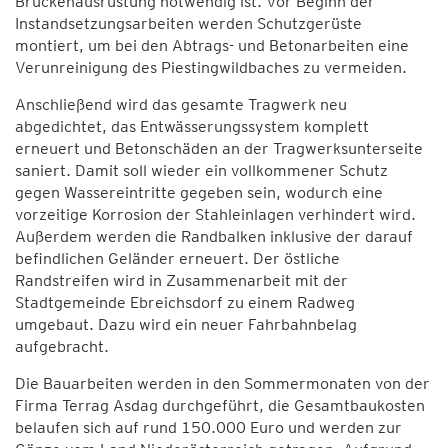
Brückenausrüstung notwendig ist. Vor Beginn der
Instandsetzungsarbeiten werden Schutzgerüste
montiert, um bei den Abtrags- und Betonarbeiten eine
Verunreinigung des Piestingwildbaches zu vermeiden.
Anschließend wird das gesamte Tragwerk neu
abgedichtet, das Entwässerungssystem komplett
erneuert und Betonschäden an der Tragwerksunterseite
saniert. Damit soll wieder ein vollkommener Schutz
gegen Wassereintritte gegeben sein, wodurch eine
vorzeitige Korrosion der Stahleinlagen verhindert wird.
Außerdem werden die Randbalken inklusive der darauf
befindlichen Geländer erneuert. Der östliche
Randstreifen wird in Zusammenarbeit mit der
Stadtgemeinde Ebreichsdorf zu einem Radweg
umgebaut. Dazu wird ein neuer Fahrbahnbelag
aufgebracht.
Die Bauarbeiten werden in den Sommermonaten von der
Firma Terrag Asdag durchgeführt, die Gesamtbaukosten
belaufen sich auf rund 150.000 Euro und werden zur