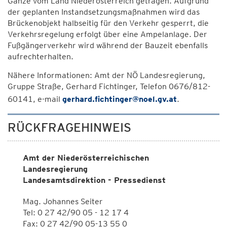
Gänze vom Land Niederösterreich getragen. Aufgrund
der geplanten Instandsetzungsmaßnahmen wird das
Brückenobjekt halbseitig für den Verkehr gesperrt, die
Verkehrsregelung erfolgt über eine Ampelanlage. Der
Fußgängerverkehr wird während der Bauzeit ebenfalls
aufrechterhalten.
Nähere Informationen: Amt der NÖ Landesregierung,
Gruppe Straße, Gerhard Fichtinger, Telefon 0676/812-
60141, e-mail
gerhard.fichtinger@noel.gv.at
.
RÜCKFRAGEHINWEIS
Amt der Niederösterreichischen
Landesregierung
Landesamtsdirektion - Pressedienst
Mag. Johannes Seiter
Tel: 0 27 42/90 05 - 12 17 4
Fax: 0 27 42/90 05-13 55 0