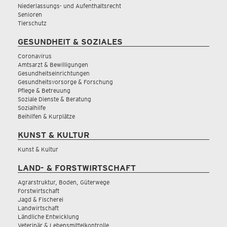
Niederlassungs- und Aufenthaltsrecht
Senioren
Tierschutz
GESUNDHEIT & SOZIALES
Coronavirus
Amtsarzt & Bewilligungen
Gesundheitseinrichtungen
Gesundheitsvorsorge & Forschung
Pflege & Betreuung
Soziale Dienste & Beratung
Sozialhilfe
Beihilfen & Kurplätze
KUNST & KULTUR
Kunst & Kultur
LAND- & FORSTWIRTSCHAFT
Agrarstruktur, Boden, Güterwege
Forstwirtschaft
Jagd & Fischerei
Landwirtschaft
Ländliche Entwicklung
Veterinär & Lebensmittelkontrolle