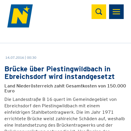
Suchen
14.07.2016 | 00:30
Brücke über Piestingwildbach in
Ebreichsdorf wird instandgesetzt
Land Niederösterreich zahlt Gesamtkosten von 150.000
Euro
Die Landesstraße B 16 quert im Gemeindegebiet von
Ebreichsdorf den Piestingwildbach mit einem
einfeldrigen Stahlbetontragwerk. Die im Jahr 1971
errichtete Brücke weist zahlreiche Schäden auf, weshalb
eine Instandsetzung des Brückentragwerks und der