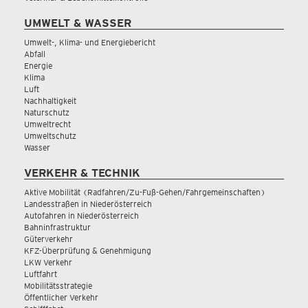
UMWELT & WASSER
Umwelt-, Klima- und Energiebericht
Abfall
Energie
Klima
Luft
Nachhaltigkeit
Naturschutz
Umweltrecht
Umweltschutz
Wasser
VERKEHR & TECHNIK
Aktive Mobilität (Radfahren/Zu-Fuß-Gehen/Fahrgemeinschaften)
Landesstraßen in Niederösterreich
Autofahren in Niederösterreich
Bahninfrastruktur
Güterverkehr
KFZ-Überprüfung & Genehmigung
LKW Verkehr
Luftfahrt
Mobilitätsstrategie
Öffentlicher Verkehr