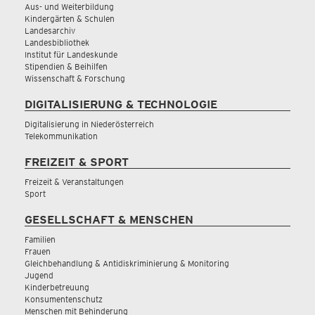
Aus- und Weiterbildung
Kindergärten & Schulen
Landesarchiv
Landesbibliothek
Institut für Landeskunde
Stipendien & Beihilfen
Wissenschaft & Forschung
DIGITALISIERUNG & TECHNOLOGIE
Digitalisierung in Niederösterreich
Telekommunikation
FREIZEIT & SPORT
Freizeit & Veranstaltungen
Sport
GESELLSCHAFT & MENSCHEN
Familien
Frauen
Gleichbehandlung & Antidiskriminierung & Monitoring
Jugend
Kinderbetreuung
Konsumentenschutz
Menschen mit Behinderung