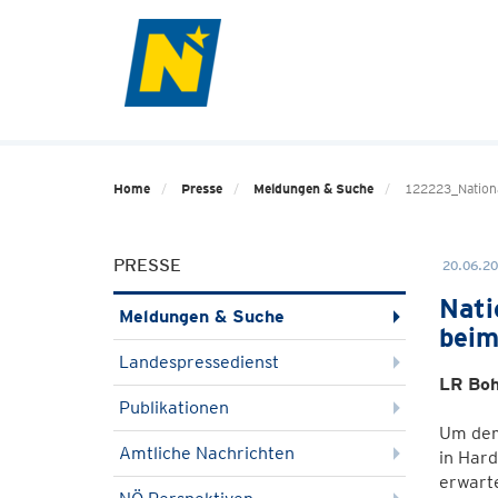
Home
Presse
Meldungen & Suche
122223_Nationa
PRESSE
20.06.20
Nati
Meldungen & Suche
beim
Landespressedienst
LR Boh
Publikationen
Um dem
Amtliche Nachrichten
in Hard
erwarte