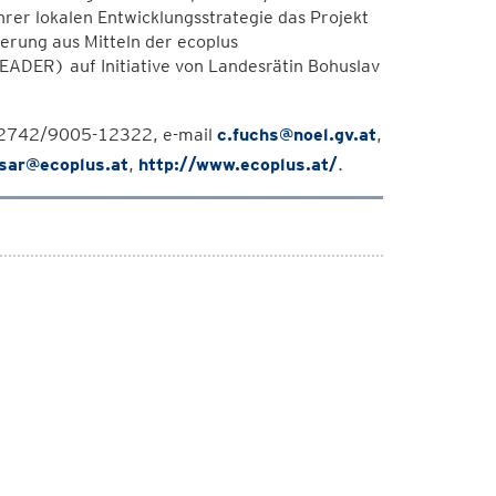
rer lokalen Entwicklungsstrategie das Projekt
erung aus Mitteln der ecoplus
EADER) auf Initiative von Landesrätin Bohuslav
 02742/9005-12322, e-mail
c.fuchs@noel.gv.at
,
sar@ecoplus.at
,
http://www.ecoplus.at/
.