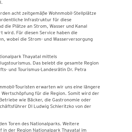
l.
erden acht zeitgemäße Wohnmobil-Stellplätze
dentliche Infrastruktur für diese
d die Plätze an Strom, Wasser und Kanal
 wird. Für diesen Service haben die
en, wobei die Strom- und Wasserversorgung
ionalpark Thayatal mittels
flugstourismus. Das belebt die gesamte Region
fts- und Tourismus-Landesrätin Dr. Petra
mobil-Touristen erwarten wir uns eine längere
 Wertschöpfung für die Region. Somit wird der
 Betriebe wie Bäcker, die Gastronomie oder
chäftsführer DI Ludwig Schleritzko von der
 den Toren des Nationalparks. Weitere
f in der Region Nationalpark Thayatal im