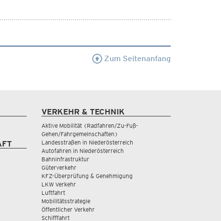
Zum Seitenanfang
VERKEHR & TECHNIK
Aktive Mobilität (Radfahren/Zu-Fuß-
Gehen/Fahrgemeinschaften)
Landesstraßen in Niederösterreich
AFT
Autofahren in Niederösterreich
Bahninfrastruktur
Güterverkehr
KFZ-Überprüfung & Genehmigung
LKW Verkehr
Luftfahrt
Mobilitätsstrategie
Öffentlicher Verkehr
Schifffahrt