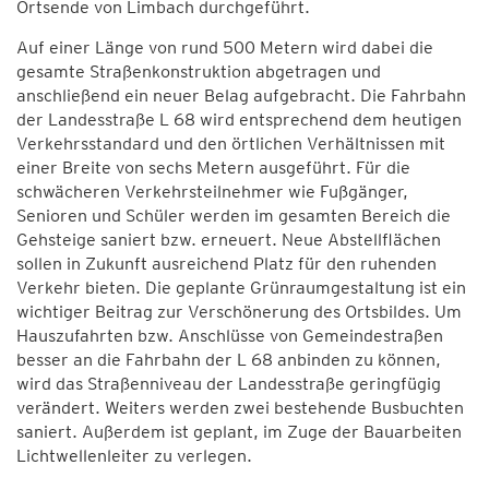
Ortsende von Limbach durchgeführt.
Auf einer Länge von rund 500 Metern wird dabei die
gesamte Straßenkonstruktion abgetragen und
anschließend ein neuer Belag aufgebracht. Die Fahrbahn
der Landesstraße L 68 wird entsprechend dem heutigen
Verkehrsstandard und den örtlichen Verhältnissen mit
einer Breite von sechs Metern ausgeführt. Für die
schwächeren Verkehrsteilnehmer wie Fußgänger,
Senioren und Schüler werden im gesamten Bereich die
Gehsteige saniert bzw. erneuert. Neue Abstellflächen
sollen in Zukunft ausreichend Platz für den ruhenden
Verkehr bieten. Die geplante Grünraumgestaltung ist ein
wichtiger Beitrag zur Verschönerung des Ortsbildes. Um
Hauszufahrten bzw. Anschlüsse von Gemeindestraßen
besser an die Fahrbahn der L 68 anbinden zu können,
wird das Straßenniveau der Landesstraße geringfügig
verändert. Weiters werden zwei bestehende Busbuchten
saniert. Außerdem ist geplant, im Zuge der Bauarbeiten
Lichtwellenleiter zu verlegen.