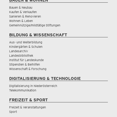
BAUEN & WOHNEN
Bauen & Neubau
Kaufen & Verkaufen
Sanieren & Renovieren
Wohnen & Leben
Gemeinnützige/mildtätige Stiftungen
BILDUNG & WISSENSCHAFT
Aus- und Weiterbildung
Kindergärten & Schulen
Landesarchiv
Landesbibliothek
Institut für Landeskunde
Stipendien & Beihilfen
Wissenschaft & Forschung
DIGITALISIERUNG & TECHNOLOGIE
Digitalisierung in Niederösterreich
Telekommunikation
FREIZEIT & SPORT
Freizeit & Veranstaltungen
Sport