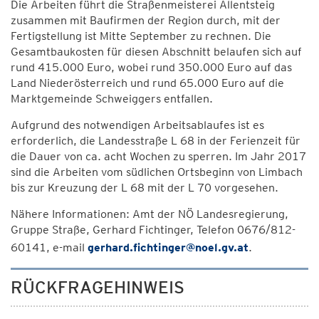
Die Arbeiten führt die Straßenmeisterei Allentsteig
zusammen mit Baufirmen der Region durch, mit der
Fertigstellung ist Mitte September zu rechnen. Die
Gesamtbaukosten für diesen Abschnitt belaufen sich auf
rund 415.000 Euro, wobei rund 350.000 Euro auf das
Land Niederösterreich und rund 65.000 Euro auf die
Marktgemeinde Schweiggers entfallen.
Aufgrund des notwendigen Arbeitsablaufes ist es
erforderlich, die Landesstraße L 68 in der Ferienzeit für
die Dauer von ca. acht Wochen zu sperren. Im Jahr 2017
sind die Arbeiten vom südlichen Ortsbeginn von Limbach
bis zur Kreuzung der L 68 mit der L 70 vorgesehen.
Nähere Informationen: Amt der NÖ Landesregierung,
Gruppe Straße, Gerhard Fichtinger, Telefon 0676/812-
60141, e-mail
gerhard.fichtinger@noel.gv.at
.
RÜCKFRAGEHINWEIS