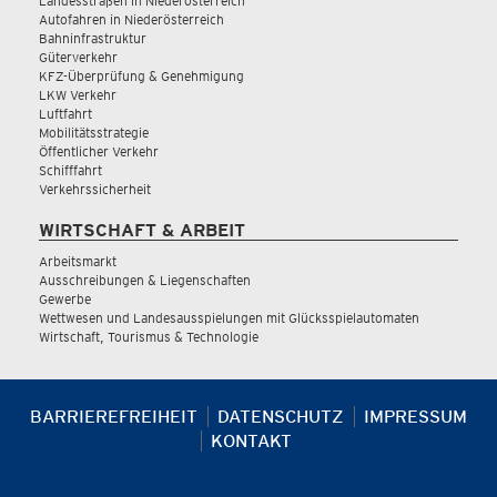
Landesstraßen in Niederösterreich
Autofahren in Niederösterreich
Bahninfrastruktur
Güterverkehr
KFZ-Überprüfung & Genehmigung
LKW Verkehr
Luftfahrt
Mobilitätsstrategie
Öffentlicher Verkehr
Schifffahrt
Verkehrssicherheit
WIRTSCHAFT & ARBEIT
Arbeitsmarkt
Ausschreibungen & Liegenschaften
Gewerbe
Wettwesen und Landesausspielungen mit Glücksspielautomaten
Wirtschaft, Tourismus & Technologie
BARRIEREFREIHEIT
DATENSCHUTZ
IMPRESSUM
KONTAKT