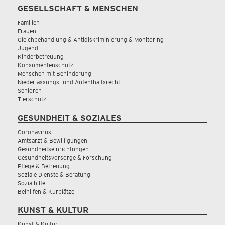
GESELLSCHAFT & MENSCHEN
Familien
Frauen
Gleichbehandlung & Antidiskriminierung & Monitoring
Jugend
Kinderbetreuung
Konsumentenschutz
Menschen mit Behinderung
Niederlassungs- und Aufenthaltsrecht
Senioren
Tierschutz
GESUNDHEIT & SOZIALES
Coronavirus
Amtsarzt & Bewilligungen
Gesundheitseinrichtungen
Gesundheitsvorsorge & Forschung
Pflege & Betreuung
Soziale Dienste & Beratung
Sozialhilfe
Beihilfen & Kurplätze
KUNST & KULTUR
Kunst & Kultur