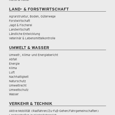
LAND- & FORSTWIRTSCHAFT
Agrarstruktur, Boden, Güterwege
Forstwirtschaft
Jagd & Fischerei
Landwirtschaft
Ländliche Entwicklung
Veterinär & Lebensmittelkontrolle
UMWELT & WASSER
Umwelt-, Klima- und Energiebericht
Abfall
Energie
Klima
Luft
Nachhaltigkeit
Naturschutz
Umweltrecht
Umweltschutz
Wasser
VERKEHR & TECHNIK
Aktive Mobilität (Radfahren/Zu-Fuß-Gehen/Fahrgemeinschaften)