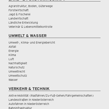
Agrarstruktur, Boden, Güterwege
Forstwirtschaft
Jagd & Fischerei
Landwirtschaft
Ländliche Entwicklung
Veterinär & Lebensmittelkontrolle
UMWELT & WASSER
Umwelt-, Klima- und Energiebericht
Abfall
Energie
Klima
Luft
Nachhaltigkeit
Naturschutz
Umweltrecht
Umweltschutz
Wasser
VERKEHR & TECHNIK
Aktive Mobilität (Radfahren/Zu-Fuß-Gehen/Fahrgemeinschaften)
Landesstraßen in Niederösterreich
Autofahren in Niederösterreich
Bahninfrastruktur