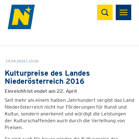
Suchen
19.04.2016 | 15:26
Kulturpreise des Landes
Niederösterreich 2016
Einreichfrist endet am 22. April
Seit mehr als einem halben Jahrhundert vergibt das Land
Niederösterreich nicht nur Förderungen für Kunst und
Kultur, sondern anerkennt und würdigt die Leistungen
der Kulturschaffenden auch durch die Verleihung von
Preisen.
So sind auch für heuer wieder die Kulturpreise des