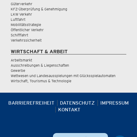
Güterverkehr
KFZ-Überprüfung & Genehmigung
LKW Verkehr
Luftfahrt
Mobilitätsstrategie
Öffentlicher Verkehr
Schifffahrt
Verkehrssicherheit
WIRTSCHAFT & ARBEIT
Arbeitsmarkt
Ausschreibungen & Liegenschaften
Gewerbe
Wettwesen und Landesausspielungen mit Glücksspielautomaten
Wirtschaft, Tourismus & Technologie
BARRIEREFREIHEIT
DATENSCHUTZ
IMPRESSUM
KONTAKT