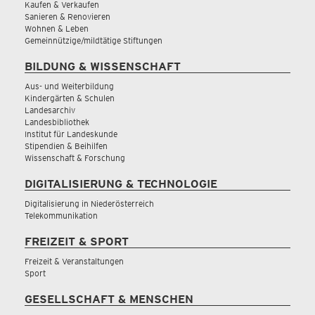
Kaufen & Verkaufen
Sanieren & Renovieren
Wohnen & Leben
Gemeinnützige/mildtätige Stiftungen
BILDUNG & WISSENSCHAFT
Aus- und Weiterbildung
Kindergärten & Schulen
Landesarchiv
Landesbibliothek
Institut für Landeskunde
Stipendien & Beihilfen
Wissenschaft & Forschung
DIGITALISIERUNG & TECHNOLOGIE
Digitalisierung in Niederösterreich
Telekommunikation
FREIZEIT & SPORT
Freizeit & Veranstaltungen
Sport
GESELLSCHAFT & MENSCHEN