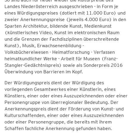
Landes Niederösterreich ausgeschrieben - in Form je
eines Würdigungspreises (dotiert mit 11.000 Euro) und
zweier Anerkennungspreise (jeweils 4.000 Euro) in den
Sparten Architektur, bildende Kunst, Medienkunst
(künstlerisches Video, Kunst im elektronischen Raum
und die Grenzen der Fachdisziplinen überschreitende
Kunst), Musik, Erwachsenenbildung -
Volksbüchereiwesen - Heimatforschung - Verfassen
heimatkundlicher Werke - Arbeit für Museen (Franz-
Stangler-Gedächtnispreis) sowie als Sonderpreis 2016
Überwindung von Barrieren im Kopf.
Der Würdigungspreis dient der Würdigung des
vorliegenden Gesamtwerkes einer Künstlerin, eines
Künstlers, einer oder eines Auszuzeichnenden oder einer
Personengruppe von überregionaler Bedeutung. Der
Anerkennungspreis dient der Förderung von Kunst- und
Kulturschaffenden, einer oder eines Auszuzeichnenden
oder einer Personengruppe, die bereits mit ihrem
Schaffen fachliche Anerkennung gefunden haben.