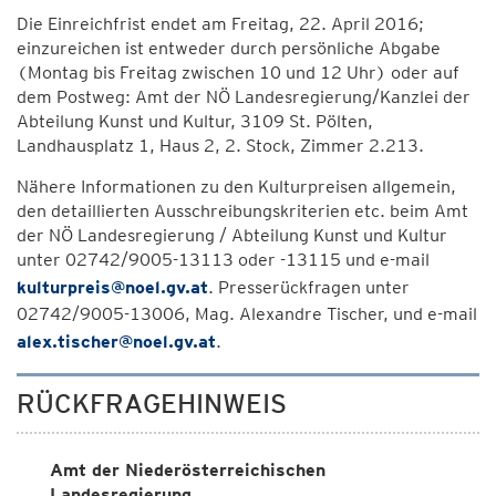
Die Einreichfrist endet am Freitag, 22. April 2016;
einzureichen ist entweder durch persönliche Abgabe
(Montag bis Freitag zwischen 10 und 12 Uhr) oder auf
dem Postweg: Amt der NÖ Landesregierung/Kanzlei der
Abteilung Kunst und Kultur, 3109 St. Pölten,
Landhausplatz 1, Haus 2, 2. Stock, Zimmer 2.213.
Nähere Informationen zu den Kulturpreisen allgemein,
den detaillierten Ausschreibungskriterien etc. beim Amt
der NÖ Landesregierung / Abteilung Kunst und Kultur
unter 02742/9005-13113 oder -13115 und e-mail
kulturpreis@noel.gv.at
. Presserückfragen unter
02742/9005-13006, Mag. Alexandre Tischer, und e-mail
alex.tischer@noel.gv.at
.
RÜCKFRAGEHINWEIS
Amt der Niederösterreichischen
Landesregierung