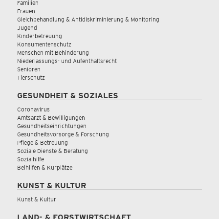
Familien
Frauen
Gleichbehandlung & Antidiskriminierung & Monitoring
Jugend
Kinderbetreuung
Konsumentenschutz
Menschen mit Behinderung
Niederlassungs- und Aufenthaltsrecht
Senioren
Tierschutz
GESUNDHEIT & SOZIALES
Coronavirus
Amtsarzt & Bewilligungen
Gesundheitseinrichtungen
Gesundheitsvorsorge & Forschung
Pflege & Betreuung
Soziale Dienste & Beratung
Sozialhilfe
Beihilfen & Kurplätze
KUNST & KULTUR
Kunst & Kultur
LAND- & FORSTWIRTSCHAFT