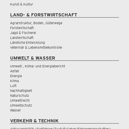
Kunst & Kultur
LAND- & FORSTWIRTSCHAFT
Agrarstruktur, Boden, Güterwege
Forstwirtschaft
Jagd & Fischerei
Landwirtschaft
Ländliche Entwicklung
Veterinär & Lebensmittelkontrolle
UMWELT & WASSER
Umwelt-, Klima- und Energiebericht
Abfall
Energie
Klima
Luft
Nachhaltigkeit
Naturschutz
Umweltrecht
Umweltschutz
Wasser
VERKEHR & TECHNIK
Aktive Mobilität (Radfahren/Zu-Fuß-Gehen/Fahrgemeinschaften)