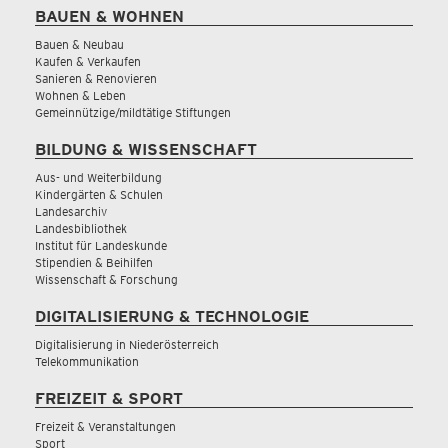
BAUEN & WOHNEN
Bauen & Neubau
Kaufen & Verkaufen
Sanieren & Renovieren
Wohnen & Leben
Gemeinnützige/mildtätige Stiftungen
BILDUNG & WISSENSCHAFT
Aus- und Weiterbildung
Kindergärten & Schulen
Landesarchiv
Landesbibliothek
Institut für Landeskunde
Stipendien & Beihilfen
Wissenschaft & Forschung
DIGITALISIERUNG & TECHNOLOGIE
Digitalisierung in Niederösterreich
Telekommunikation
FREIZEIT & SPORT
Freizeit & Veranstaltungen
Sport