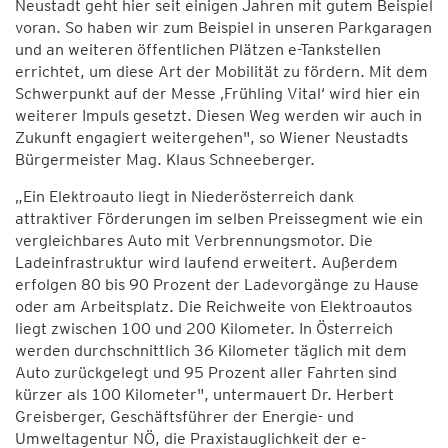
Neustadt geht hier seit einigen Jahren mit gutem Beispiel
voran. So haben wir zum Beispiel in unseren Parkgaragen
und an weiteren öffentlichen Plätzen e-Tankstellen
errichtet, um diese Art der Mobilität zu fördern. Mit dem
Schwerpunkt auf der Messe ‚Frühling Vital‘ wird hier ein
weiterer Impuls gesetzt. Diesen Weg werden wir auch in
Zukunft engagiert weitergehen", so Wiener Neustadts
Bürgermeister Mag. Klaus Schneeberger.
„Ein Elektroauto liegt in Niederösterreich dank
attraktiver Förderungen im selben Preissegment wie ein
vergleichbares Auto mit Verbrennungsmotor. Die
Ladeinfrastruktur wird laufend erweitert. Außerdem
erfolgen 80 bis 90 Prozent der Ladevorgänge zu Hause
oder am Arbeitsplatz. Die Reichweite von Elektroautos
liegt zwischen 100 und 200 Kilometer. In Österreich
werden durchschnittlich 36 Kilometer täglich mit dem
Auto zurückgelegt und 95 Prozent aller Fahrten sind
kürzer als 100 Kilometer", untermauert Dr. Herbert
Greisberger, Geschäftsführer der Energie- und
Umweltagentur NÖ, die Praxistauglichkeit der e-