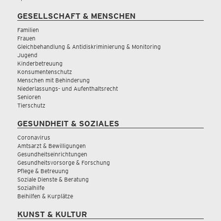
GESELLSCHAFT & MENSCHEN
Familien
Frauen
Gleichbehandlung & Antidiskriminierung & Monitoring
Jugend
Kinderbetreuung
Konsumentenschutz
Menschen mit Behinderung
Niederlassungs- und Aufenthaltsrecht
Senioren
Tierschutz
GESUNDHEIT & SOZIALES
Coronavirus
Amtsarzt & Bewilligungen
Gesundheitseinrichtungen
Gesundheitsvorsorge & Forschung
Pflege & Betreuung
Soziale Dienste & Beratung
Sozialhilfe
Beihilfen & Kurplätze
KUNST & KULTUR