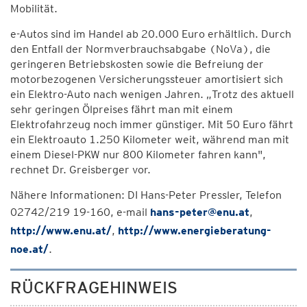
Mobilität.
e-Autos sind im Handel ab 20.000 Euro erhältlich. Durch
den Entfall der Normverbrauchsabgabe (NoVa), die
geringeren Betriebskosten sowie die Befreiung der
motorbezogenen Versicherungssteuer amortisiert sich
ein Elektro-Auto nach wenigen Jahren. „Trotz des aktuell
sehr geringen Ölpreises fährt man mit einem
Elektrofahrzeug noch immer günstiger. Mit 50 Euro fährt
ein Elektroauto 1.250 Kilometer weit, während man mit
einem Diesel-PKW nur 800 Kilometer fahren kann",
rechnet Dr. Greisberger vor.
Nähere Informationen: DI Hans-Peter Pressler, Telefon
02742/219 19-160, e-mail
hans-peter@enu.at
,
http://www.enu.at/
,
http://www.energieberatung-
noe.at/
.
RÜCKFRAGEHINWEIS