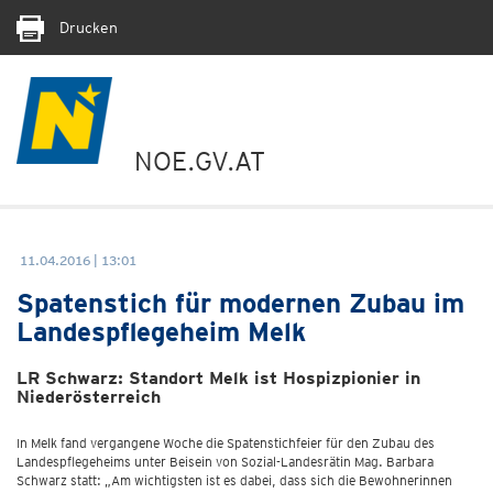
Drucken
NOE.GV.AT
11.04.2016 | 13:01
Spatenstich für modernen Zubau im
Landespflegeheim Melk
LR Schwarz: Standort Melk ist Hospizpionier in
Niederösterreich
In Melk fand vergangene Woche die Spatenstichfeier für den Zubau des
Landespflegeheims unter Beisein von Sozial-Landesrätin Mag. Barbara
Schwarz statt: „Am wichtigsten ist es dabei, dass sich die Bewohnerinnen