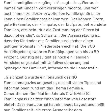
Familienmitglieder zugänglich", sagte sie. „Wer auch
immer mit Kindern Zeit verbringen möchte, und wer
auch immer zu dieser erweiterten Familie gehört, der
kann einen Familienpass bekommen. Das können Eltern,
gute Bekannte, der Firmpate, der Taufpate, befreundete
Familien, etc. sein. Nur die Zustimmung der Eltern ist
dazu notwendig", so Schwarz. „Die Voraussetzung ist,
dass das Kind oder der Familienpassinhaber einen
gültigen Wohnsitz in Niederösterreich hat. Die 700
Vorteilsgeber gewähren Ermäßigungen von bis zu 50
Prozent. Günstig dazu gibt es noch ein Familien-
Versicherungspaket mit Unfallversicherung und
Spitalgeld für Familien", informierte die Landesrätin.
„Gleichzeitig wurde ein Relaunch des NÖ
Familienmagazins umgesetzt, das mit vielen Tipps und
Informationen rund um das Thema Familie &
Generationen fünf Mal im Jahr als Gratis-Abo für
Familienpass-Besitzer einen informativen Lesestoff
bietet. Das neue Journal hat ein neues Layout und heißt
nun Familienzeit, die erste Ausgabe ist dem