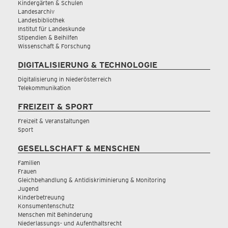
Kindergärten & Schulen
Landesarchiv
Landesbibliothek
Institut für Landeskunde
Stipendien & Beihilfen
Wissenschaft & Forschung
DIGITALISIERUNG & TECHNOLOGIE
Digitalisierung in Niederösterreich
Telekommunikation
FREIZEIT & SPORT
Freizeit & Veranstaltungen
Sport
GESELLSCHAFT & MENSCHEN
Familien
Frauen
Gleichbehandlung & Antidiskriminierung & Monitoring
Jugend
Kinderbetreuung
Konsumentenschutz
Menschen mit Behinderung
Niederlassungs- und Aufenthaltsrecht