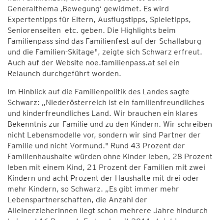
Generalthema ‚Bewegung‘ gewidmet. Es wird
Expertentipps für Eltern, Ausflugstipps, Spieletipps,
Seniorenseiten etc. geben. Die Highlights beim
Familienpass sind das Familienfest auf der Schallaburg
und die Familien-Skitage", zeigte sich Schwarz erfreut.
Auch auf der Website noe.familienpass.at sei ein
Relaunch durchgeführt worden.
Im Hinblick auf die Familienpolitik des Landes sagte
Schwarz: „Niederösterreich ist ein familienfreundliches
und kinderfreundliches Land. Wir brauchen ein klares
Bekenntnis zur Familie und zu den Kindern. Wir schreiben
nicht Lebensmodelle vor, sondern wir sind Partner der
Familie und nicht Vormund." Rund 43 Prozent der
Familienhaushalte würden ohne Kinder leben, 28 Prozent
leben mit einem Kind, 21 Prozent der Familien mit zwei
Kindern und acht Prozent der Haushalte mit drei oder
mehr Kindern, so Schwarz. „Es gibt immer mehr
Lebenspartnerschaften, die Anzahl der
Alleinerzieherinnen liegt schon mehrere Jahre hindurch