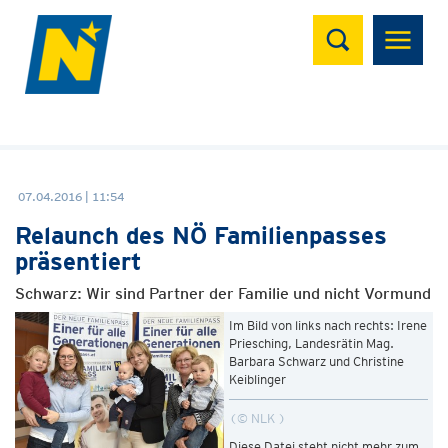
Suchen
07.04.2016 | 11:54
Relaunch des NÖ Familienpasses
präsentiert
Schwarz: Wir sind Partner der Familie und nicht Vormund
Im Bild von links nach rechts: Irene
Priesching, Landesrätin Mag.
Barbara Schwarz und Christine
Keiblinger
© NLK
Diese Datei steht nicht mehr zum