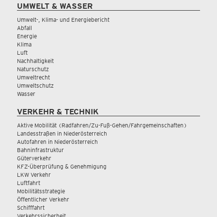
UMWELT & WASSER
Umwelt-, Klima- und Energiebericht
Abfall
Energie
Klima
Luft
Nachhaltigkeit
Naturschutz
Umweltrecht
Umweltschutz
Wasser
VERKEHR & TECHNIK
Aktive Mobilität (Radfahren/Zu-Fuß-Gehen/Fahrgemeinschaften)
Landesstraßen in Niederösterreich
Autofahren in Niederösterreich
Bahninfrastruktur
Güterverkehr
KFZ-Überprüfung & Genehmigung
LKW Verkehr
Luftfahrt
Mobilitätsstrategie
Öffentlicher Verkehr
Schifffahrt
Verkehrssicherheit