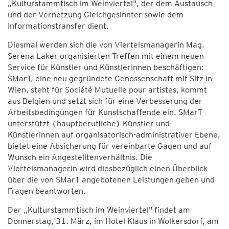
„Kulturstammtisch im Weinviertel", der dem Austausch
und der Vernetzung Gleichgesinnter sowie dem
Informationstransfer dient.
Diesmal werden sich die von Viertelsmanagerin Mag.
Serena Laker organisierten Treffen mit einem neuen
Service für Künstler und Künstlerinnen beschäftigen:
SMarT, eine neu gegründete Genossenschaft mit Sitz in
Wien, steht für Société Mutuelle pour artistes, kommt
aus Belgien und setzt sich für eine Verbesserung der
Arbeitsbedingungen für Kunstschaffende ein. SMarT
unterstützt (hauptberufliche) Künstler und
Künstlerinnen auf organisatorisch-administrativer Ebene,
bietet eine Absicherung für vereinbarte Gagen und auf
Wunsch ein Angestelltenverhältnis. Die
Viertelsmanagerin wird diesbezüglich einen Überblick
über die von SMarT angebotenen Leistungen geben und
Fragen beantworten.
Der „Kulturstammtisch im Weinviertel" findet am
Donnerstag, 31. März, im Hotel Klaus in Wolkersdorf, am