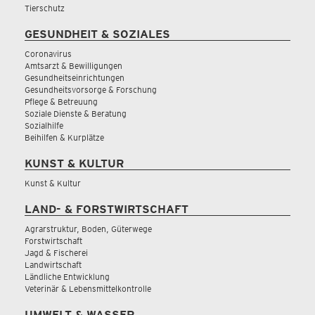
Tierschutz
GESUNDHEIT & SOZIALES
Coronavirus
Amtsarzt & Bewilligungen
Gesundheitseinrichtungen
Gesundheitsvorsorge & Forschung
Pflege & Betreuung
Soziale Dienste & Beratung
Sozialhilfe
Beihilfen & Kurplätze
KUNST & KULTUR
Kunst & Kultur
LAND- & FORSTWIRTSCHAFT
Agrarstruktur, Boden, Güterwege
Forstwirtschaft
Jagd & Fischerei
Landwirtschaft
Ländliche Entwicklung
Veterinär & Lebensmittelkontrolle
UMWELT & WASSER