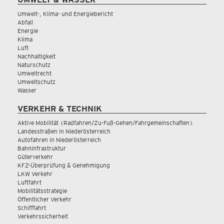
Umwelt-, Klima- und Energiebericht
Abfall
Energie
Klima
Luft
Nachhaltigkeit
Naturschutz
Umweltrecht
Umweltschutz
Wasser
VERKEHR & TECHNIK
Aktive Mobilität (Radfahren/Zu-Fuß-Gehen/Fahrgemeinschaften)
Landesstraßen in Niederösterreich
Autofahren in Niederösterreich
Bahninfrastruktur
Güterverkehr
KFZ-Überprüfung & Genehmigung
LKW Verkehr
Luftfahrt
Mobilitätsstrategie
Öffentlicher Verkehr
Schifffahrt
Verkehrssicherheit