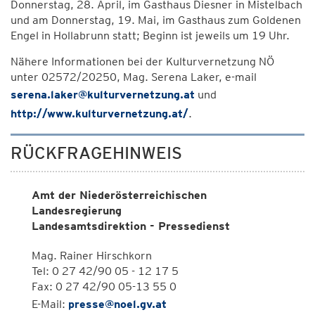
Donnerstag, 28. April, im Gasthaus Diesner in Mistelbach
und am Donnerstag, 19. Mai, im Gasthaus zum Goldenen
Engel in Hollabrunn statt; Beginn ist jeweils um 19 Uhr.
Nähere Informationen bei der Kulturvernetzung NÖ
unter 02572/20250, Mag. Serena Laker, e-mail
serena.laker@kulturvernetzung.at
und
http://www.kulturvernetzung.at/
.
RÜCKFRAGEHINWEIS
Amt der Niederösterreichischen
Landesregierung
Landesamtsdirektion - Pressedienst
Mag. Rainer Hirschkorn
Tel: 0 27 42/90 05 - 12 17 5
Fax: 0 27 42/90 05-13 55 0
E-Mail:
presse@noel.gv.at