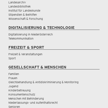
Landesarchiv
Landesbibliothek
Institut für Landeskunde
Stipendien & Beihilfen
Wissenschaft & Forschung
DIGITALISIERUNG & TECHNOLOGIE
Digitalisierung in Niederösterreich
Telekommunikation
FREIZEIT & SPORT
Freizeit & Veranstaltungen
Sport
GESELLSCHAFT & MENSCHEN
Familien
Frauen
Gleichbehandlung & Antidiskriminierung & Monitoring
Jugend
Kinderbetreuung
Konsumentenschutz
Menschen mit Behinderung
Niederlassungs- und Aufenthaltsrecht
Senioren