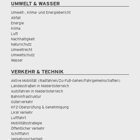
UMWELT & WASSER
Umwelt-, Klima- und Energiebericht
Abfall
Energie
Klima
Luft
Nachhaltigkeit
Naturschutz
Umweltrecht
Umweltschutz
Wasser
VERKEHR & TECHNIK
Aktive Mobilität (Radfahren/Zu-Fuß-Gehen/Fahrgemeinschaften)
Landesstraßen in Niederösterreich
Autofahren in Niederösterreich
Bahninfrastruktur
Güterverkehr
KFZ-Überprüfung & Genehmigung
LKW Verkehr
Luftfahrt
Mobilitätsstrategie
Öffentlicher Verkehr
Schifffahrt
Verkehrssicherheit