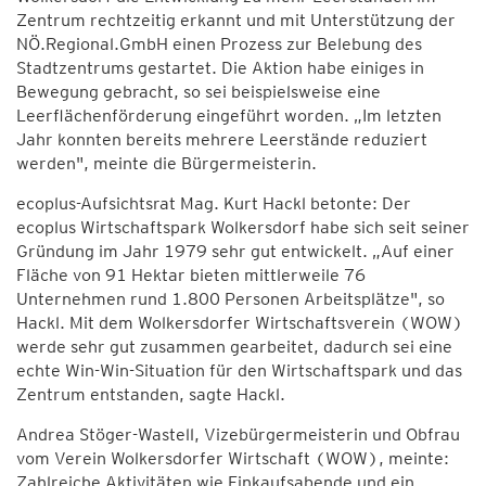
Zentrum rechtzeitig erkannt und mit Unterstützung der
NÖ.Regional.GmbH einen Prozess zur Belebung des
Stadtzentrums gestartet. Die Aktion habe einiges in
Bewegung gebracht, so sei beispielsweise eine
Leerflächenförderung eingeführt worden. „Im letzten
Jahr konnten bereits mehrere Leerstände reduziert
werden", meinte die Bürgermeisterin.
ecoplus-Aufsichtsrat Mag. Kurt Hackl betonte: Der
ecoplus Wirtschaftspark Wolkersdorf habe sich seit seiner
Gründung im Jahr 1979 sehr gut entwickelt. „Auf einer
Fläche von 91 Hektar bieten mittlerweile 76
Unternehmen rund 1.800 Personen Arbeitsplätze", so
Hackl. Mit dem Wolkersdorfer Wirtschaftsverein (WOW)
werde sehr gut zusammen gearbeitet, dadurch sei eine
echte Win-Win-Situation für den Wirtschaftspark und das
Zentrum entstanden, sagte Hackl.
Andrea Stöger-Wastell, Vizebürgermeisterin und Obfrau
vom Verein Wolkersdorfer Wirtschaft (WOW), meinte:
Zahlreiche Aktivitäten wie Einkaufsabende und ein