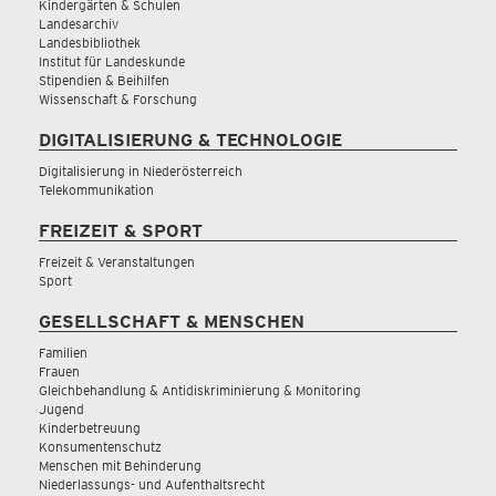
Kindergärten & Schulen
Landesarchiv
Landesbibliothek
Institut für Landeskunde
Stipendien & Beihilfen
Wissenschaft & Forschung
DIGITALISIERUNG & TECHNOLOGIE
Digitalisierung in Niederösterreich
Telekommunikation
FREIZEIT & SPORT
Freizeit & Veranstaltungen
Sport
GESELLSCHAFT & MENSCHEN
Familien
Frauen
Gleichbehandlung & Antidiskriminierung & Monitoring
Jugend
Kinderbetreuung
Konsumentenschutz
Menschen mit Behinderung
Niederlassungs- und Aufenthaltsrecht