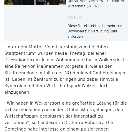
Obfrau vom Verein Wolkersdorfer
Wirtschaft (WOW)
© NLK
Diese Datei steht nicht mehr zum
Download zur Verfügung.
Bild
anfordern
Unter dem Motto „Vom Leerstand zum belebten
Stadtzentrum" wurden heute, Freitag, bei einer
Pressekonferenz in der Wohnmanufaktur in Wolkersdorf
eine Reihe von Maßnahmen vorgestellt, wie es der
Stadtgemeinde mithilfe der NÖ.Regional.GmbH gelungen
ist, Leben ins Zentrum zu bringen und dabei sinnvolle
Synergien mit dem Wirtschaftspark Wolkersdorf
einzugehen.
„Wir haben in Wolkersdorf eine großartige Lösung für die
Ortskernbelebung gefunden. Dabei ist es gelungen, den
Wirtschaftspark ecoplus mit der Innenstadt zu
verzahnen", so Landesrätin Dr. Petra Bohuslav. Die
Gemeinde habe Interesse an einem pulsierenden