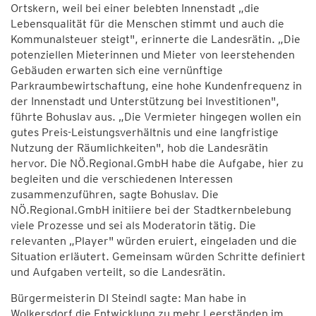
Ortskern, weil bei einer belebten Innenstadt „die
Lebensqualität für die Menschen stimmt und auch die
Kommunalsteuer steigt", erinnerte die Landesrätin. „Die
potenziellen Mieterinnen und Mieter von leerstehenden
Gebäuden erwarten sich eine vernünftige
Parkraumbewirtschaftung, eine hohe Kundenfrequenz in
der Innenstadt und Unterstützung bei Investitionen",
führte Bohuslav aus. „Die Vermieter hingegen wollen ein
gutes Preis-Leistungsverhältnis und eine langfristige
Nutzung der Räumlichkeiten", hob die Landesrätin
hervor. Die NÖ.Regional.GmbH habe die Aufgabe, hier zu
begleiten und die verschiedenen Interessen
zusammenzuführen, sagte Bohuslav. Die
NÖ.Regional.GmbH initiiere bei der Stadtkernbelebung
viele Prozesse und sei als Moderatorin tätig. Die
relevanten „Player" würden eruiert, eingeladen und die
Situation erläutert. Gemeinsam würden Schritte definiert
und Aufgaben verteilt, so die Landesrätin.
Bürgermeisterin DI Steindl sagte: Man habe in
Wolkersdorf die Entwicklung zu mehr Leerständen im