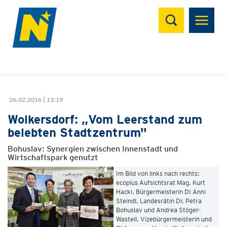
Suchen
26.02.2016 | 13:19
Wolkersdorf: „Vom Leerstand zum
belebten Stadtzentrum"
Bohuslav: Synergien zwischen Innenstadt und
Wirtschaftspark genutzt
Im Bild von links nach rechts:
ecoplus Aufsichtsrat Mag. Kurt
Hackl, Bürgermeisterin DI Anni
Steindl, Landesrätin Dr. Petra
Bohuslav und Andrea Stöger-
Wastell, Vizebürgermeisterin und