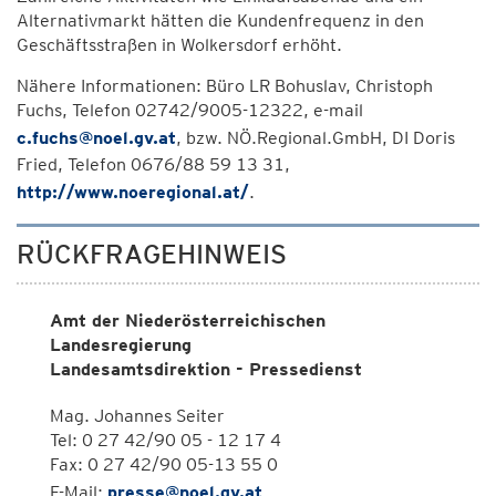
Alternativmarkt hätten die Kundenfrequenz in den
Geschäftsstraßen in Wolkersdorf erhöht.
Nähere Informationen: Büro LR Bohuslav, Christoph
Fuchs, Telefon 02742/9005-12322, e-mail
c.fuchs@noel.gv.at
, bzw. NÖ.Regional.GmbH, DI Doris
Fried, Telefon 0676/88 59 13 31,
http://www.noeregional.at/
.
RÜCKFRAGEHINWEIS
Amt der Niederösterreichischen
Landesregierung
Landesamtsdirektion - Pressedienst
Mag. Johannes Seiter
Tel: 0 27 42/90 05 - 12 17 4
Fax: 0 27 42/90 05-13 55 0
E-Mail:
presse@noel.gv.at