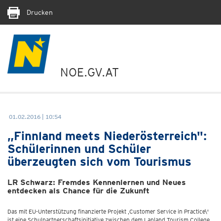
Drucken
NOE.GV.AT
01.02.2016 | 10:54
„Finnland meets Niederösterreich":
Schülerinnen und Schüler
überzeugten sich vom Tourismus
LR Schwarz: Fremdes Kennenlernen und Neues
entdecken als Chance für die Zukunft
Das mit EU-Unterstützung finanzierte Projekt ‚Customer Service in Practice\'
ist eine Schulpartnerschaftsinitiative zwischen dem Lapland Tourism College