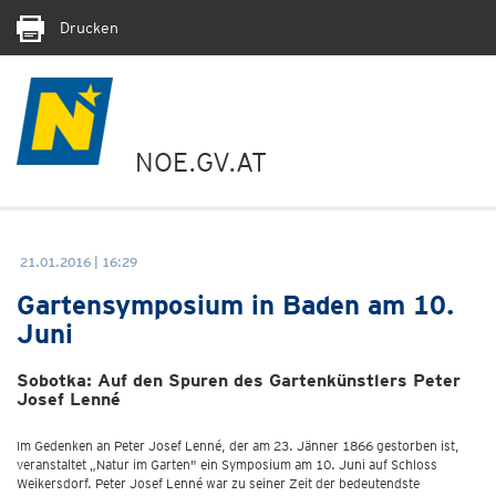
Drucken
NOE.GV.AT
21.01.2016 | 16:29
Gartensymposium in Baden am 10.
Juni
Sobotka: Auf den Spuren des Gartenkünstlers Peter
Josef Lenné
Im Gedenken an Peter Josef Lenné, der am 23. Jänner 1866 gestorben ist,
veranstaltet „Natur im Garten" ein Symposium am 10. Juni auf Schloss
Weikersdorf. Peter Josef Lenné war zu seiner Zeit der bedeutendste