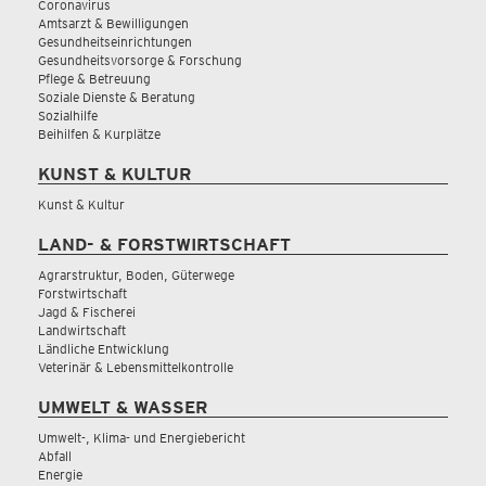
Coronavirus
Amtsarzt & Bewilligungen
Gesundheitseinrichtungen
Gesundheitsvorsorge & Forschung
Pflege & Betreuung
Soziale Dienste & Beratung
Sozialhilfe
Beihilfen & Kurplätze
KUNST & KULTUR
Kunst & Kultur
LAND- & FORSTWIRTSCHAFT
Agrarstruktur, Boden, Güterwege
Forstwirtschaft
Jagd & Fischerei
Landwirtschaft
Ländliche Entwicklung
Veterinär & Lebensmittelkontrolle
UMWELT & WASSER
Umwelt-, Klima- und Energiebericht
Abfall
Energie