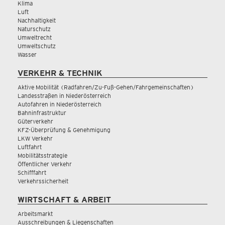
Klima
Luft
Nachhaltigkeit
Naturschutz
Umweltrecht
Umweltschutz
Wasser
VERKEHR & TECHNIK
Aktive Mobilität (Radfahren/Zu-Fuß-Gehen/Fahrgemeinschaften)
Landesstraßen in Niederösterreich
Autofahren in Niederösterreich
Bahninfrastruktur
Güterverkehr
KFZ-Überprüfung & Genehmigung
LKW Verkehr
Luftfahrt
Mobilitätsstrategie
Öffentlicher Verkehr
Schifffahrt
Verkehrssicherheit
WIRTSCHAFT & ARBEIT
Arbeitsmarkt
Ausschreibungen & Liegenschaften