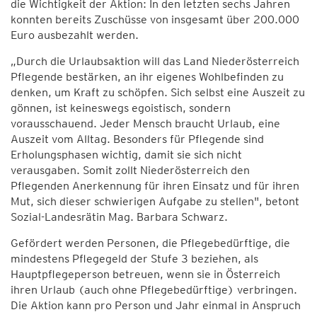
die Wichtigkeit der Aktion: In den letzten sechs Jahren
konnten bereits Zuschüsse von insgesamt über 200.000
Euro ausbezahlt werden.
„Durch die Urlaubsaktion will das Land Niederösterreich
Pflegende bestärken, an ihr eigenes Wohlbefinden zu
denken, um Kraft zu schöpfen. Sich selbst eine Auszeit zu
gönnen, ist keineswegs egoistisch, sondern
vorausschauend. Jeder Mensch braucht Urlaub, eine
Auszeit vom Alltag. Besonders für Pflegende sind
Erholungsphasen wichtig, damit sie sich nicht
verausgaben. Somit zollt Niederösterreich den
Pflegenden Anerkennung für ihren Einsatz und für ihren
Mut, sich dieser schwierigen Aufgabe zu stellen", betont
Sozial-Landesrätin Mag. Barbara Schwarz.
Gefördert werden Personen, die Pflegebedürftige, die
mindestens Pflegegeld der Stufe 3 beziehen, als
Hauptpflegeperson betreuen, wenn sie in Österreich
ihren Urlaub (auch ohne Pflegebedürftige) verbringen.
Die Aktion kann pro Person und Jahr einmal in Anspruch