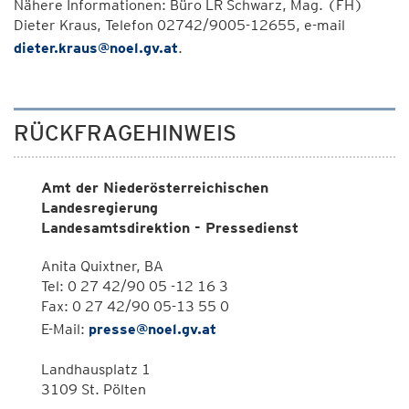
Nähere Informationen: Büro LR Schwarz, Mag. (FH)
Dieter Kraus, Telefon 02742/9005-12655, e-mail
dieter.kraus@noel.gv.at
.
RÜCKFRAGEHINWEIS
Amt der Niederösterreichischen
Landesregierung
Landesamtsdirektion - Pressedienst
Anita Quixtner, BA
Tel: 0 27 42/90 05 -12 16 3
Fax: 0 27 42/90 05-13 55 0
E-Mail:
presse@noel.gv.at
Landhausplatz 1
3109 St. Pölten