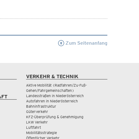
Zum Seitenanfang
VERKEHR & TECHNIK
Aktive Mobilität (Radfahren/Zu-Fuß-
Gehen/Fahrgemeinschaften)
Landesstraßen in Niederösterreich
AFT
Autofahren in Niederösterreich
Bahninfrastruktur
Güterverkehr
KFZ-Überprüfung & Genehmigung
LKW Verkehr
Luftfahrt
Mobilitätsstrategie
Öffentlicher Verkehr