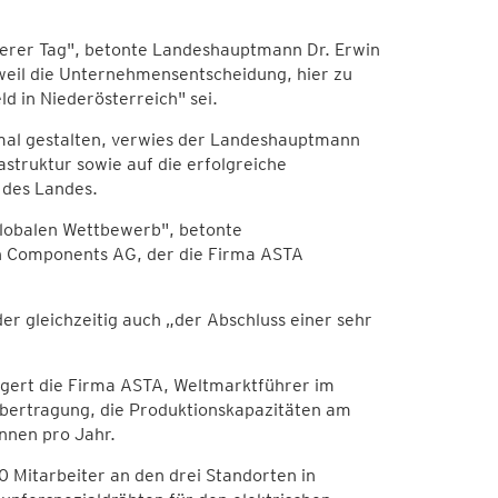
derer Tag", betonte Landeshauptmann Dr. Erwin
weil die Unternehmensentscheidung, hier zu
d in Niederösterreich" sei.
imal gestalten, verwies der Landeshauptmann
rastruktur sowie auf die erfolgreiche
e des Landes.
 globalen Wettbewerb", betonte
ch Components AG, der die Firma ASTA
r gleichzeitig auch „der Abschluss einer sehr
eigert die Firma ASTA, Weltmarktführer im
bertragung, die Produktionskapazitäten am
nnen pro Jahr.
 Mitarbeiter an den drei Standorten in