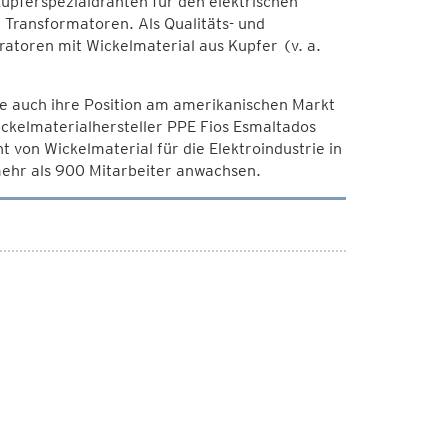
upferspezialdrähten für den elektrischen
 Transformatoren. Als Qualitäts- und
atoren mit Wickelmaterial aus Kupfer (v. a.
e auch ihre Position am amerikanischen Markt
ckelmaterialhersteller PPE Fios Esmaltados
von Wickelmaterial für die Elektroindustrie in
mehr als 900 Mitarbeiter anwachsen.