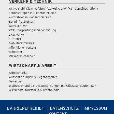
VERKEHR & TECHNIK
Aktive Mobilität (Radfahren/Zu-Fuß-Gehen/Fahrgemeinschaften)
Landesstraßen in Niederösterreich
Autofahren in Niederösterreich
Bahninfrastruktur
Güterverkehr
KFZ-Überprüfung & Genehmigung
LKW Verkehr
Luftfahrt
Mobilitätsstrategie
Öffentlicher Verkehr
Schifffahrt
Verkehrssicherheit
WIRTSCHAFT & ARBEIT
Arbeitsmarkt
Ausschreibungen & Liegenschaften
Gewerbe
Wettwesen und Landesausspielungen mit Glücksspielautomaten
Wirtschaft, Tourismus & Technologie
BARRIEREFREIHEIT
DATENSCHUTZ
IMPRESSUM
KONTAKT