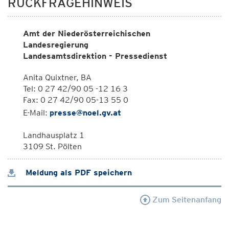
RÜCKFRAGEHINWEIS
Amt der Niederösterreichischen
Landesregierung
Landesamtsdirektion - Pressedienst
Anita Quixtner, BA
Tel: 0 27 42/90 05 -12 16 3
Fax: 0 27 42/90 05-13 55 0
E-Mail:
presse@noel.gv.at
Landhausplatz 1
3109 St. Pölten
Meldung als PDF speichern
Zum Seitenanfang