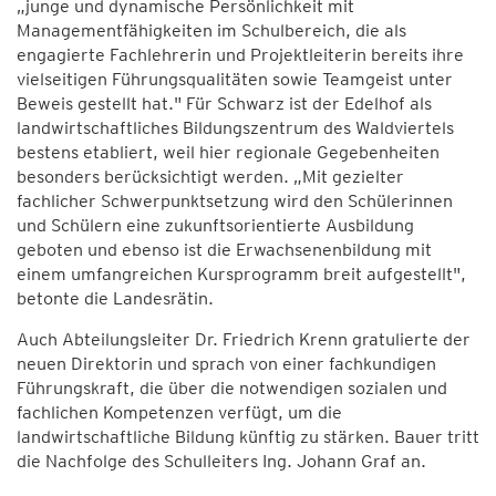
„junge und dynamische Persönlichkeit mit
Managementfähigkeiten im Schulbereich, die als
engagierte Fachlehrerin und Projektleiterin bereits ihre
vielseitigen Führungsqualitäten sowie Teamgeist unter
Beweis gestellt hat." Für Schwarz ist der Edelhof als
landwirtschaftliches Bildungszentrum des Waldviertels
bestens etabliert, weil hier regionale Gegebenheiten
besonders berücksichtigt werden. „Mit gezielter
fachlicher Schwerpunktsetzung wird den Schülerinnen
und Schülern eine zukunftsorientierte Ausbildung
geboten und ebenso ist die Erwachsenenbildung mit
einem umfangreichen Kursprogramm breit aufgestellt",
betonte die Landesrätin.
Auch Abteilungsleiter Dr. Friedrich Krenn gratulierte der
neuen Direktorin und sprach von einer fachkundigen
Führungskraft, die über die notwendigen sozialen und
fachlichen Kompetenzen verfügt, um die
landwirtschaftliche Bildung künftig zu stärken. Bauer tritt
die Nachfolge des Schulleiters Ing. Johann Graf an.