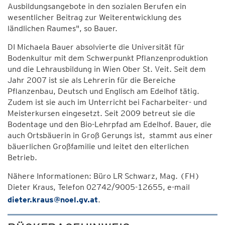
Ausbildungsangebote in den sozialen Berufen ein
wesentlicher Beitrag zur Weiterentwicklung des
ländlichen Raumes", so Bauer.
DI Michaela Bauer absolvierte die Universität für
Bodenkultur mit dem Schwerpunkt Pflanzenproduktion
und die Lehrausbildung in Wien Ober St. Veit. Seit dem
Jahr 2007 ist sie als Lehrerin für die Bereiche
Pflanzenbau, Deutsch und Englisch am Edelhof tätig.
Zudem ist sie auch im Unterricht bei Facharbeiter- und
Meisterkursen eingesetzt. Seit 2009 betreut sie die
Bodentage und den Bio-Lehrpfad am Edelhof. Bauer, die
auch Ortsbäuerin in Groß Gerungs ist, stammt aus einer
bäuerlichen Großfamilie und leitet den elterlichen
Betrieb.
Nähere Informationen: Büro LR Schwarz, Mag. (FH)
Dieter Kraus, Telefon 02742/9005-12655, e-mail
dieter.kraus@noel.gv.at
.