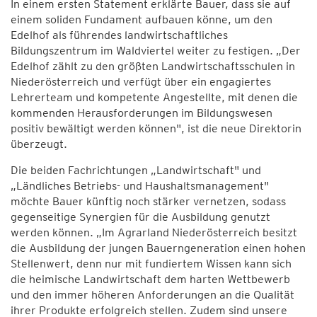
In einem ersten Statement erklärte Bauer, dass sie auf
einem soliden Fundament aufbauen könne, um den
Edelhof als führendes landwirtschaftliches
Bildungszentrum im Waldviertel weiter zu festigen. „Der
Edelhof zählt zu den größten Landwirtschaftsschulen in
Niederösterreich und verfügt über ein engagiertes
Lehrerteam und kompetente Angestellte, mit denen die
kommenden Herausforderungen im Bildungswesen
positiv bewältigt werden können", ist die neue Direktorin
überzeugt.
Die beiden Fachrichtungen „Landwirtschaft" und
„Ländliches Betriebs- und Haushaltsmanagement"
möchte Bauer künftig noch stärker vernetzen, sodass
gegenseitige Synergien für die Ausbildung genutzt
werden können. „Im Agrarland Niederösterreich besitzt
die Ausbildung der jungen Bauerngeneration einen hohen
Stellenwert, denn nur mit fundiertem Wissen kann sich
die heimische Landwirtschaft dem harten Wettbewerb
und den immer höheren Anforderungen an die Qualität
ihrer Produkte erfolgreich stellen. Zudem sind unsere