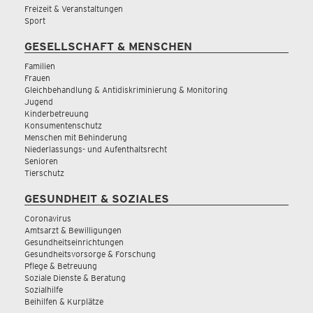
Freizeit & Veranstaltungen
Sport
GESELLSCHAFT & MENSCHEN
Familien
Frauen
Gleichbehandlung & Antidiskriminierung & Monitoring
Jugend
Kinderbetreuung
Konsumentenschutz
Menschen mit Behinderung
Niederlassungs- und Aufenthaltsrecht
Senioren
Tierschutz
GESUNDHEIT & SOZIALES
Coronavirus
Amtsarzt & Bewilligungen
Gesundheitseinrichtungen
Gesundheitsvorsorge & Forschung
Pflege & Betreuung
Soziale Dienste & Beratung
Sozialhilfe
Beihilfen & Kurplätze