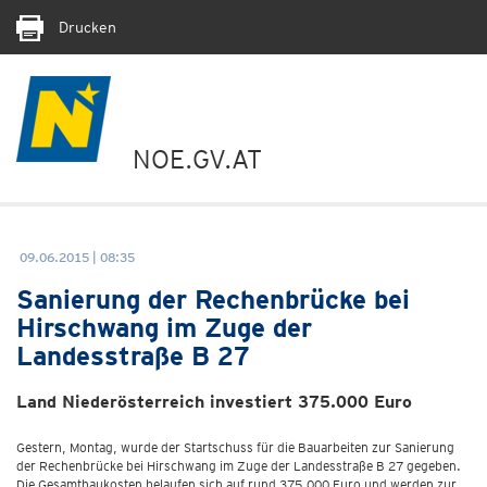
Drucken
NOE.GV.AT
09.06.2015 | 08:35
Sanierung der Rechenbrücke bei
Hirschwang im Zuge der
Landesstraße B 27
Land Niederösterreich investiert 375.000 Euro
Gestern, Montag, wurde der Startschuss für die Bauarbeiten zur Sanierung
der Rechenbrücke bei Hirschwang im Zuge der Landesstraße B 27 gegeben.
Die Gesamtbaukosten belaufen sich auf rund 375.000 Euro und werden zur