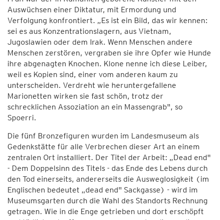
Auswüchsen einer Diktatur, mit Ermordung und
Verfolgung konfrontiert. „Es ist ein Bild, das wir kennen:
sei es aus Konzentrationslagern, aus Vietnam,
Jugoslawien oder dem Irak. Wenn Menschen andere
Menschen zerstören, vergraben sie ihre Opfer wie Hunde
ihre abgenagten Knochen. Klone nenne ich diese Leiber,
weil es Kopien sind, einer vom anderen kaum zu
unterscheiden. Verdreht wie heruntergefallene
Marionetten wirken sie fast schön, trotz der
schrecklichen Assoziation an ein Massengrab", so
Spoerri.
Die fünf Bronzefiguren wurden im Landesmuseum als
Gedenkstätte für alle Verbrechen dieser Art an einem
zentralen Ort installiert. Der Titel der Arbeit: „Dead end"
- Dem Doppelsinn des Titels - das Ende des Lebens durch
den Tod einerseits, andererseits die Ausweglosigkeit (im
Englischen bedeutet „dead end" Sackgasse) - wird im
Museumsgarten durch die Wahl des Standorts Rechnung
getragen. Wie in die Enge getrieben und dort erschöpft