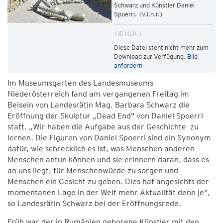
Schwarz und Künstler Daniel
Spoerri. (v.l.n.r.)
© NLK
Diese Datei steht nicht mehr zum
Download zur Verfügung.
Bild
anfordern
Im Museumsgarten des Landesmuseums
Niederösterreich fand am vergangenen Freitag im
Beisein von Landesrätin Mag. Barbara Schwarz die
Eröffnung der Skulptur „Dead End" von Daniel Spoerri
statt. „Wir haben die Aufgabe aus der Geschichte zu
lernen. Die Figuren von Daniel Spoerri sind ein Synonym
dafür, wie schrecklich es ist, was Menschen anderen
Menschen antun können und sie erinnern daran, dass es
an uns liegt, für Menschenwürde zu sorgen und
Menschen ein Gesicht zu geben. Dies hat angesichts der
momentanen Lage in der Welt mehr Aktualität denn je",
so Landesrätin Schwarz bei der Eröffnungsrede.
Früh war der in Rumänien geborene Künstler mit den