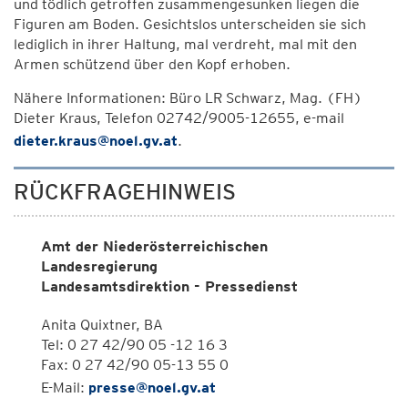
und tödlich getroffen zusammengesunken liegen die
Figuren am Boden. Gesichtslos unterscheiden sie sich
lediglich in ihrer Haltung, mal verdreht, mal mit den
Armen schützend über den Kopf erhoben.
Nähere Informationen: Büro LR Schwarz, Mag. (FH)
Dieter Kraus, Telefon 02742/9005-12655, e-mail
dieter.kraus@noel.gv.at
.
RÜCKFRAGEHINWEIS
Amt der Niederösterreichischen
Landesregierung
Landesamtsdirektion - Pressedienst
Anita Quixtner, BA
Tel: 0 27 42/90 05 -12 16 3
Fax: 0 27 42/90 05-13 55 0
E-Mail:
presse@noel.gv.at