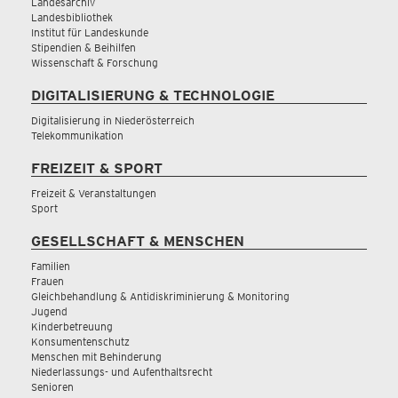
Landesarchiv
Landesbibliothek
Institut für Landeskunde
Stipendien & Beihilfen
Wissenschaft & Forschung
DIGITALISIERUNG & TECHNOLOGIE
Digitalisierung in Niederösterreich
Telekommunikation
FREIZEIT & SPORT
Freizeit & Veranstaltungen
Sport
GESELLSCHAFT & MENSCHEN
Familien
Frauen
Gleichbehandlung & Antidiskriminierung & Monitoring
Jugend
Kinderbetreuung
Konsumentenschutz
Menschen mit Behinderung
Niederlassungs- und Aufenthaltsrecht
Senioren