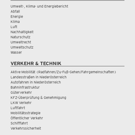
Umwelt-, Klima- und Energiebericht
Abfall
Energie
Klima
Luft
Nachhaltigkeit
Naturschutz
Umweltrecht
Umweltschutz
Wasser
VERKEHR & TECHNIK
Aktive Mobilität (Radfahren/Zu-Fuß-Gehen/Fahrgemeinschaften)
Landesstraßen in Niederösterreich
Autofahren in Niederösterreich
Bahninfrastruktur
Güterverkehr
KFZ-Überprüfung & Genehmigung
LKW Verkehr
Luftfahrt
Mobilitätsstrategie
Öffentlicher Verkehr
Schifffahrt
Verkehrssicherheit