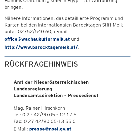
Händels Oratorium „Israel in Egypt" zur Aufführung
bringen.
Nähere Informationen, das detaillierte Programm und
Karten bei den Internationalen Barocktagen Stift Melk
unter 02752/540 60, e-mail
office@wachaukulturmelk.at
und
http://www.barocktagemelk.at/
.
RÜCKFRAGEHINWEIS
Amt der Niederösterreichischen
Landesregierung
Landesamtsdirektion - Pressedienst
Mag. Rainer Hirschkorn
Tel: 0 27 42/90 05 - 12 17 5
Fax: 0 27 42/90 05-13 55 0
E-Mail:
presse@noel.gv.at