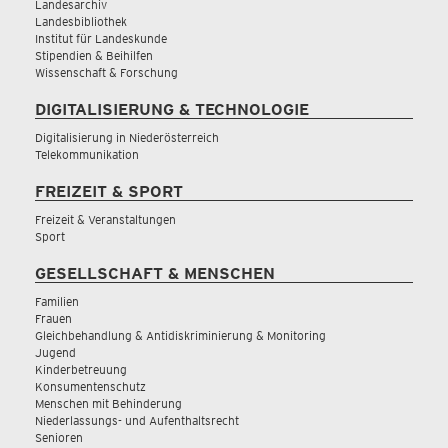
Landesarchiv
Landesbibliothek
Institut für Landeskunde
Stipendien & Beihilfen
Wissenschaft & Forschung
DIGITALISIERUNG & TECHNOLOGIE
Digitalisierung in Niederösterreich
Telekommunikation
FREIZEIT & SPORT
Freizeit & Veranstaltungen
Sport
GESELLSCHAFT & MENSCHEN
Familien
Frauen
Gleichbehandlung & Antidiskriminierung & Monitoring
Jugend
Kinderbetreuung
Konsumentenschutz
Menschen mit Behinderung
Niederlassungs- und Aufenthaltsrecht
Senioren