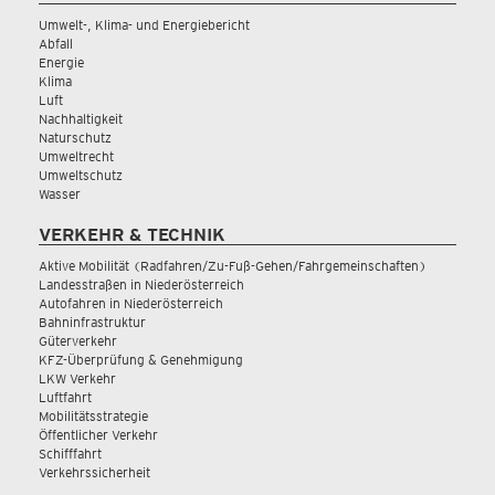
Umwelt-, Klima- und Energiebericht
Abfall
Energie
Klima
Luft
Nachhaltigkeit
Naturschutz
Umweltrecht
Umweltschutz
Wasser
VERKEHR & TECHNIK
Aktive Mobilität (Radfahren/Zu-Fuß-Gehen/Fahrgemeinschaften)
Landesstraßen in Niederösterreich
Autofahren in Niederösterreich
Bahninfrastruktur
Güterverkehr
KFZ-Überprüfung & Genehmigung
LKW Verkehr
Luftfahrt
Mobilitätsstrategie
Öffentlicher Verkehr
Schifffahrt
Verkehrssicherheit