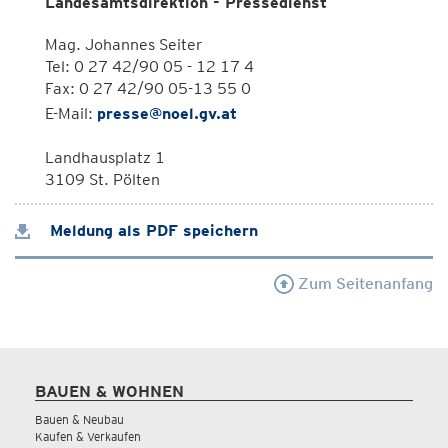
Landesamtsdirektion - Pressedienst
Mag. Johannes Seiter
Tel: 0 27 42/90 05 - 12 17 4
Fax: 0 27 42/90 05-13 55 0
E-Mail:
presse@noel.gv.at
Landhausplatz 1
3109 St. Pölten
Meldung als PDF speichern
Zum Seitenanfang
BAUEN & WOHNEN
Bauen & Neubau
Kaufen & Verkaufen