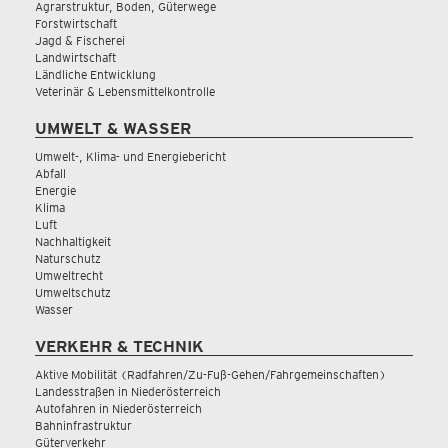
Agrarstruktur, Boden, Güterwege
Forstwirtschaft
Jagd & Fischerei
Landwirtschaft
Ländliche Entwicklung
Veterinär & Lebensmittelkontrolle
UMWELT & WASSER
Umwelt-, Klima- und Energiebericht
Abfall
Energie
Klima
Luft
Nachhaltigkeit
Naturschutz
Umweltrecht
Umweltschutz
Wasser
VERKEHR & TECHNIK
Aktive Mobilität (Radfahren/Zu-Fuß-Gehen/Fahrgemeinschaften)
Landesstraßen in Niederösterreich
Autofahren in Niederösterreich
Bahninfrastruktur
Güterverkehr