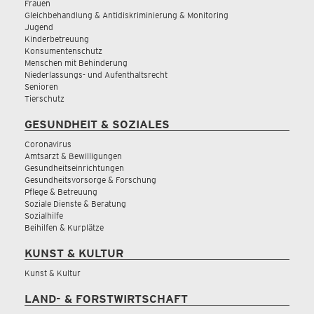
Frauen
Gleichbehandlung & Antidiskriminierung & Monitoring
Jugend
Kinderbetreuung
Konsumentenschutz
Menschen mit Behinderung
Niederlassungs- und Aufenthaltsrecht
Senioren
Tierschutz
GESUNDHEIT & SOZIALES
Coronavirus
Amtsarzt & Bewilligungen
Gesundheitseinrichtungen
Gesundheitsvorsorge & Forschung
Pflege & Betreuung
Soziale Dienste & Beratung
Sozialhilfe
Beihilfen & Kurplätze
KUNST & KULTUR
Kunst & Kultur
LAND- & FORSTWIRTSCHAFT