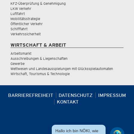
KFZ-Überprüfung & Genehmigung
LKW Verkehr
Luftfahrt
Mobilitätsstrategie
Öffentlicher Verkehr
Schifffahrt
Verkehrssicherheit
WIRTSCHAFT & ARBEIT
Arbeitsmarkt
Ausschreibungen & Liegenschaften
Gewerbe
Wettwesen und Landesausspielungen mit Glücksspielautomaten
Wirtschaft, Tourismus & Technologie
BARRIEREFREIHEIT
DATENSCHUTZ
IMPRESSUM
KONTAKT
Hallo ich bin NÖKI, wie