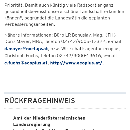
Priorität. Damit auch künftig viele Radsportler ganz
gesundheitsbewusst unsere schöne Landschaft erkunden
können", begründet die Landesrätin die geplanten
Verbesserungsarbeiten.
Nähere Informationen: Büro LR Bohuslav, Mag. (FH)
Doris Mayer, MBA, Telefon 02742/9005-12322, e-mail
d.mayer@noel.gv.at
, bzw. Wirtschaftsagentur ecoplus,
Christoph Fuchs, Telefon 02742/9000-19616, e-mail
c.fuchs@ecoplus.at
,
http://www.ecoplus.at/
.
RÜCKFRAGEHINWEIS
Amt der Niederösterreichischen
Landesregierung