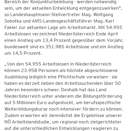
Bereich der Konjunkturbelebung - werden notwendig
sein, um der aktuellen Entwicklung entgegenzuwirken",
so Landeshauptmann-Stellvertreter Mag. Wolfgang
Sobotka und AMS-Landesgeschäftsführer Mag. Karl
Fakler zur aktuellen Lage am Arbeitsmarkt. Mit 54.955
Arbeitslosen verzeichnet Niederösterreich Ende April
einen Anstieg um 13,4 Prozent gegenüber dem Vorjahr,
bundesweit sind es 351.985 Arbeitslose und ein Anstieg
um 14,5 Prozent.
„Von den 54.955 Arbeitslosen in Niederösterreich
können 23.958 Personen als höchste abgeschlossene
Ausbildung lediglich eine Pflichtschule vorweisen - sie
haben es derzeit neben den Arbeitssuchenden über 50
Jahren besonders schwer. Deshalb hat das Land
Niederösterreich unter anderem die Bildungsförderung
auf 5 Millionen Euro aufgestockt, um berufsspezifische
Weiterbildungskurse noch intensiver fördern zu können.
Zudem erwarten wir demnächst die Ergebnisse unserer
NÖ Arbeitslandstudie, um regional noch zielgerichteter
auf die unterschiedlichen Entwicklungen reagieren zu