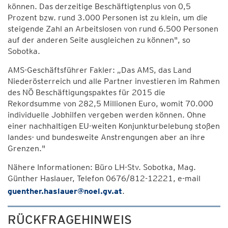
können. Das derzeitige Beschäftigtenplus von 0,5
Prozent bzw. rund 3.000 Personen ist zu klein, um die
steigende Zahl an Arbeitslosen von rund 6.500 Personen
auf der anderen Seite ausgleichen zu können", so
Sobotka.
AMS-Geschäftsführer Fakler: „Das AMS, das Land
Niederösterreich und alle Partner investieren im Rahmen
des NÖ Beschäftigungspaktes für 2015 die
Rekordsumme von 282,5 Millionen Euro, womit 70.000
individuelle Jobhilfen vergeben werden können. Ohne
einer nachhaltigen EU-weiten Konjunkturbelebung stoßen
landes- und bundesweite Anstrengungen aber an ihre
Grenzen."
Nähere Informationen: Büro LH-Stv. Sobotka, Mag.
Günther Haslauer, Telefon 0676/812-12221, e-mail
guenther.haslauer@noel.gv.at
.
RÜCKFRAGEHINWEIS