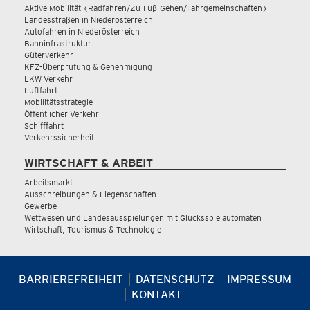
Aktive Mobilität (Radfahren/Zu-Fuß-Gehen/Fahrgemeinschaften)
Landesstraßen in Niederösterreich
Autofahren in Niederösterreich
Bahninfrastruktur
Güterverkehr
KFZ-Überprüfung & Genehmigung
LKW Verkehr
Luftfahrt
Mobilitätsstrategie
Öffentlicher Verkehr
Schifffahrt
Verkehrssicherheit
WIRTSCHAFT & ARBEIT
Arbeitsmarkt
Ausschreibungen & Liegenschaften
Gewerbe
Wettwesen und Landesausspielungen mit Glücksspielautomaten
Wirtschaft, Tourismus & Technologie
BARRIEREFREIHEIT
DATENSCHUTZ
IMPRESSUM
KONTAKT