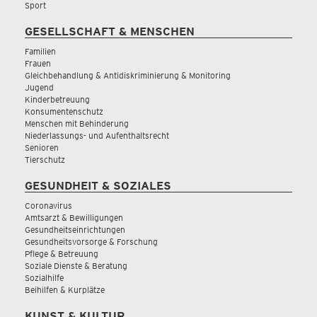
Sport
GESELLSCHAFT & MENSCHEN
Familien
Frauen
Gleichbehandlung & Antidiskriminierung & Monitoring
Jugend
Kinderbetreuung
Konsumentenschutz
Menschen mit Behinderung
Niederlassungs- und Aufenthaltsrecht
Senioren
Tierschutz
GESUNDHEIT & SOZIALES
Coronavirus
Amtsarzt & Bewilligungen
Gesundheitseinrichtungen
Gesundheitsvorsorge & Forschung
Pflege & Betreuung
Soziale Dienste & Beratung
Sozialhilfe
Beihilfen & Kurplätze
KUNST & KULTUR