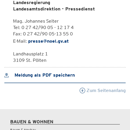
Landesregierung
Landesamtsdirektion - Pressedienst
Mag. Johannes Seiter
Tel: 0 27 42/90 05 - 12 17 4
Fax: 0 27 42/90 05-13 55 0
E-Mail:
presse@noel.gv.at
Landhausplatz 1
3109 St. Pölten
Meldung als PDF speichern
Zum Seitenanfang
BAUEN & WOHNEN
Bauen & Neubau