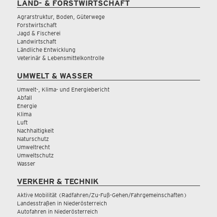
LAND- & FORSTWIRTSCHAFT
Agrarstruktur, Boden, Güterwege
Forstwirtschaft
Jagd & Fischerei
Landwirtschaft
Ländliche Entwicklung
Veterinär & Lebensmittelkontrolle
UMWELT & WASSER
Umwelt-, Klima- und Energiebericht
Abfall
Energie
Klima
Luft
Nachhaltigkeit
Naturschutz
Umweltrecht
Umweltschutz
Wasser
VERKEHR & TECHNIK
Aktive Mobilität (Radfahren/Zu-Fuß-Gehen/Fahrgemeinschaften)
Landesstraßen in Niederösterreich
Autofahren in Niederösterreich