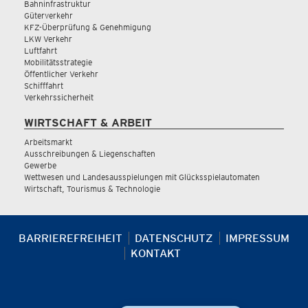
Bahninfrastruktur
Güterverkehr
KFZ-Überprüfung & Genehmigung
LKW Verkehr
Luftfahrt
Mobilitätsstrategie
Öffentlicher Verkehr
Schifffahrt
Verkehrssicherheit
WIRTSCHAFT & ARBEIT
Arbeitsmarkt
Ausschreibungen & Liegenschaften
Gewerbe
Wettwesen und Landesausspielungen mit Glücksspielautomaten
Wirtschaft, Tourismus & Technologie
BARRIEREFREIHEIT
DATENSCHUTZ
IMPRESSUM
KONTAKT