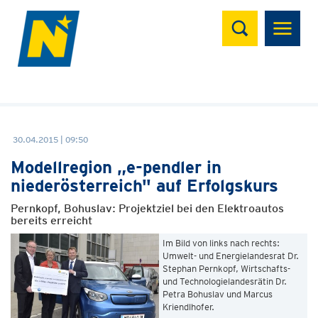
Suchen
30.04.2015 | 09:50
Modellregion „e-pendler in
niederösterreich" auf Erfolgskurs
Pernkopf, Bohuslav: Projektziel bei den Elektroautos
bereits erreicht
Im Bild von links nach rechts:
Umwelt- und Energielandesrat Dr.
Stephan Pernkopf, Wirtschafts-
und Technologielandesrätin Dr.
Petra Bohuslav und Marcus
Kriendlhofer.