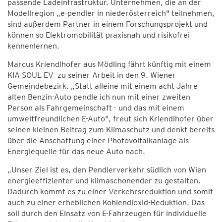
passende Ladeinfrastruktur. Unternehmen, die an der
Modellregion „e-pendler in niederösterreich" teilnehmen,
sind außerdem Partner in einem Forschungsprojekt und
können so Elektromobilität praxisnah und risikofrei
kennenlernen.
Marcus Kriendlhofer aus Mödling fährt künftig mit einem
KIA SOUL EV zu seiner Arbeit in den 9. Wiener
Gemeindebezirk. „Statt alleine mit einem acht Jahre
alten Benzin-Auto pendle ich nun mit einer zweiten
Person als Fahrgemeinschaft - und das mit einem
umweltfreundlichen E-Auto", freut sich Kriendlhofer über
seinen kleinen Beitrag zum Klimaschutz und denkt bereits
über die Anschaffung einer Photovoltaikanlage als
Energiequelle für das neue Auto nach.
„Unser Ziel ist es, den Pendlerverkehr südlich von Wien
energieeffizienter und klimaschonender zu gestalten.
Dadurch kommt es zu einer Verkehrsreduktion und somit
auch zu einer erheblichen Kohlendioxid-Reduktion. Das
soll durch den Einsatz von E-Fahrzeugen für individuelle