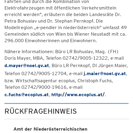
Fahrten und durch die Kombination von
Elektrofahrzeugen mit öffentlichen Verkehrsmitteln
erreicht werden", erläutern die beiden Landesräte Dr.
Petra Bohuslav und Dr. Stephan Pernkopf. Die
Modellregion „e-pendler in niederösterreich" umfasst 49
Gemeinden südlich von Wien bis Wiener Neustadt mit ca.
296.000 Einwohnerinnen und Einwohnern.
Nähere Informationen: Büro LR Bohuslav, Mag. (FH)
Doris Mayer, MBA, Telefon 02742/9005-12322, e-mail
d.mayer@noel.gv.at
, Büro LR Pernkopf, DI Jürgen Maier,
Telefon 02742/9005-12704, e-mail
j.maier@noel.gv.at
,
bzw. Wirtschaftsagentur ecoplus, Christoph Fuchs,
Telefon 02742/9000-19616, e-mail
c.fuchs@ecoplus.at
,
http://www.ecoplus.at/
.
RÜCKFRAGEHINWEIS
Amt der Niederösterreichischen