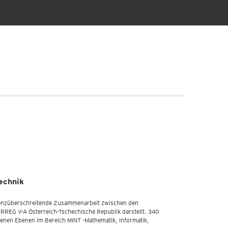
echnik
grenzüberschreitende Zusammenarbeit zwischen den
EG V-A Österreich-Tschechische Republik darstellt. 340
edenen Ebenen im Bereich MINT -Mathematik, Informatik,