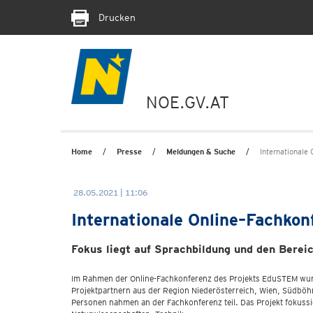
Drucken
NOE.GV.AT
Home
Presse
Meldungen & Suche
Internationale
28.05.2021 | 11:06
Internationale Online–Fachkon
Fokus liegt auf Sprachbildung und den Berei
Im Rahmen der Online-Fachkonferenz des Projekts EduSTEM wurd
Projektpartnern aus der Region Niederösterreich, Wien, Südb
Personen nahmen an der Fachkonferenz teil. Das Projekt fokussi