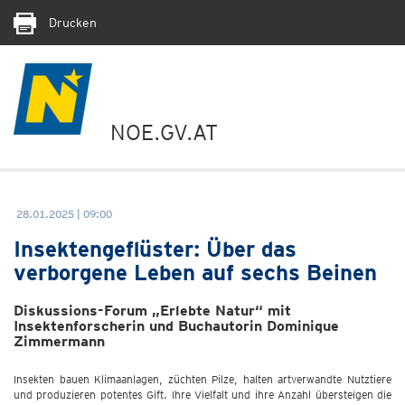
Drucken
NOE.GV.AT
28.01.2025 | 09:00
Insektengeflüster: Über das
verborgene Leben auf sechs Beinen
Diskussions-Forum „Erlebte Natur“ mit
Insektenforscherin und Buchautorin Dominique
Zimmermann
Insekten bauen Klimaanlagen, züchten Pilze, halten artverwandte Nutztiere
und produzieren potentes Gift. Ihre Vielfalt und ihre Anzahl übersteigen die