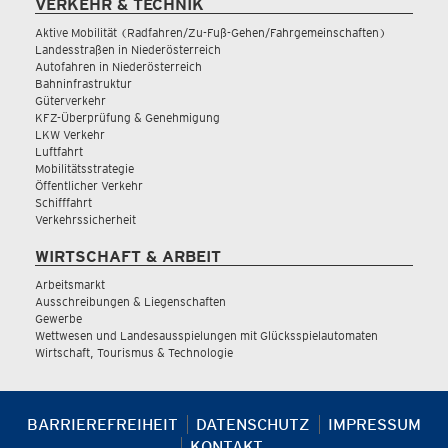
VERKEHR & TECHNIK
Aktive Mobilität (Radfahren/Zu-Fuß-Gehen/Fahrgemeinschaften)
Landesstraßen in Niederösterreich
Autofahren in Niederösterreich
Bahninfrastruktur
Güterverkehr
KFZ-Überprüfung & Genehmigung
LKW Verkehr
Luftfahrt
Mobilitätsstrategie
Öffentlicher Verkehr
Schifffahrt
Verkehrssicherheit
WIRTSCHAFT & ARBEIT
Arbeitsmarkt
Ausschreibungen & Liegenschaften
Gewerbe
Wettwesen und Landesausspielungen mit Glücksspielautomaten
Wirtschaft, Tourismus & Technologie
BARRIEREFREIHEIT
DATENSCHUTZ
IMPRESSUM
KONTAKT