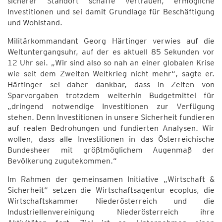
sicherer Standort schaffe Vertrauen, ermögliche
Investitionen und sei damit Grundlage für Beschäftigung
und Wohlstand.
Militärkommandant Georg Härtinger verwies auf die
Weltuntergangsuhr, auf der es aktuell 85 Sekunden vor
12 Uhr sei. „Wir sind also so nah an einer globalen Krise
wie seit dem Zweiten Weltkrieg nicht mehr“, sagte er.
Härtinger sei daher dankbar, dass in Zeiten von
Sparvorgaben trotzdem weiterhin Budgetmittel für
„dringend notwendige Investitionen zur Verfügung
stehen. Denn Investitionen in unsere Sicherheit fundieren
auf realen Bedrohungen und fundierten Analysen. Wir
wollen, dass alle Investitionen in das Österreichische
Bundesheer mit größtmöglichem Augenmaß der
Bevölkerung zugutekommen.“
Im Rahmen der gemeinsamen Initiative „Wirtschaft &
Sicherheit“ setzen die Wirtschaftsagentur ecoplus, die
Wirtschaftskammer Niederösterreich und die
Industriellenvereinigung Niederösterreich ihre