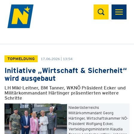
Suchen
TOPMELDUNG
17.06.2026 | 13:54
Initiative „Wirtschaft & Sicherheit“
wird ausgebaut
LH Mikl-Leitner, BM Tanner, WKNÖ Präsident Ecker und
Militärkommandant Härtinger präsentierten weitere
Schritte
Niederösterreichs
Militärkommandant Georg
Härtinger, Wirtschaftskammer NÖ-
Präsident Wolfgang Ecker,
Verteidigungsministerin Klaudia