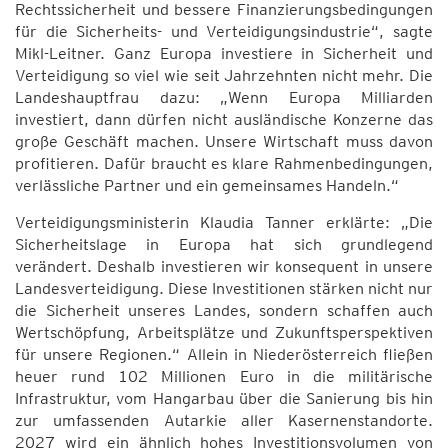
Rechtssicherheit und bessere Finanzierungsbedingungen
für die Sicherheits- und Verteidigungsindustrie“, sagte
Mikl-Leitner. Ganz Europa investiere in Sicherheit und
Verteidigung so viel wie seit Jahrzehnten nicht mehr. Die
Landeshauptfrau dazu: „Wenn Europa Milliarden
investiert, dann dürfen nicht ausländische Konzerne das
große Geschäft machen. Unsere Wirtschaft muss davon
profitieren. Dafür braucht es klare Rahmenbedingungen,
verlässliche Partner und ein gemeinsames Handeln.“
Verteidigungsministerin Klaudia Tanner erklärte: „Die
Sicherheitslage in Europa hat sich grundlegend
verändert. Deshalb investieren wir konsequent in unsere
Landesverteidigung. Diese Investitionen stärken nicht nur
die Sicherheit unseres Landes, sondern schaffen auch
Wertschöpfung, Arbeitsplätze und Zukunftsperspektiven
für unsere Regionen.“ Allein in Niederösterreich fließen
heuer rund 102 Millionen Euro in die militärische
Infrastruktur, vom Hangarbau über die Sanierung bis hin
zur umfassenden Autarkie aller Kasernenstandorte.
2027 wird ein ähnlich hohes Investitionsvolumen von