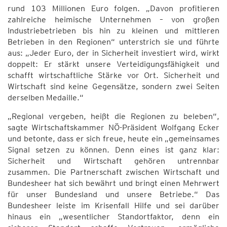
rund 103 Millionen Euro folgen. „Davon profitieren
zahlreiche heimische Unternehmen – von großen
Industriebetrieben bis hin zu kleinen und mittleren
Betrieben in den Regionen“ unterstrich sie und führte
aus: „Jeder Euro, der in Sicherheit investiert wird, wirkt
doppelt: Er stärkt unsere Verteidigungsfähigkeit und
schafft wirtschaftliche Stärke vor Ort. Sicherheit und
Wirtschaft sind keine Gegensätze, sondern zwei Seiten
derselben Medaille.“
„Regional vergeben, heißt die Regionen zu beleben“,
sagte Wirtschaftskammer NÖ-Präsident Wolfgang Ecker
und betonte, dass er sich freue, heute ein „gemeinsames
Signal setzen zu können. Denn eines ist ganz klar:
Sicherheit und Wirtschaft gehören untrennbar
zusammen. Die Partnerschaft zwischen Wirtschaft und
Bundesheer hat sich bewährt und bringt einen Mehrwert
für unser Bundesland und unsere Betriebe.“ Das
Bundesheer leiste im Krisenfall Hilfe und sei darüber
hinaus ein „wesentlicher Standortfaktor, denn ein