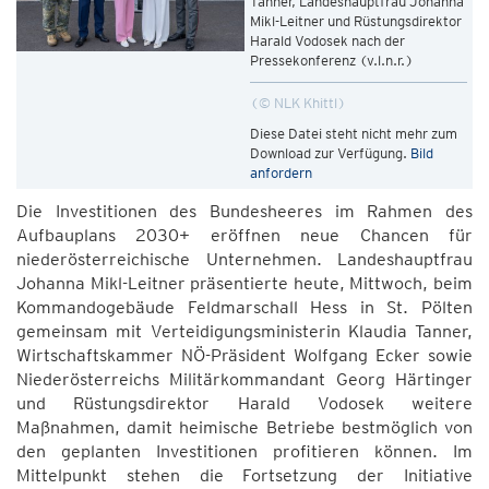
Tanner, Landeshauptfrau Johanna
Mikl-Leitner und Rüstungsdirektor
Harald Vodosek nach der
Pressekonferenz (v.l.n.r.)
© NLK Khittl
Diese Datei steht nicht mehr zum
Download zur Verfügung.
Bild
anfordern
Die Investitionen des Bundesheeres im Rahmen des
Aufbauplans 2030+ eröffnen neue Chancen für
niederösterreichische Unternehmen. Landeshauptfrau
Johanna Mikl-Leitner präsentierte heute, Mittwoch, beim
Kommandogebäude Feldmarschall Hess in St. Pölten
gemeinsam mit Verteidigungsministerin Klaudia Tanner,
Wirtschaftskammer NÖ-Präsident Wolfgang Ecker sowie
Niederösterreichs Militärkommandant Georg Härtinger
und Rüstungsdirektor Harald Vodosek weitere
Maßnahmen, damit heimische Betriebe bestmöglich von
den geplanten Investitionen profitieren können. Im
Mittelpunkt stehen die Fortsetzung der Initiative