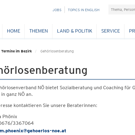
Suchefeld
NAVIGATION
JOBS
TOPICS IN ENGLISH
ÜBERSPRINGEN
HOME
THEMEN
LAND & POLITIK
SERVICE
PR
Termine im Bezirk
Gehörlosenberatung
hörlosenberatung
hörlosenverband NÖ bietet Sozialberatung und Coaching für G
 in ganz NÖ an.
eresse kontaktieren Sie unsere Beraterinnen:
a Phönix
 0676/3367064
m.phoenix@gehoerlos-noe.at