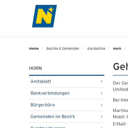
Home
Bezirke & Gemeinden
Alle Bezirke
Horn
Ge
HORN
Amtsblatt
Der Ge
Umfeld
Bankverbindungen
Bei Int
Bürgerbüro
Martin
Gemeinden im Bezirk
Mobil:
E-Mail: