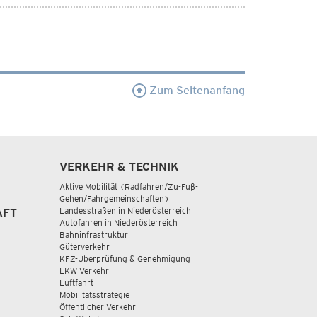
Zum Seitenanfang
VERKEHR & TECHNIK
Aktive Mobilität (Radfahren/Zu-Fuß-
Gehen/Fahrgemeinschaften)
Landesstraßen in Niederösterreich
AFT
Autofahren in Niederösterreich
Bahninfrastruktur
Güterverkehr
KFZ-Überprüfung & Genehmigung
LKW Verkehr
Luftfahrt
Mobilitätsstrategie
Öffentlicher Verkehr