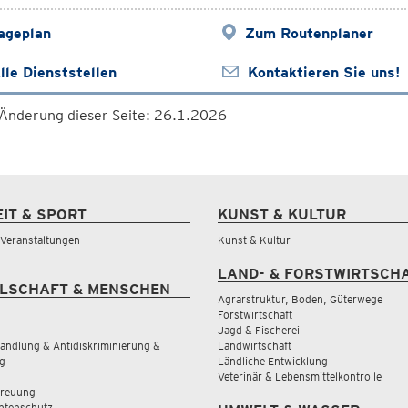
ageplan
Zum Routenplaner
lle Dienststellen
Kontaktieren Sie uns!
 Änderung dieser Seite: 26.1.2026
EIT & SPORT
KUNST & KULTUR
& Veranstaltungen
Kunst & Kultur
LAND- & FORSTWIRTSCH
LSCHAFT & MENSCHEN
Agrarstruktur, Boden, Güterwege
Forstwirtschaft
Jagd & Fischerei
andlung & Antidiskriminierung &
Landwirtschaft
g
Ländliche Entwicklung
Veterinär & Lebensmittelkontrolle
treuung
tenschutz