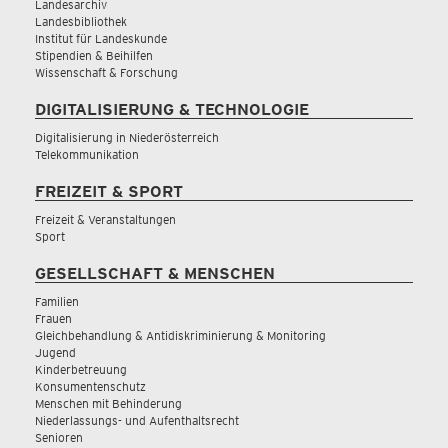
Landesarchiv
Landesbibliothek
Institut für Landeskunde
Stipendien & Beihilfen
Wissenschaft & Forschung
DIGITALISIERUNG & TECHNOLOGIE
Digitalisierung in Niederösterreich
Telekommunikation
FREIZEIT & SPORT
Freizeit & Veranstaltungen
Sport
GESELLSCHAFT & MENSCHEN
Familien
Frauen
Gleichbehandlung & Antidiskriminierung & Monitoring
Jugend
Kinderbetreuung
Konsumentenschutz
Menschen mit Behinderung
Niederlassungs- und Aufenthaltsrecht
Senioren