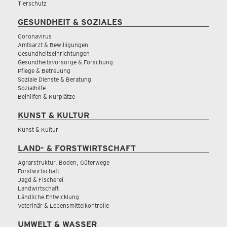
Tierschutz
GESUNDHEIT & SOZIALES
Coronavirus
Amtsarzt & Bewilligungen
Gesundheitseinrichtungen
Gesundheitsvorsorge & Forschung
Pflege & Betreuung
Soziale Dienste & Beratung
Sozialhilfe
Beihilfen & Kurplätze
KUNST & KULTUR
Kunst & Kultur
LAND- & FORSTWIRTSCHAFT
Agrarstruktur, Boden, Güterwege
Forstwirtschaft
Jagd & Fischerei
Landwirtschaft
Ländliche Entwicklung
Veterinär & Lebensmittelkontrolle
UMWELT & WASSER