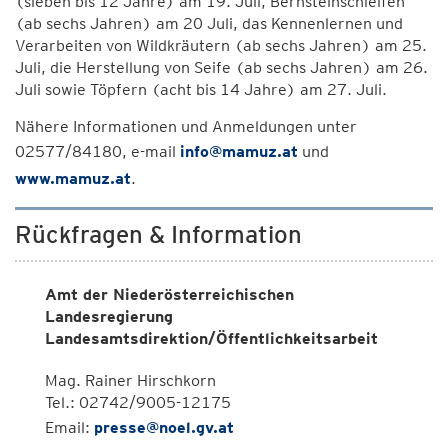
(sieben bis 12 Jahre) am 19. Juli, Bernsteinschleifen
(ab sechs Jahren) am 20 Juli, das Kennenlernen und
Verarbeiten von Wildkräutern (ab sechs Jahren) am 25.
Juli, die Herstellung von Seife (ab sechs Jahren) am 26.
Juli sowie Töpfern (acht bis 14 Jahre) am 27. Juli.
Nähere Informationen und Anmeldungen unter
02577/84180, e-mail
info@mamuz.at
und
www.mamuz.at
.
Rückfragen & Information
Amt der Niederösterreichischen
Landesregierung
Landesamtsdirektion/Öffentlichkeitsarbeit
Mag. Rainer Hirschkorn
Tel.: 02742/9005-12175
Email:
presse@noel.gv.at