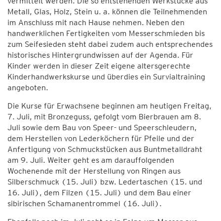
vermittelt werden. Die so entstehenden Werkstücke aus
Metall, Glas, Holz, Stein u. a. können die Teilnehmenden
im Anschluss mit nach Hause nehmen. Neben den
handwerklichen Fertigkeiten vom Messerschmieden bis
zum Seifesieden steht dabei zudem auch entsprechendes
historisches Hintergrundwissen auf der Agenda. Für
Kinder werden in dieser Zeit eigene altersgerechte
Kinderhandwerkskurse und überdies ein Survialtraining
angeboten.
Die Kurse für Erwachsene beginnen am heutigen Freitag,
7. Juli, mit Bronzeguss, gefolgt vom Bierbrauen am 8.
Juli sowie dem Bau von Speer- und Speerschleudern,
dem Herstellen von Lederköchern für Pfeile und der
Anfertigung von Schmuckstücken aus Buntmetalldraht
am 9. Juli. Weiter geht es am darauffolgenden
Wochenende mit der Herstellung von Ringen aus
Silberschmuck (15. Juli) bzw. Ledertaschen (15. und
16. Juli), dem Filzen (15. Juli) und dem Bau einer
sibirischen Schamanentrommel (16. Juli).