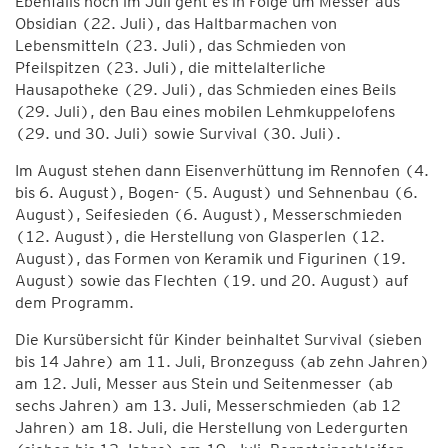
Ebenfalls noch im Juli geht es in Folge um Messer aus
Obsidian (22. Juli), das Haltbarmachen von
Lebensmitteln (23. Juli), das Schmieden von
Pfeilspitzen (23. Juli), die mittelalterliche
Hausapotheke (29. Juli), das Schmieden eines Beils
(29. Juli), den Bau eines mobilen Lehmkuppelofens
(29. und 30. Juli) sowie Survival (30. Juli).
Im August stehen dann Eisenverhüttung im Rennofen (4.
bis 6. August), Bogen- (5. August) und Sehnenbau (6.
August), Seifesieden (6. August), Messerschmieden
(12. August), die Herstellung von Glasperlen (12.
August), das Formen von Keramik und Figurinen (19.
August) sowie das Flechten (19. und 20. August) auf
dem Programm.
Die Kursübersicht für Kinder beinhaltet Survival (sieben
bis 14 Jahre) am 11. Juli, Bronzeguss (ab zehn Jahren)
am 12. Juli, Messer aus Stein und Seitenmesser (ab
sechs Jahren) am 13. Juli, Messerschmieden (ab 12
Jahren) am 18. Juli, die Herstellung von Ledergurten