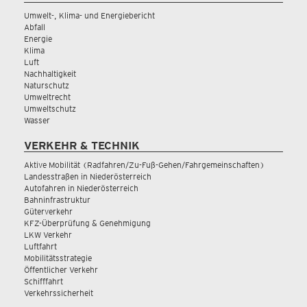
Umwelt-, Klima- und Energiebericht
Abfall
Energie
Klima
Luft
Nachhaltigkeit
Naturschutz
Umweltrecht
Umweltschutz
Wasser
VERKEHR & TECHNIK
Aktive Mobilität (Radfahren/Zu-Fuß-Gehen/Fahrgemeinschaften)
Landesstraßen in Niederösterreich
Autofahren in Niederösterreich
Bahninfrastruktur
Güterverkehr
KFZ-Überprüfung & Genehmigung
LKW Verkehr
Luftfahrt
Mobilitätsstrategie
Öffentlicher Verkehr
Schifffahrt
Verkehrssicherheit