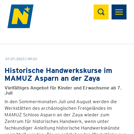
Suchen
07.07.2023 | 09:22
Historische Handwerkskurse im
MAMUZ Asparn an der Zaya
Vielfältiges Angebot für Kinder und Erwachsene ab 7.
Juli
In den Sommermonaten Juli und August werden die
Werkstätten des archäologischen Freigeländes im
MAMUZ Schloss Asparn an der Zaya wieder zum
Zentrum für historisches Handwerk, wenn unter
fachkundiger Anleitung historische Handwerkskünste