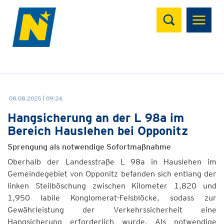
Suchen
08.08.2025 | 09:24
Hangsicherung an der L 98a im
Bereich Hauslehen bei Opponitz
Sprengung als notwendige Sofortmaßnahme
Oberhalb der Landesstraße L 98a in Hauslehen im
Gemeindegebiet von Opponitz befanden sich entlang der
linken Steilböschung zwischen Kilometer 1,820 und
1,950 labile Konglomerat-Felsblöcke, sodass zur
Gewährleistung der Verkehrssicherheit eine
Hangsicherung erforderlich wurde. Als notwendige