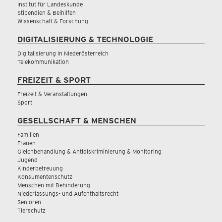
Institut für Landeskunde
Stipendien & Beihilfen
Wissenschaft & Forschung
DIGITALISIERUNG & TECHNOLOGIE
Digitalisierung in Niederösterreich
Telekommunikation
FREIZEIT & SPORT
Freizeit & Veranstaltungen
Sport
GESELLSCHAFT & MENSCHEN
Familien
Frauen
Gleichbehandlung & Antidiskriminierung & Monitoring
Jugend
Kinderbetreuung
Konsumentenschutz
Menschen mit Behinderung
Niederlassungs- und Aufenthaltsrecht
Senioren
Tierschutz