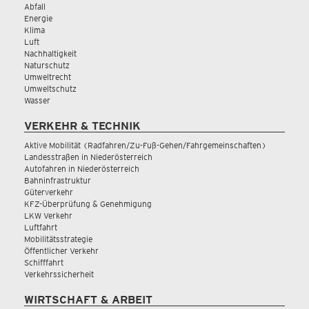
Abfall
Energie
Klima
Luft
Nachhaltigkeit
Naturschutz
Umweltrecht
Umweltschutz
Wasser
VERKEHR & TECHNIK
Aktive Mobilität (Radfahren/Zu-Fuß-Gehen/Fahrgemeinschaften)
Landesstraßen in Niederösterreich
Autofahren in Niederösterreich
Bahninfrastruktur
Güterverkehr
KFZ-Überprüfung & Genehmigung
LKW Verkehr
Luftfahrt
Mobilitätsstrategie
Öffentlicher Verkehr
Schifffahrt
Verkehrssicherheit
WIRTSCHAFT & ARBEIT