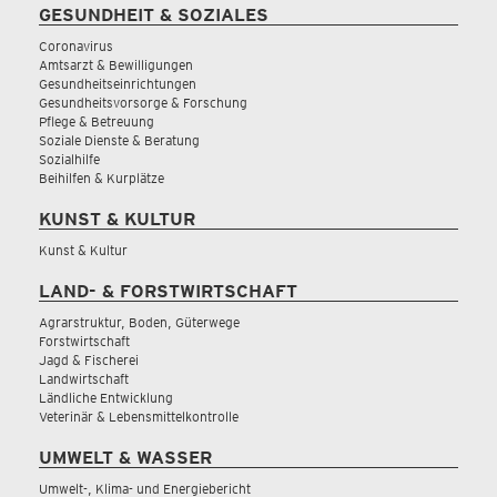
GESUNDHEIT & SOZIALES
Coronavirus
Amtsarzt & Bewilligungen
Gesundheitseinrichtungen
Gesundheitsvorsorge & Forschung
Pflege & Betreuung
Soziale Dienste & Beratung
Sozialhilfe
Beihilfen & Kurplätze
KUNST & KULTUR
Kunst & Kultur
LAND- & FORSTWIRTSCHAFT
Agrarstruktur, Boden, Güterwege
Forstwirtschaft
Jagd & Fischerei
Landwirtschaft
Ländliche Entwicklung
Veterinär & Lebensmittelkontrolle
UMWELT & WASSER
Umwelt-, Klima- und Energiebericht