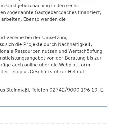
amm Gastgebercoaching in den sechs
nen sogenannte Gastgebercoaches finanziert,
n arbeiten. Ebenso werden die
und Vereine bei der Umsetzung
ss sich die Projekte durch Nachhaltigkeit,
gionale Ressourcen nutzen und Wertschöpfung
enstleistungsangebot von der Beratung bis zur
träge auch online über die Webplattform
ldert ecoplus Geschäftsführer Helmut
us Steinmaßl, Telefon 02742/9000 196 19, E-