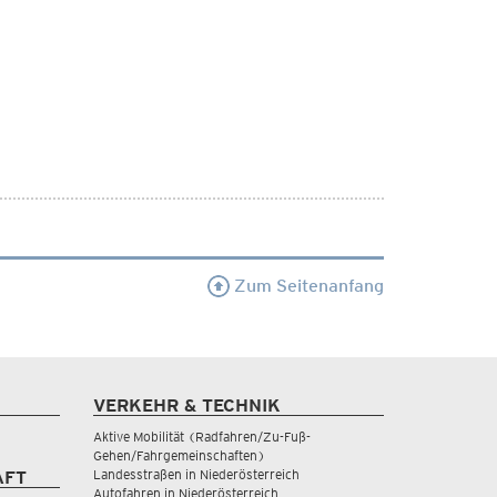
Zum Seitenanfang
VERKEHR & TECHNIK
Aktive Mobilität (Radfahren/Zu-Fuß-
Gehen/Fahrgemeinschaften)
Landesstraßen in Niederösterreich
AFT
Autofahren in Niederösterreich