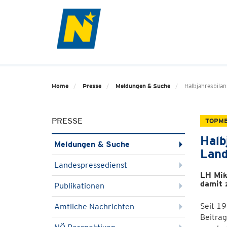
Home
Presse
Meldungen & Suche
Halbjahresbilan
PRESSE
TOPM
Halb
Meldungen & Suche
Land
Landespressedienst
LH Mik
damit 
Publikationen
Seit 19
Amtliche Nachrichten
Beitrag