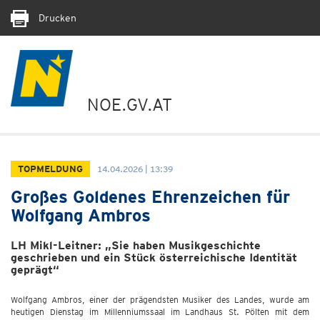
Drucken
NOE.GV.AT
TOPMELDUNG
14.04.2026 | 13:39
Großes Goldenes Ehrenzeichen für
Wolfgang Ambros
LH Mikl-Leitner: „Sie haben Musikgeschichte
geschrieben und ein Stück österreichische Identität
geprägt“
Wolfgang Ambros, einer der prägendsten Musiker des Landes, wurde am
heutigen Dienstag im Millenniumssaal im Landhaus St. Pölten mit dem