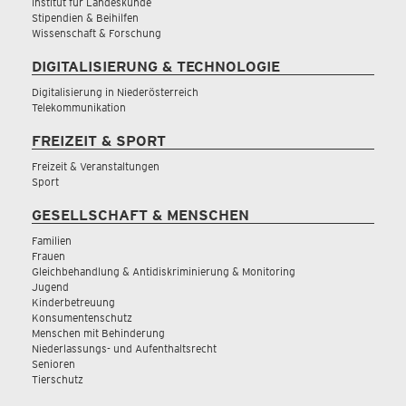
Institut für Landeskunde
Stipendien & Beihilfen
Wissenschaft & Forschung
DIGITALISIERUNG & TECHNOLOGIE
Digitalisierung in Niederösterreich
Telekommunikation
FREIZEIT & SPORT
Freizeit & Veranstaltungen
Sport
GESELLSCHAFT & MENSCHEN
Familien
Frauen
Gleichbehandlung & Antidiskriminierung & Monitoring
Jugend
Kinderbetreuung
Konsumentenschutz
Menschen mit Behinderung
Niederlassungs- und Aufenthaltsrecht
Senioren
Tierschutz