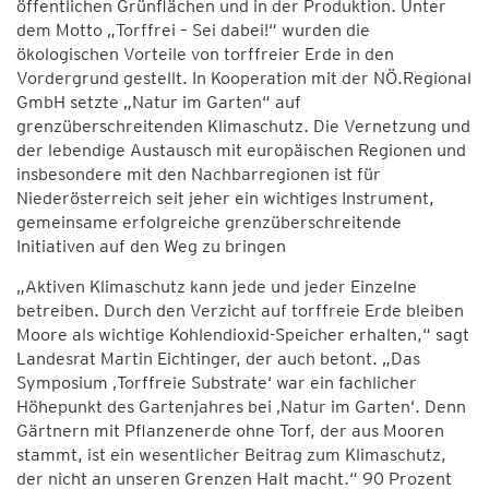
öffentlichen Grünflächen und in der Produktion. Unter
dem Motto „Torffrei – Sei dabei!“ wurden die
ökologischen Vorteile von torffreier Erde in den
Vordergrund gestellt. In Kooperation mit der NÖ.Regional
GmbH setzte „Natur im Garten“ auf
grenzüberschreitenden Klimaschutz. Die Vernetzung und
der lebendige Austausch mit europäischen Regionen und
insbesondere mit den Nachbarregionen ist für
Niederösterreich seit jeher ein wichtiges Instrument,
gemeinsame erfolgreiche grenzüberschreitende
Initiativen auf den Weg zu bringen
„Aktiven Klimaschutz kann jede und jeder Einzelne
betreiben. Durch den Verzicht auf torffreie Erde bleiben
Moore als wichtige Kohlendioxid-Speicher erhalten,“ sagt
Landesrat Martin Eichtinger, der auch betont. „Das
Symposium ‚Torffreie Substrate‘ war ein fachlicher
Höhepunkt des Gartenjahres bei ‚Natur im Garten‘. Denn
Gärtnern mit Pflanzenerde ohne Torf, der aus Mooren
stammt, ist ein wesentlicher Beitrag zum Klimaschutz,
der nicht an unseren Grenzen Halt macht.“ 90 Prozent