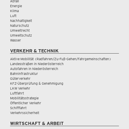
Abfall
Energie
Klima
Luft
Nachhaltigkeit
Naturschutz
Umweltrecht
Umweltschutz
Wasser
VERKEHR & TECHNIK
Aktive Mobilität (Radfahren/Zu-Fuß-Gehen/Fahrgemeinschaften)
Landesstraßen in Niederösterreich
Autofahren in Niederösterreich
Bahninfrastruktur
Güterverkehr
KFZ-Überprüfung & Genehmigung
LKW Verkehr
Luftfahrt
Mobilitätsstrategie
Öffentlicher Verkehr
Schifffahrt
Verkehrssicherheit
WIRTSCHAFT & ARBEIT