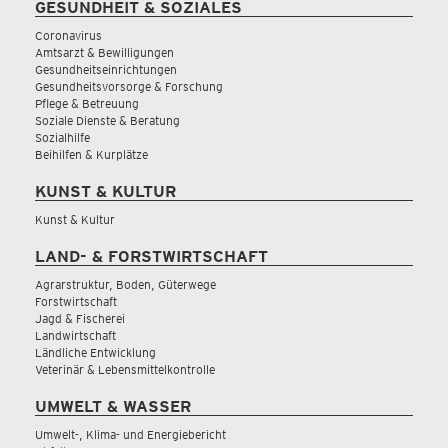
GESUNDHEIT & SOZIALES
Coronavirus
Amtsarzt & Bewilligungen
Gesundheitseinrichtungen
Gesundheitsvorsorge & Forschung
Pflege & Betreuung
Soziale Dienste & Beratung
Sozialhilfe
Beihilfen & Kurplätze
KUNST & KULTUR
Kunst & Kultur
LAND- & FORSTWIRTSCHAFT
Agrarstruktur, Boden, Güterwege
Forstwirtschaft
Jagd & Fischerei
Landwirtschaft
Ländliche Entwicklung
Veterinär & Lebensmittelkontrolle
UMWELT & WASSER
Umwelt-, Klima- und Energiebericht