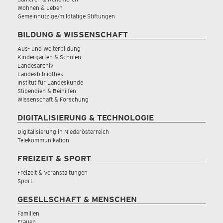
Wohnen & Leben
Gemeinnützige/mildtätige Stiftungen
BILDUNG & WISSENSCHAFT
Aus- und Weiterbildung
Kindergärten & Schulen
Landesarchiv
Landesbibliothek
Institut für Landeskunde
Stipendien & Beihilfen
Wissenschaft & Forschung
DIGITALISIERUNG & TECHNOLOGIE
Digitalisierung in Niederösterreich
Telekommunikation
FREIZEIT & SPORT
Freizeit & Veranstaltungen
Sport
GESELLSCHAFT & MENSCHEN
Familien
Frauen