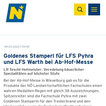
Suchen
09.03.2023 | 09:40
Goldenes Stamperl für LFS Pyhra
und LFS Warth bei Ab-Hof-Messe
LR Teschl-Hofmeister: Veredelung bäuerlicher
Spezialitäten auf höchster Stufe
Bei der Ab-Hof-Messe in Wieselburg gab es für die
Produkte der NÖ Landwirtschaftlichen Fachschulen einen
wahren Medaillen-Regen mit gleich 38 Auszeichnungen.
Spitzenreiter sind die Fachschule Pyhra mit zwei
Goldenen Stamperln für den Tresterbrand und den