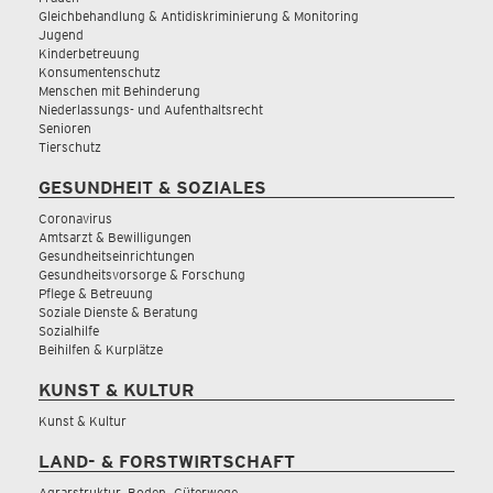
Gleichbehandlung & Antidiskriminierung & Monitoring
Jugend
Kinderbetreuung
Konsumentenschutz
Menschen mit Behinderung
Niederlassungs- und Aufenthaltsrecht
Senioren
Tierschutz
GESUNDHEIT & SOZIALES
Coronavirus
Amtsarzt & Bewilligungen
Gesundheitseinrichtungen
Gesundheitsvorsorge & Forschung
Pflege & Betreuung
Soziale Dienste & Beratung
Sozialhilfe
Beihilfen & Kurplätze
KUNST & KULTUR
Kunst & Kultur
LAND- & FORSTWIRTSCHAFT
Agrarstruktur, Boden, Güterwege