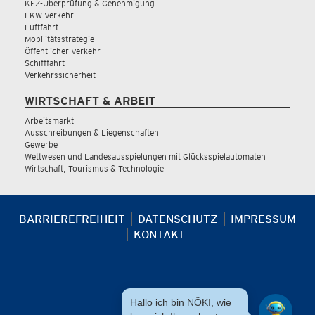
KFZ-Überprüfung & Genehmigung
LKW Verkehr
Luftfahrt
Mobilitätsstrategie
Öffentlicher Verkehr
Schifffahrt
Verkehrssicherheit
WIRTSCHAFT & ARBEIT
Arbeitsmarkt
Ausschreibungen & Liegenschaften
Gewerbe
Wettwesen und Landesausspielungen mit Glücksspielautomaten
Wirtschaft, Tourismus & Technologie
BARRIEREFREIHEIT
DATENSCHUTZ
IMPRESSUM
KONTAKT
Hallo ich bin NÖKI, wie