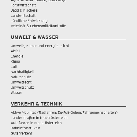
Forstwirtschaft
Jagd & Fischerei
Landwirtschaft
Ländliche Entwicklung
Veterinär & Lebensmittelkontrolle
UMWELT & WASSER
Umwelt-, Klima- und Energiebericht
Abfall
Energie
Klima
Luft
Nachhaltigkeit
Naturschutz
Umweltrecht
Umweltschutz
Wasser
VERKEHR & TECHNIK
Aktive Mobilität (Radfahren/Zu-Fuß-Gehen/Fahrgemeinschaften)
Landesstraßen in Niederösterreich
Autofahren in Niederösterreich
Bahninfrastruktur
Güterverkehr