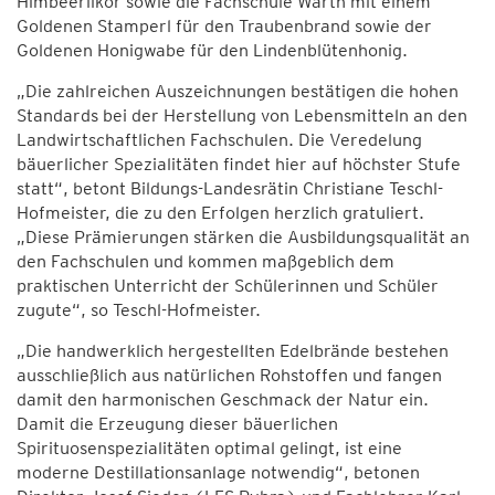
Himbeerlikör sowie die Fachschule Warth mit einem
Goldenen Stamperl für den Traubenbrand sowie der
Goldenen Honigwabe für den Lindenblütenhonig.
„Die zahlreichen Auszeichnungen bestätigen die hohen
Standards bei der Herstellung von Lebensmitteln an den
Landwirtschaftlichen Fachschulen. Die Veredelung
bäuerlicher Spezialitäten findet hier auf höchster Stufe
statt“, betont Bildungs-Landesrätin Christiane Teschl-
Hofmeister, die zu den Erfolgen herzlich gratuliert.
„Diese Prämierungen stärken die Ausbildungsqualität an
den Fachschulen und kommen maßgeblich dem
praktischen Unterricht der Schülerinnen und Schüler
zugute“, so Teschl-Hofmeister.
„Die handwerklich hergestellten Edelbrände bestehen
ausschließlich aus natürlichen Rohstoffen und fangen
damit den harmonischen Geschmack der Natur ein.
Damit die Erzeugung dieser bäuerlichen
Spirituosenspezialitäten optimal gelingt, ist eine
moderne Destillationsanlage notwendig“, betonen