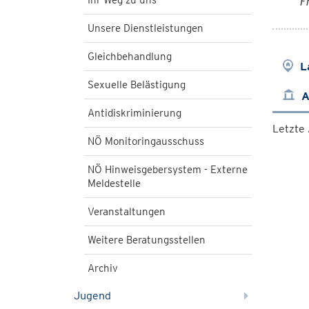
Ihr Weg zu uns
F
Unsere Dienstleistungen
Gleichbehandlung
L
Sexuelle Belästigung
A
Antidiskriminierung
Letzte
NÖ Monitoringausschuss
NÖ Hinweisgebersystem - Externe
Meldestelle
Veranstaltungen
Weitere Beratungsstellen
Archiv
Jugend