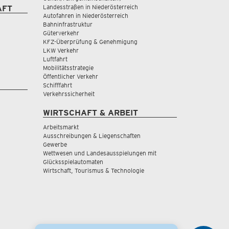
Landesstraßen in Niederösterreich
AFT
Autofahren in Niederösterreich
Bahninfrastruktur
Güterverkehr
KFZ-Überprüfung & Genehmigung
LKW Verkehr
Luftfahrt
Mobilitätsstrategie
Öffentlicher Verkehr
Schifffahrt
Verkehrssicherheit
WIRTSCHAFT & ARBEIT
Arbeitsmarkt
Ausschreibungen & Liegenschaften
Gewerbe
Wettwesen und Landesausspielungen mit
Glücksspielautomaten
Wirtschaft, Tourismus & Technologie