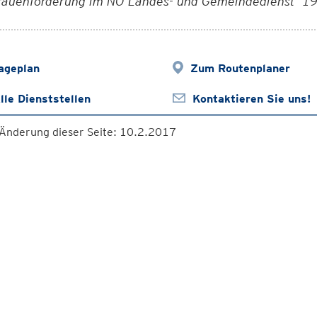
rauenförderung im NÖ Landes- und Gemeindedienst 19
ageplan
Zum Routenplaner
lle Dienststellen
Kontaktieren Sie uns!
 Änderung dieser Seite: 10.2.2017