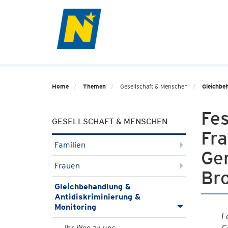
Home
Themen
Gesellschaft & Menschen
Gleichbe
Fe
GESELLSCHAFT & MENSCHEN
Fr
Familien
Ge
Frauen
Br
Gleichbehandlung &
Antidiskriminierung &
Monitoring
F