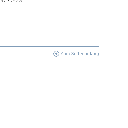
97 - 2007"
Zum Seitenanfang