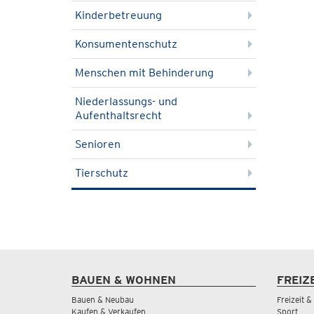
Kinderbetreuung
Konsumentenschutz
Menschen mit Behinderung
Niederlassungs- und
Aufenthaltsrecht
Senioren
Tierschutz
BAUEN & WOHNEN
FREIZ
Bauen & Neubau
Freizeit 
Kaufen & Verkaufen
Sport