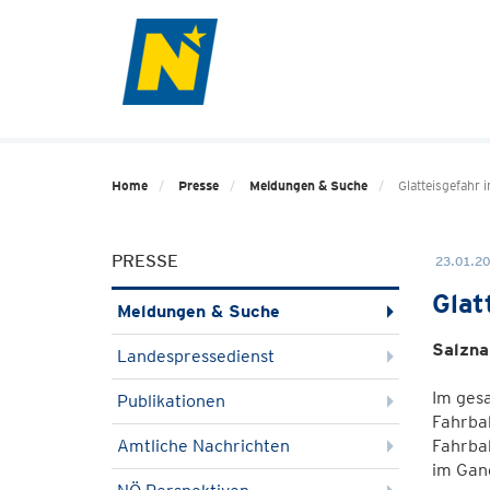
Home
Presse
Meldungen & Suche
Glatteisgefahr
PRESSE
23.01.20
Glat
Meldungen & Suche
Salzna
Landespressedienst
Im gesa
Publikationen
Fahrba
Amtliche Nachrichten
Fahrbah
im Gan