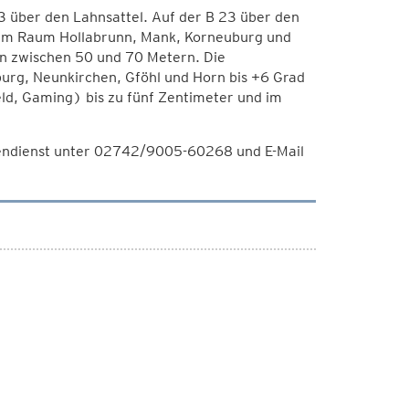
3 über den Lahnsattel. Auf der B 23 über den
e. Im Raum Hollabrunn, Mank, Korneuburg und
n zwischen 50 und 70 Metern. Die
urg, Neunkirchen, Gföhl und Horn bis +6 Grad
ld, Gaming) bis zu fünf Zentimeter und im
endienst unter 02742/9005-60268 und E-Mail