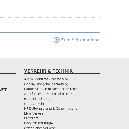
Zum Seitenanfang
VERKEHR & TECHNIK
Aktive Mobilität (Radfahren/Zu-Fuß-
Gehen/Fahrgemeinschaften)
Landesstraßen in Niederösterreich
AFT
Autofahren in Niederösterreich
Bahninfrastruktur
Güterverkehr
KFZ-Überprüfung & Genehmigung
LKW Verkehr
Luftfahrt
Mobilitätsstrategie
Öffentlicher Verkehr