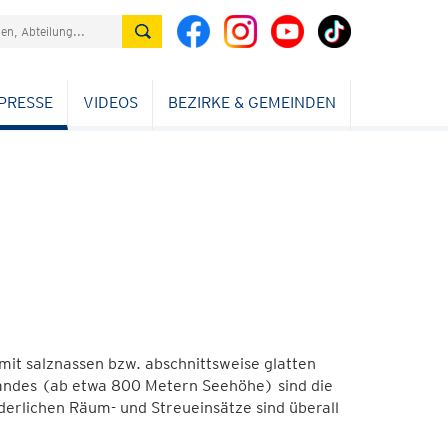
PRESSE
VIDEOS
BEZIRKE & GEMEINDEN
it salznassen bzw. abschnittsweise glatten
andes (ab etwa 800 Metern Seehöhe) sind die
derlichen Räum- und Streueinsätze sind überall