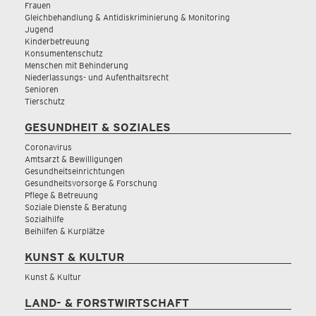
Frauen
Gleichbehandlung & Antidiskriminierung & Monitoring
Jugend
Kinderbetreuung
Konsumentenschutz
Menschen mit Behinderung
Niederlassungs- und Aufenthaltsrecht
Senioren
Tierschutz
GESUNDHEIT & SOZIALES
Coronavirus
Amtsarzt & Bewilligungen
Gesundheitseinrichtungen
Gesundheitsvorsorge & Forschung
Pflege & Betreuung
Soziale Dienste & Beratung
Sozialhilfe
Beihilfen & Kurplätze
KUNST & KULTUR
Kunst & Kultur
LAND- & FORSTWIRTSCHAFT