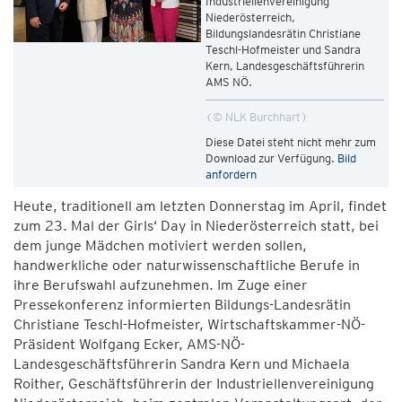
Industriellenvereinigung
Niederösterreich,
Bildungslandesrätin Christiane
Teschl-Hofmeister und Sandra
Kern, Landesgeschäftsführerin
AMS NÖ.
© NLK Burchhart
Diese Datei steht nicht mehr zum
Download zur Verfügung.
Bild
anfordern
Heute, traditionell am letzten Donnerstag im April, findet
zum 23. Mal der Girls‘ Day in Niederösterreich statt, bei
dem junge Mädchen motiviert werden sollen,
handwerkliche oder naturwissenschaftliche Berufe in
ihre Berufswahl aufzunehmen. Im Zuge einer
Pressekonferenz informierten Bildungs-Landesrätin
Christiane Teschl-Hofmeister, Wirtschaftskammer-NÖ-
Präsident Wolfgang Ecker, AMS-NÖ-
Landesgeschäftsführerin Sandra Kern und Michaela
Roither, Geschäftsführerin der Industriellenvereinigung