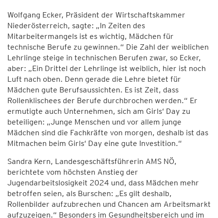
Wolfgang Ecker, Präsident der Wirtschaftskammer
Niederösterreich, sagte: „In Zeiten des
Mitarbeitermangels ist es wichtig, Mädchen für
technische Berufe zu gewinnen.“ Die Zahl der weiblichen
Lehrlinge steige in technischen Berufen zwar, so Ecker,
aber: „Ein Drittel der Lehrlinge ist weiblich, hier ist noch
Luft nach oben. Denn gerade die Lehre bietet für
Mädchen gute Berufsaussichten. Es ist Zeit, dass
Rollenklischees der Berufe durchbrochen werden.“ Er
ermutigte auch Unternehmen, sich am Girls‘ Day zu
beteiligen: „Junge Menschen und vor allem junge
Mädchen sind die Fachkräfte von morgen, deshalb ist das
Mitmachen beim Girls‘ Day eine gute Investition.“
Sandra Kern, Landesgeschäftsführerin AMS NÖ,
berichtete vom höchsten Anstieg der
Jugendarbeitslosigkeit 2024 und, dass Mädchen mehr
betroffen seien, als Burschen: „Es gilt deshalb,
Rollenbilder aufzubrechen und Chancen am Arbeitsmarkt
aufzuzeigen.“ Besonders im Gesundheitsbereich und im