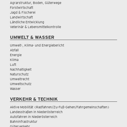
Agrarstruktur, Boden, Güterwege
Forstwirtschaft
Jagd & Fischerei
Landwirtschaft
Ländliche Entwicklung
Veterinär & Lebensmittelkontrolle
UMWELT & WASSER
Umwelt-, Klima- und Energiebericht
Abfall
Energie
Klima
Luft
Nachhaltigkeit
Naturschutz
Umweltrecht
Umweltschutz
Wasser
VERKEHR & TECHNIK
Aktive Mobilität (Radfahren/Zu-Fuß-Gehen/Fahrgemeinschaften)
Landesstraßen in Niederösterreich
Autofahren in Niederösterreich
Bahninfrastruktur
Güterverkehr