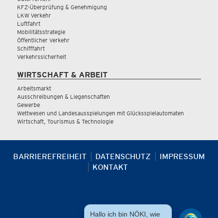
KFZ-Überprüfung & Genehmigung
LKW Verkehr
Luftfahrt
Mobilitätsstrategie
Öffentlicher Verkehr
Schifffahrt
Verkehrssicherheit
WIRTSCHAFT & ARBEIT
Arbeitsmarkt
Ausschreibungen & Liegenschaften
Gewerbe
Wettwesen und Landesausspielungen mit Glücksspielautomaten
Wirtschaft, Tourismus & Technologie
BARRIEREFREIHEIT
DATENSCHUTZ
IMPRESSUM
KONTAKT
Hallo ich bin NÖKI, wie