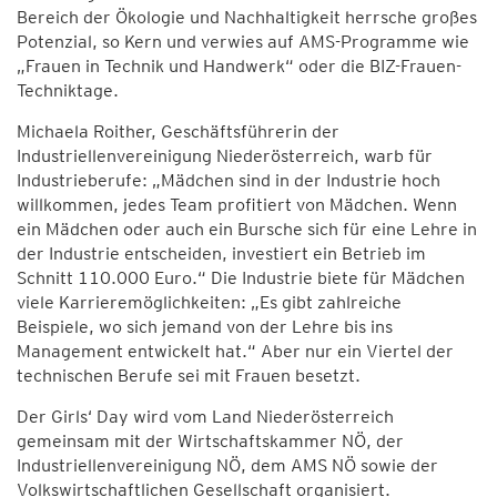
Bereich der Ökologie und Nachhaltigkeit herrsche großes
Potenzial, so Kern und verwies auf AMS-Programme wie
„Frauen in Technik und Handwerk“ oder die BIZ-Frauen-
Techniktage.
Michaela Roither, Geschäftsführerin der
Industriellenvereinigung Niederösterreich, warb für
Industrieberufe: „Mädchen sind in der Industrie hoch
willkommen, jedes Team profitiert von Mädchen. Wenn
ein Mädchen oder auch ein Bursche sich für eine Lehre in
der Industrie entscheiden, investiert ein Betrieb im
Schnitt 110.000 Euro.“ Die Industrie biete für Mädchen
viele Karrieremöglichkeiten: „Es gibt zahlreiche
Beispiele, wo sich jemand von der Lehre bis ins
Management entwickelt hat.“ Aber nur ein Viertel der
technischen Berufe sei mit Frauen besetzt.
Der Girls‘ Day wird vom Land Niederösterreich
gemeinsam mit der Wirtschaftskammer NÖ, der
Industriellenvereinigung NÖ, dem AMS NÖ sowie der
Volkswirtschaftlichen Gesellschaft organisiert.