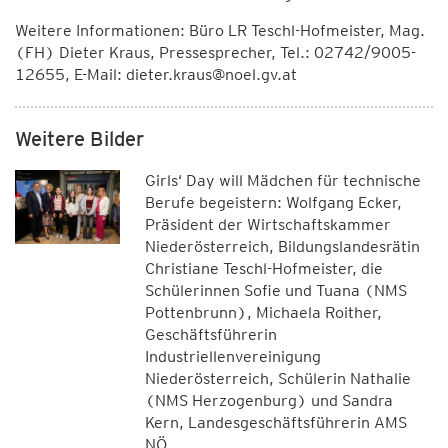
Weitere Informationen: Büro LR Teschl-Hofmeister, Mag.
(FH) Dieter Kraus, Pressesprecher, Tel.: 02742/9005-
12655, E-Mail: dieter.kraus@noel.gv.at
Weitere Bilder
Girls‘ Day will Mädchen für technische
Berufe begeistern: Wolfgang Ecker,
Präsident der Wirtschaftskammer
Niederösterreich, Bildungslandesrätin
Christiane Teschl-Hofmeister, die
Schülerinnen Sofie und Tuana (NMS
Pottenbrunn), Michaela Roither,
Geschäftsführerin
Industriellenvereinigung
Niederösterreich, Schülerin Nathalie
(NMS Herzogenburg) und Sandra
Kern, Landesgeschäftsführerin AMS
NÖ.