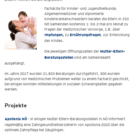
Fachärzte für Kinder- und Jugendheilkunde,
Allgemeinmediziner und diplomierte
Kinderkrankenschwestern beraten die Eltern in 333
NÖ Gemeinden kostenlos 1- bis 2-mal pro Monat zu
Fragen der medizinischen Vorsorge, z.B. über
Impfungen
,
zu
Ernährungsfragen
, zur Entwicklung
des Kindes.
Die jeweiligen Öffnungszeiten der
Mutter-Eltern-
Beratungsstellen
sind am Gemeindeamt
ausgehängt.
Im Jahre 2017 wurden 21.833 Beratungen durchgeführt, 300 wurden
aufgrund von medizinischen Problemen weiter zu einem Facharzt geschickt,
bei einigen konnten Hilfestellungen in sozialen Schwierigkeiten gegeben
werden.
Projekte
Apollonia NÖ
- In einigen Mutter-Eltern-Beratungsstellen in NÖ informiert
regelmäßig eine Zahngesundheitserzieherin von Apollonia 2020 über die
optimale Zahnpflege bei Säuglingen.