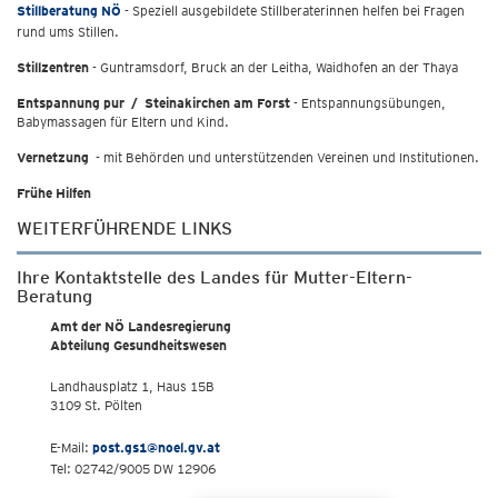
Stillberatung NÖ
- Speziell ausgebildete Stillberaterinnen helfen bei Fragen
rund ums Stillen.
Stillzentren
- Guntramsdorf, Bruck an der Leitha, Waidhofen an der Thaya
Entspannung pur / Steinakirchen am Forst
- Entspannungsübungen,
Babymassagen für Eltern und Kind.
Vernetzung
- mit Behörden und unterstützenden Vereinen und Institutionen.
Frühe Hilfen
WEITERFÜHRENDE LINKS
Ihre Kontaktstelle des Landes für Mutter-Eltern-
Beratung
Amt der NÖ Landesregierung
Abteilung Gesundheitswesen
Landhausplatz 1, Haus 15B
3109 St. Pölten
E-Mail:
post.gs1@noel.gv.at
Tel: 02742/9005 DW 12906