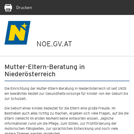
Drucken
NOE.GV.AT
Mutter-Eltern-Beratung in
Niederösterreich
Die Einrichtung der
Mutter-Eltern-Beratung in Niederösterreich
ist seit 1925
ein bewährtes Modell zur Gesundheitsvorsorge für Kinder von der Geburt bis
zur Schulzeit.
Die Geburt eines Kindes bedeutet für die Eltern eine große Freude. Im
Bestreben auch alles richtig zu machen, ergeben sich viele Fragen, auf die die
Eltern vielleicht im ersten Moment keine Antworten wissen. Jegliche
Informationen rund um die Pflege, zum Stillen, zur Frühförderung der
motorischen Fähigkeiten, zur sprachlichen Entwicklung und noch viele
andere Themen werden angeboten
.