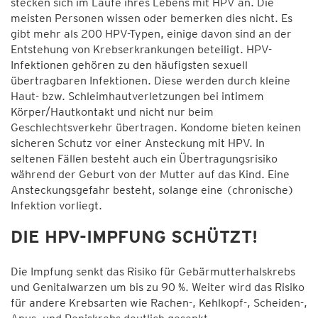
stecken sich im Laufe ihres Lebens mit HPV an. Die
meisten Personen wissen oder bemerken dies nicht. Es
gibt mehr als 200 HPV-Typen, einige davon sind an der
Entstehung von Krebserkrankungen beteiligt. HPV-
Infektionen gehören zu den häufigsten sexuell
übertragbaren Infektionen. Diese werden durch kleine
Haut- bzw. Schleimhautverletzungen bei intimem
Körper/Hautkontakt und nicht nur beim
Geschlechtsverkehr übertragen. Kondome bieten keinen
sicheren Schutz vor einer Ansteckung mit HPV. In
seltenen Fällen besteht auch ein Übertragungsrisiko
während der Geburt von der Mutter auf das Kind. Eine
Ansteckungsgefahr besteht, solange eine (chronische)
Infektion vorliegt.
DIE HPV-IMPFUNG SCHÜTZT!
Die Impfung senkt das Risiko für Gebärmutterhalskrebs
und Genitalwarzen um bis zu 90 %. Weiter wird das Risiko
für andere Krebsarten wie Rachen-, Kehlkopf-, Scheiden-,