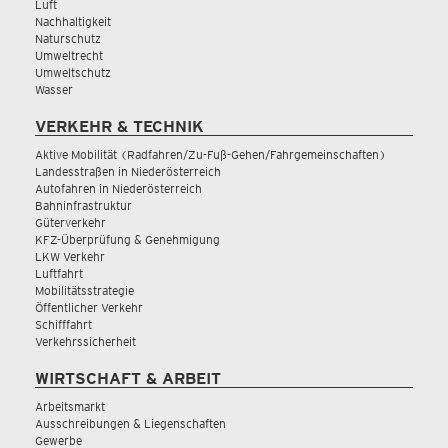
Luft
Nachhaltigkeit
Naturschutz
Umweltrecht
Umweltschutz
Wasser
VERKEHR & TECHNIK
Aktive Mobilität (Radfahren/Zu-Fuß-Gehen/Fahrgemeinschaften)
Landesstraßen in Niederösterreich
Autofahren in Niederösterreich
Bahninfrastruktur
Güterverkehr
KFZ-Überprüfung & Genehmigung
LKW Verkehr
Luftfahrt
Mobilitätsstrategie
Öffentlicher Verkehr
Schifffahrt
Verkehrssicherheit
WIRTSCHAFT & ARBEIT
Arbeitsmarkt
Ausschreibungen & Liegenschaften
Gewerbe