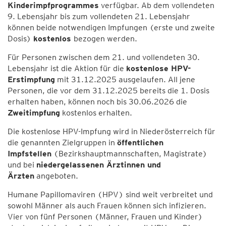
Kinderimpfprogrammes
verfügbar. Ab dem vollendeten
9. Lebensjahr bis zum vollendeten 21. Lebensjahr
können beide notwendigen Impfungen (erste und zweite
Dosis)
kostenlos
bezogen werden.
Für Personen zwischen dem 21. und vollendeten 30.
Lebensjahr ist die Aktion für die
kostenlose HPV-
Erstimpfung
mit 31.12.2025 ausgelaufen. All jene
Personen, die vor dem 31.12.2025 bereits die 1. Dosis
erhalten haben, können noch bis 30.06.2026 die
Zweitimpfung
kostenlos erhalten.
Die kostenlose HPV-Impfung wird in Niederösterreich für
die genannten Zielgruppen in
öffentlichen
Impfstellen
(Bezirkshauptmannschaften, Magistrate)
und bei
niedergelassenen Ärztinnen und
Ärzten
angeboten.
Humane Papillomaviren (HPV) sind weit verbreitet und
sowohl Männer als auch Frauen können sich infizieren.
Vier von fünf Personen (Männer, Frauen und Kinder)