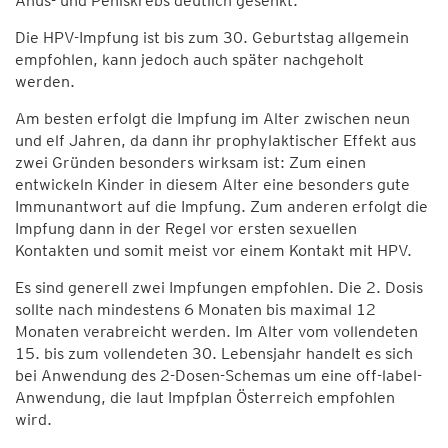
Anus- und Peniskrebs deutlich gesenkt.
Die HPV-Impfung ist bis zum 30. Geburtstag allgemein
empfohlen, kann jedoch auch später nachgeholt
werden.
Am besten erfolgt die Impfung im Alter zwischen neun
und elf Jahren, da dann ihr prophylaktischer Effekt aus
zwei Gründen besonders wirksam ist: Zum einen
entwickeln Kinder in diesem Alter eine besonders gute
Immunantwort auf die Impfung. Zum anderen erfolgt die
Impfung dann in der Regel vor ersten sexuellen
Kontakten und somit meist vor einem Kontakt mit HPV.
Es sind generell zwei Impfungen empfohlen. Die 2. Dosis
sollte nach mindestens 6 Monaten bis maximal 12
Monaten verabreicht werden. Im Alter vom vollendeten
15. bis zum vollendeten 30. Lebensjahr handelt es sich
bei Anwendung des 2-Dosen-Schemas um eine off-label-
Anwendung, die laut Impfplan Österreich empfohlen
wird.