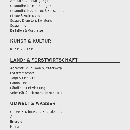
Amtsarzt & Bewilligungen
Gesundheitseinrichtungen
Gesundheitsvorsorge & Forschung
Pflege & Betreuung
Soziale Dienste & Beratung
Sozialhilfe
Beihilfen & Kurplätze
KUNST & KULTUR
Kunst & Kultur
LAND- & FORSTWIRTSCHAFT
Agrarstruktur, Boden, Güterwege
Forstwirtschaft
Jagd & Fischerei
Landwirtschaft
Ländliche Entwicklung
Veterinär & Lebensmittelkontrolle
UMWELT & WASSER
Umwelt-, Klima- und Energiebericht
Abfall
Energie
Klima