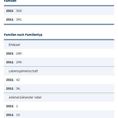
Familien
365
391
Familien nach Familientyp
Ehepaar
280
295
Lebensgemeinschaft
42
36
Alleinerziehender Vater
1
10