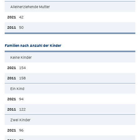
Alleinerziehende Mutter
42
50
Familien nach Anzahl der Kinder
Keine Kinder
154
158
Ein Kind
94
122
Zwei Kinder
96