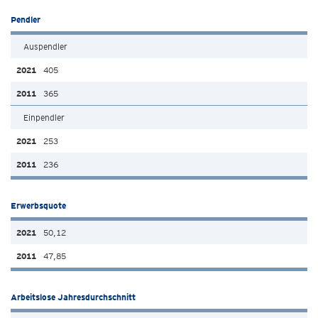
Pendler
Auspendler
405
365
Einpendler
253
236
Erwerbsquote
50,12
47,85
Arbeitslose Jahresdurchschnitt