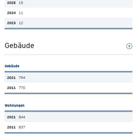
15
11
12
Gebäude
Gebäude
794
770
Wohnungen
844
837