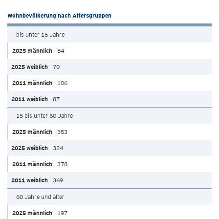
Wohnbevölkerung nach Altersgruppen
bis unter 15 Jahre
84
70
106
87
15 bis unter 60 Jahre
353
324
378
369
60 Jahre und älter
197