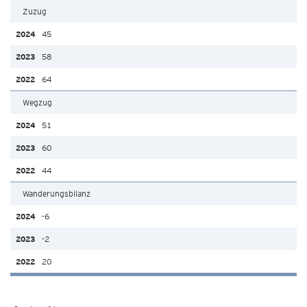
Zuzug
45
58
64
Wegzug
51
60
44
Wanderungsbilanz
-6
-2
20