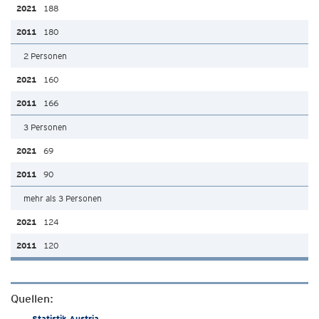
188
180
2 Personen
160
166
3 Personen
69
90
mehr als 3 Personen
124
120
Quellen:
Statistik Austria