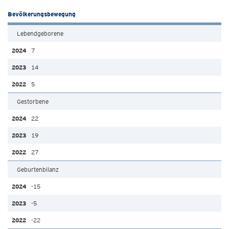
Bevölkerungsbewegung
Lebendgeborene
7
14
5
Gestorbene
22
19
27
Geburtenbilanz
-15
-5
-22