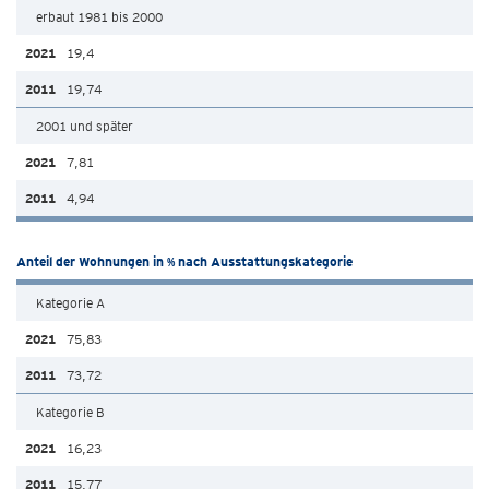
erbaut 1981 bis 2000
19,4
19,74
2001 und später
7,81
4,94
Anteil der Wohnungen in % nach Ausstattungskategorie
Kategorie A
75,83
73,72
Kategorie B
16,23
15,77