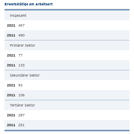
Erwerbstätige am Arbeitsort
insgesamt
457
490
Primärer Sektor
77
133
Sekundärer Sektor
93
106
Tertiärer Sektor
287
251