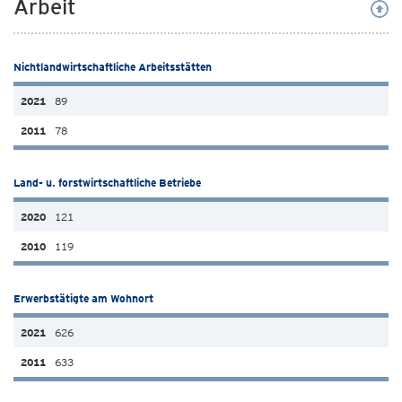
Arbeit
Nichtlandwirtschaftliche Arbeitsstätten
89
78
Land- u. forstwirtschaftliche Betriebe
121
119
Erwerbstätigte am Wohnort
626
633