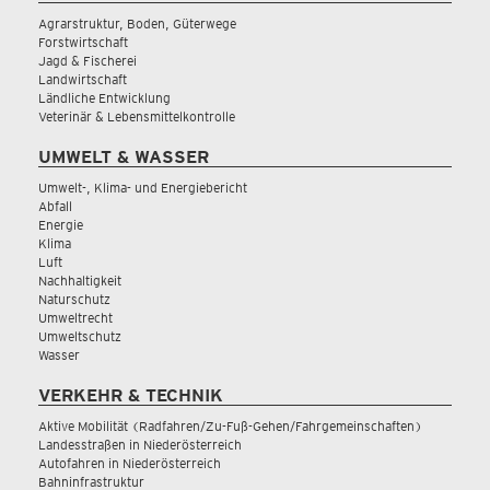
Agrarstruktur, Boden, Güterwege
Forstwirtschaft
Jagd & Fischerei
Landwirtschaft
Ländliche Entwicklung
Veterinär & Lebensmittelkontrolle
UMWELT & WASSER
Umwelt-, Klima- und Energiebericht
Abfall
Energie
Klima
Luft
Nachhaltigkeit
Naturschutz
Umweltrecht
Umweltschutz
Wasser
VERKEHR & TECHNIK
Aktive Mobilität (Radfahren/Zu-Fuß-Gehen/Fahrgemeinschaften)
Landesstraßen in Niederösterreich
Autofahren in Niederösterreich
Bahninfrastruktur