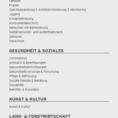
Familien
Frauen
Gleichbehandlung & Antidiskriminierung & Monitoring
Jugend
Kinderbetreuung
Konsumentenschutz
Menschen mit Behinderung
Niederlassungs- und Aufenthaltsrecht
Senioren
Tierschutz
GESUNDHEIT & SOZIALES
Coronavirus
Amtsarzt & Bewilligungen
Gesundheitseinrichtungen
Gesundheitsvorsorge & Forschung
Pflege & Betreuung
Soziale Dienste & Beratung
Sozialhilfe
Beihilfen & Kurplätze
KUNST & KULTUR
Kunst & Kultur
LAND- & FORSTWIRTSCHAFT