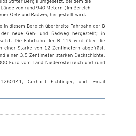
los Stifter Berg II umgesetzt, bei dem die
r Länge von rund 940 Metern (im Bereich
euer Geh- und Radweg hergestellt wird.
ie in diesem Bereich überbreite Fahrbahn der B
 der neue Geh- und Radweg hergestellt; in
rsetzt. Die Fahrbahn der B 119 wird über die
 einer Stärke von 12 Zentimetern abgefräst,
nd einer 3,5 Zentimeter starken Deckschichte.
000 Euro vom Land Niederösterreich und rund
1260141, Gerhard Fichtinger, und e-mail