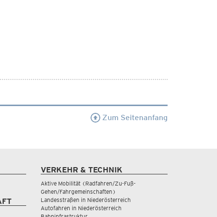
Zum Seitenanfang
VERKEHR & TECHNIK
Aktive Mobilität (Radfahren/Zu-Fuß-
Gehen/Fahrgemeinschaften)
Landesstraßen in Niederösterreich
AFT
Autofahren in Niederösterreich
Bahninfrastruktur