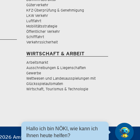
Güterverkehr
KFZ-Überprüfung & Genehmigung
LKW Verkehr
Luftfahrt
Mobilitätsstrategie
Öffentlicher Verkehr
Schifffahrt
Verkehrssicherheit
WIRTSCHAFT & ARBEIT
Arbeitsmarkt
Ausschreibungen & Liegenschaften
Gewerbe
Wettwesen und Landesausspielungen mit
Glücksspielautomaten
Wirtschaft, Tourismus & Technologie
Hallo ich bin NÖKI, wie kann ich
Ihnen heute helfen?
2026 Amt der NÖ Landesregierung