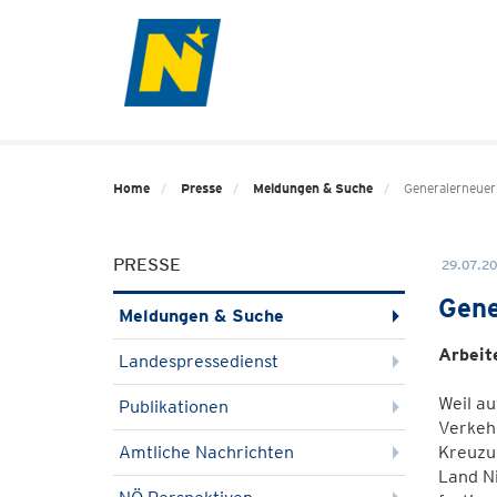
Home
Presse
Meldungen & Suche
Generalerneueru
PRESSE
29.07.20
Gene
Meldungen & Suche
Arbeit
Landespressedienst
Weil a
Publikationen
Verkeh
Amtliche Nachrichten
Kreuzu
Land N