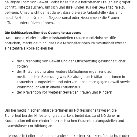
häufigste Form von Gewalt. Meist ist es für die betroffenen Frauen ein großer
Schritt, Hilfe zu suchen, um sich und ihre Kinder aus der Gewaltspirale zu
befreien. Umso wichtiger ist daher, dass die erste Anlaufstelle - das sind
meist ÄrztInnen, Krankenpflegepersonal oder Hebammen - die Frauen
effizient unterstützen können..
Die Schlüsselposition des Gesundheitswesens
Dass rund drei Viertel aller misshandelten Frauen medizinische Hilfe
brauchen, macht deutlich, dass die MitarbeiterInnen im Gesundheitswesen
eine zentrale Rolle spielen bei
der Erkennung von Gewalt und der Einschätzung gesundheitlicher
Folgen
der Entscheidung über weitere Maßnahmen ergänzend zur
medizinischen Betreuung wie: Beratung durch Mitarbeiterinnen in
Frauenberatungsstellen und Interventionsstellen gegen Gewalt sowie
Wohnmöglichkeit in einem Frauenhaus
der Prävention vor weiterer Gewalt an Frauen und Kindern
Um bei medizinischen MitarbeiterInnen im NÖ Gesundheitswesen die
Sicherheit bei der Hilfestellung zu stärken, bietet das Land NÖ daher in
Kooperation mit den niederösterreichischen Frauenberatungsstellen und
Frauenhäuser Fortbildung an.
Interessierte LeiterInnen einer Landesklinik, einer Krankenpflegeschule oder