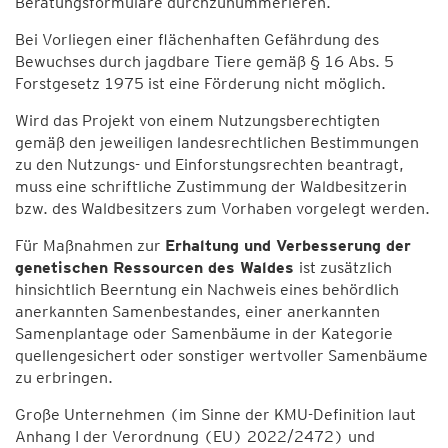
Beratungsformulare durchzunummerieren.
Bei Vorliegen einer flächenhaften Gefährdung des
Bewuchses durch jagdbare Tiere gemäß § 16 Abs. 5
Forstgesetz 1975 ist eine Förderung nicht möglich.
Wird das Projekt von einem Nutzungsberechtigten
gemäß den jeweiligen landesrechtlichen Bestimmungen
zu den Nutzungs- und Einforstungsrechten beantragt,
muss eine schriftliche Zustimmung der Waldbesitzerin
bzw. des Waldbesitzers zum Vorhaben vorgelegt werden.
Für Maßnahmen zur
Erhaltung und Verbesserung der
genetischen Ressourcen des Waldes
ist zusätzlich
hinsichtlich Beerntung ein Nachweis eines behördlich
anerkannten Samenbestandes, einer anerkannten
Samenplantage oder Samenbäume in der Kategorie
quellengesichert oder sonstiger wertvoller Samenbäume
zu erbringen.
Große Unternehmen (im Sinne der KMU-Definition laut
Anhang I der Verordnung (EU) 2022/2472) und