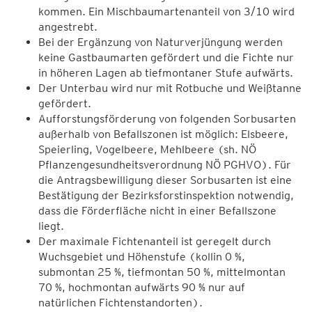
kommen. Ein Mischbaumartenanteil von 3/10 wird
angestrebt.
Bei der Ergänzung von Naturverjüngung werden
keine Gastbaumarten gefördert und die Fichte nur
in höheren Lagen ab tiefmontaner Stufe aufwärts.
Der Unterbau wird nur mit Rotbuche und Weißtanne
gefördert.
Aufforstungsförderung von folgenden Sorbusarten
außerhalb von Befallszonen ist möglich: Elsbeere,
Speierling, Vogelbeere, Mehlbeere (sh. NÖ
Pflanzengesundheitsverordnung NÖ PGHVO). Für
die Antragsbewilligung dieser Sorbusarten ist eine
Bestätigung der Bezirksforstinspektion notwendig,
dass die Förderfläche nicht in einer Befallszone
liegt.
Der maximale Fichtenanteil ist geregelt durch
Wuchsgebiet und Höhenstufe (kollin 0 %,
submontan 25 %, tiefmontan 50 %, mittelmontan
70 %, hochmontan aufwärts 90 % nur auf
natürlichen Fichtenstandorten).