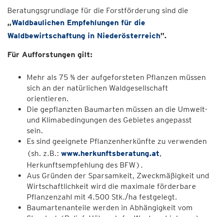
Beratungsgrundlage für die Forstförderung sind die
„
Waldbaulichen Empfehlungen für die
Waldbewirtschaftung in Niederösterreich
".
Für Aufforstungen gilt:
Mehr als 75 % der aufgeforsteten Pflanzen müssen
sich an der natürlichen Waldgesellschaft
orientieren.
Die gepflanzten Baumarten müssen an die Umwelt-
und Klimabedingungen des Gebietes angepasst
sein.
Es sind geeignete Pﬂanzenherkünfte zu verwenden
(sh. z.B.:
www.herkunftsberatung.at
,
Herkunftsempfehlung des BFW).
Aus Gründen der Sparsamkeit, Zweckmäßigkeit und
Wirtschaftlichkeit wird die maximale förderbare
Pﬂanzenzahl mit 4.500 Stk./ha festgelegt.
Baumartenanteile werden in Abhängigkeit vom