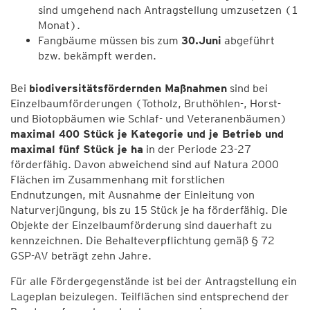
sind umgehend nach Antragstellung umzusetzen (1
Monat).
Fangbäume müssen bis zum
30.Juni
abgeführt
bzw. bekämpft werden.
Bei
biodiversitätsfördernden Maßnahmen
sind bei
Einzelbaumförderungen (Totholz, Bruthöhlen-, Horst-
und Biotopbäumen wie Schlaf- und Veteranenbäumen)
maximal 400 Stück je Kategorie und je Betrieb und
maximal fünf Stück je ha
in der Periode 23-27
förderfähig. Davon abweichend sind auf Natura 2000
Flächen im Zusammenhang mit forstlichen
Endnutzungen, mit Ausnahme der Einleitung von
Naturverjüngung, bis zu 15 Stück je ha förderfähig. Die
Objekte der Einzelbaumförderung sind dauerhaft zu
kennzeichnen. Die Behalteverpflichtung gemäß § 72
GSP-AV beträgt zehn Jahre.
Für alle Fördergegenstände ist bei der Antragstellung ein
Lageplan beizulegen. Teilflächen sind entsprechend der