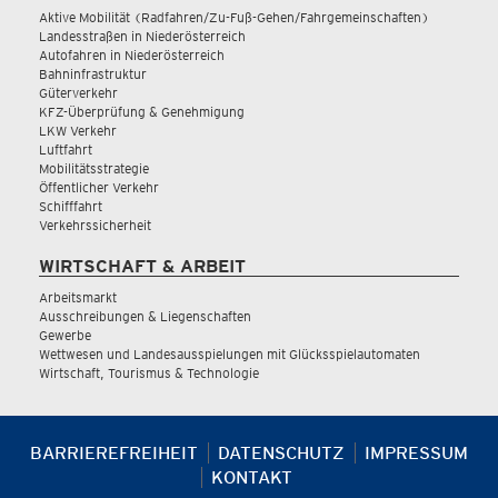
Aktive Mobilität (Radfahren/Zu-Fuß-Gehen/Fahrgemeinschaften)
Landesstraßen in Niederösterreich
Autofahren in Niederösterreich
Bahninfrastruktur
Güterverkehr
KFZ-Überprüfung & Genehmigung
LKW Verkehr
Luftfahrt
Mobilitätsstrategie
Öffentlicher Verkehr
Schifffahrt
Verkehrssicherheit
WIRTSCHAFT & ARBEIT
Arbeitsmarkt
Ausschreibungen & Liegenschaften
Gewerbe
Wettwesen und Landesausspielungen mit Glücksspielautomaten
Wirtschaft, Tourismus & Technologie
BARRIEREFREIHEIT
DATENSCHUTZ
IMPRESSUM
KONTAKT