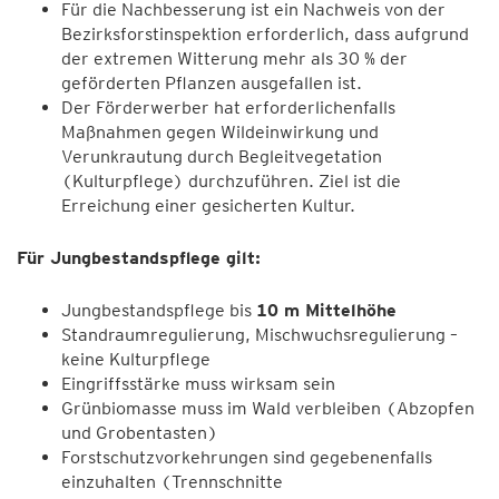
Für die Nachbesserung ist ein Nachweis von der
Bezirksforstinspektion erforderlich, dass aufgrund
der extremen Witterung mehr als 30 % der
geförderten Pflanzen ausgefallen ist.
Der Förderwerber hat erforderlichenfalls
Maßnahmen gegen Wildeinwirkung und
Verunkrautung durch Begleitvegetation
(Kulturpflege) durchzuführen. Ziel ist die
Erreichung einer gesicherten Kultur.
Für Jungbestandspflege gilt:
Jungbestandspflege bis
10 m Mittelhöhe
Standraumregulierung, Mischwuchsregulierung –
keine Kulturpflege
Eingriffsstärke muss wirksam sein
Grünbiomasse muss im Wald verbleiben (Abzopfen
und Grobentasten)
Forstschutzvorkehrungen sind gegebenenfalls
einzuhalten (Trennschnitte