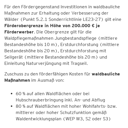
Für den Fördergegenstand Investitionen in waldbauliche
Maßnahmen zur Erhaltung oder Verbesserung der
Wälder (Punkt 5.2.1 Sonderrichtlinie LE23-27) gilt eine
Förderobergrenze in Höhe von 200.000 € je
Förderwerber
. Die Obergrenze gilt für die
Waldpflegemaßnahmen Jungbestandspflege (mittlere
Bestandeshöhe bis 10 m), Erstdurchforstung (mittlere
Bestandeshöhe bis 20 m), Erstdurchforstung mit
Seilgerät (mittlere Bestandeshöhe bis 20 m) und
Einleitung Naturverjüngung mit Tragseil.
Zuschuss zu den förderfähigen Kosten für
waldbauliche
Maßnahmen
im Ausmaß von:
60 % auf allen Waldflächen oder bei
Hubschrauberbringung inkl. An- und Abflug
80 % auf Waldflächen mit hoher Wohlfahrts- bzw.
mittlerer oder hoher Schutzfunktion gemäß
Waldentwicklungsplan (WEP W3, S2 oder S3)