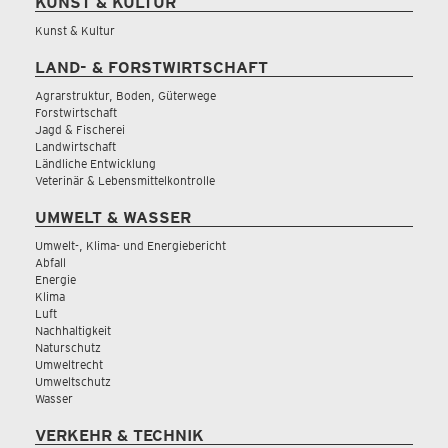
KUNST & KULTUR
Kunst & Kultur
LAND- & FORSTWIRTSCHAFT
Agrarstruktur, Boden, Güterwege
Forstwirtschaft
Jagd & Fischerei
Landwirtschaft
Ländliche Entwicklung
Veterinär & Lebensmittelkontrolle
UMWELT & WASSER
Umwelt-, Klima- und Energiebericht
Abfall
Energie
Klima
Luft
Nachhaltigkeit
Naturschutz
Umweltrecht
Umweltschutz
Wasser
VERKEHR & TECHNIK