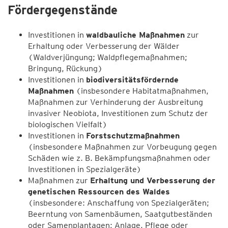
Fördergegenstände
Investitionen in
waldbauliche Maßnahmen
zur
Erhaltung oder Verbesserung der Wälder
(Waldverjüngung; Waldpflegemaßnahmen;
Bringung, Rückung)
Investitionen in
biodiversitätsfördernde
Maßnahmen
(insbesondere Habitatmaßnahmen,
Maßnahmen zur Verhinderung der Ausbreitung
invasiver Neobiota, Investitionen zum Schutz der
biologischen Vielfalt)
Investitionen in
Forstschutzmaßnahmen
(insbesondere Maßnahmen zur Vorbeugung gegen
Schäden wie z. B. Bekämpfungsmaßnahmen oder
Investitionen in Spezialgeräte)
Maßnahmen zur
Erhaltung und Verbesserung der
genetischen Ressourcen des Waldes
(insbesondere: Anschaffung von Spezialgeräten;
Beerntung von Samenbäumen, Saatgutbeständen
oder Samenplantagen; Anlage, Pflege oder