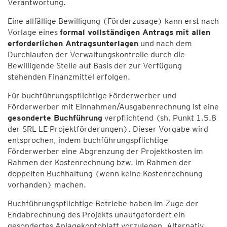
Verantwortung.
Eine allfällige Bewilligung (Förderzusage) kann erst nach
Vorlage eines
formal vollständigen Antrags
mit allen
erforderlichen Antragsunterlagen
und nach dem
Durchlaufen der Verwaltungskontrolle durch die
Bewilligende Stelle auf Basis der zur Verfügung
stehenden Finanzmittel erfolgen.
Für buchführungspflichtige Förderwerber und
Förderwerber mit Einnahmen/Ausgabenrechnung ist eine
gesonderte Buchführung
verpflichtend (sh. Punkt 1.5.8
der SRL LE-Projektförderungen). Dieser Vorgabe wird
entsprochen, indem buchführungspflichtige
Förderwerber eine Abgrenzung der Projektkosten im
Rahmen der Kostenrechnung bzw. im Rahmen der
doppelten Buchhaltung (wenn keine Kostenrechnung
vorhanden) machen.
Buchführungspflichtige Betriebe haben im Zuge der
Endabrechnung des Projekts unaufgefordert ein
gesondertes Anlagekontoblatt vorzulegen. Alternativ