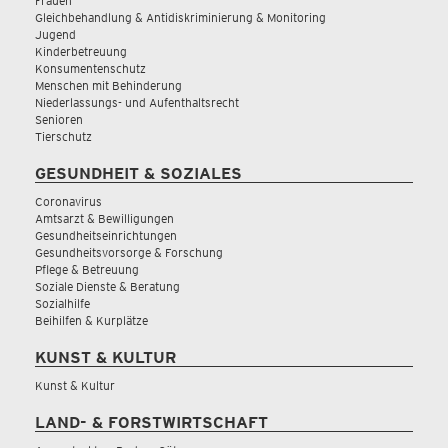
Frauen
Gleichbehandlung & Antidiskriminierung & Monitoring
Jugend
Kinderbetreuung
Konsumentenschutz
Menschen mit Behinderung
Niederlassungs- und Aufenthaltsrecht
Senioren
Tierschutz
GESUNDHEIT & SOZIALES
Coronavirus
Amtsarzt & Bewilligungen
Gesundheitseinrichtungen
Gesundheitsvorsorge & Forschung
Pflege & Betreuung
Soziale Dienste & Beratung
Sozialhilfe
Beihilfen & Kurplätze
KUNST & KULTUR
Kunst & Kultur
LAND- & FORSTWIRTSCHAFT