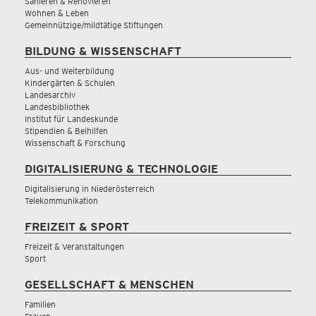
Sanieren & Renovieren
Wohnen & Leben
Gemeinnützige/mildtätige Stiftungen
BILDUNG & WISSENSCHAFT
Aus- und Weiterbildung
Kindergärten & Schulen
Landesarchiv
Landesbibliothek
Institut für Landeskunde
Stipendien & Beihilfen
Wissenschaft & Forschung
DIGITALISIERUNG & TECHNOLOGIE
Digitalisierung in Niederösterreich
Telekommunikation
FREIZEIT & SPORT
Freizeit & Veranstaltungen
Sport
GESELLSCHAFT & MENSCHEN
Familien