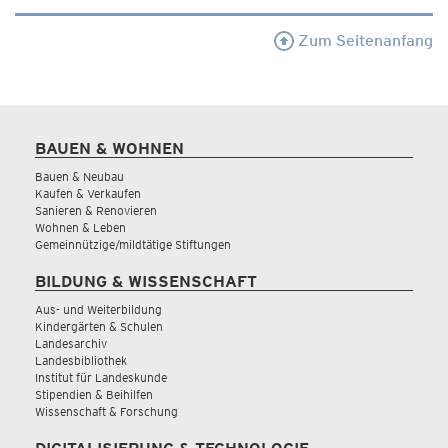
Zum Seitenanfang
BAUEN & WOHNEN
Bauen & Neubau
Kaufen & Verkaufen
Sanieren & Renovieren
Wohnen & Leben
Gemeinnützige/mildtätige Stiftungen
BILDUNG & WISSENSCHAFT
Aus- und Weiterbildung
Kindergärten & Schulen
Landesarchiv
Landesbibliothek
Institut für Landeskunde
Stipendien & Beihilfen
Wissenschaft & Forschung