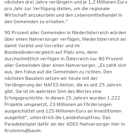
nächsten drei Jahre verlängern und je 1,2 Millionen Euro
pro Jahr zur Verfügung stellen, um die regionale
Wirtschaft anzukurbeln und den Lebensmittelhandel in
den Gemeinden zu erhalten.“
90 Prozent aller Gemeinden in Niederösterreich würden
über einen Nahversorger verfügen, Niederösterreich sei
damit Vorbild und Vorreiter und im
Bundesländervergleich auf Platz eins, denn
durchschnittlich verfügen in Österreich nur 80 Prozent
aller Gemeinden über einen Nahversorger. „Es zahlt sich
aus, den Fokus auf die Gemeinden zu richten. Den
nächsten Baustein setzen wir heute mit der
Verlängerung der NAFES-Aktion, die es seit 25 Jahren
gibt. Sie ist im wahrsten Sinn des Wortes eine
Erfolgsgeschichte. In diesen 25 Jahren wurden 1.222
Projekte umgesetzt, 23 Millionen an Förderungen
ausgeschüttet und 125 Millionen Euro an Investitionen
ausgelöst“, unterstrich die Landeshauptfrau. Das
Paradebeispiel dafür sei der ADEG-Nahversorger hier in
Krummnußbaum.