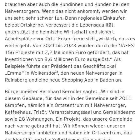
brauchen aber auch die Kundinnen und Kunden bei den
Nahversorgern. Wenn das nicht ankommt, werden wir
uns sehr, sehr schwer tun. Denn regionales Einkaufen
belebt Ortskerne, verbessert die Lebensqualität,
unterstützt die heimische Wirtschaft und sichert
Arbeitsplätze vor Ort.“ Ecker freue sich „wirklich, dass es
weitergeht. Von 2021 bis 2023 wurden durch die NAFES
156 Projekte mit 2,2 Millionen Euro gefördert, das hat
Investitionen von 8,6 Millionen Euro ausgelöst.“ Als
Beispiele führte der Präsident das Geschäftslokal
„Emma“ in Wolkersdorf, den neuen Nahversorger in
Reinsberg und eine neue Shopping-App in Baden an.
Bürgermeister Bernhard Kerndler sagte: „Wir sind in
diesem Gebäude, für das wir in der Gemeinde seit 2011
kämpfen, nämlich ein Ortszentrum mit Nahversorger,
Kaffeehaus, Frisör, Veranstaltungssaal und Gemeindeamt
sowie 28 Wohnungen. Ein Projekt, das unsere Gemeinde
nach vorne gebracht hat. Wir können wieder unseren
Nahversorger anbieten und haben ein Ortszentrum, das
die Identität und das Selbstbewusstsein unserer