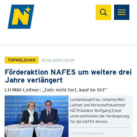
Suchen
TOPMELDUNG
21.02.2024 | 12:10
Förderaktion NAFES um weitere drei
Jahre verlängert
LH Mikl-Leitner: „Fahr nicht fort, kauf im Ort“
Landeshauptfrau Johanna Mikl-
Leitner und Wirtschaftskammer
NÖ Präsident Wolfgang Ecker
unterzeichneten die Verlängerung
für die NAFES-Aktion.
© NLK Filzwieser