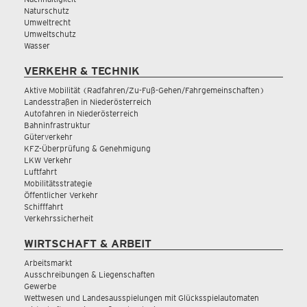
Naturschutz
Umweltrecht
Umweltschutz
Wasser
VERKEHR & TECHNIK
Aktive Mobilität (Radfahren/Zu-Fuß-Gehen/Fahrgemeinschaften)
Landesstraßen in Niederösterreich
Autofahren in Niederösterreich
Bahninfrastruktur
Güterverkehr
KFZ-Überprüfung & Genehmigung
LKW Verkehr
Luftfahrt
Mobilitätsstrategie
Öffentlicher Verkehr
Schifffahrt
Verkehrssicherheit
WIRTSCHAFT & ARBEIT
Arbeitsmarkt
Ausschreibungen & Liegenschaften
Gewerbe
Wettwesen und Landesausspielungen mit Glücksspielautomaten