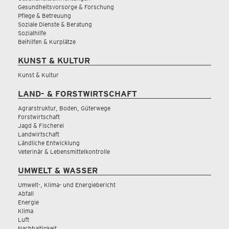
Gesundheitsvorsorge & Forschung
Pflege & Betreuung
Soziale Dienste & Beratung
Sozialhilfe
Beihilfen & Kurplätze
KUNST & KULTUR
Kunst & Kultur
LAND- & FORSTWIRTSCHAFT
Agrarstruktur, Boden, Güterwege
Forstwirtschaft
Jagd & Fischerei
Landwirtschaft
Ländliche Entwicklung
Veterinär & Lebensmittelkontrolle
UMWELT & WASSER
Umwelt-, Klima- und Energiebericht
Abfall
Energie
Klima
Luft
Nachhaltigkeit