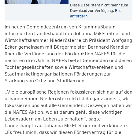
Diese Datei steht nicht mehr zum
Download zur Verfügung.
Bild
anfordern
Im neuen Gemeindezentrum von Krummnußbaum
informierten Landeshauptfrau Johanna Mikl-Leitner und
Wirtschaftskammer Niederösterreich Präsident Wolfgang
Ecker gemeinsam mit Bürgermeister Bernhard Kerndler
über die Verlängerung der Förderaktion NAFES für die
nächsten drei Jahre. NAFES bietet Gemeinden und deren
Tochtergesellschaften sowie Wirtschaftsvereinen und
Stadtmarketingorganisationen Förderungen zur
Stärkung von Orts- und Stadtkernen.
„Viele europäische Regionen fokussieren sich nur auf den
urbanen Raum. Niederösterreich ist da ganz anders, wir
fokussieren uns auf alle Gemeinden. Deswegen haben wir
die NAFES-Aktion, wo es darum geht, diese wichtigen
Lebensadern am Leben zu erhalten“, sagte
Landeshauptfrau Johanna Mikl-Leitner und verkündete:
„Es freut mich, dass wir diesen Fördervertrag für die