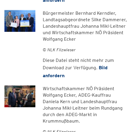
anfordern
Bürgermeister Bernhard Kerndler,
Landtagsabgeordnete Silke Dammerer,
Landeshauptfrau Johanna Mikl-Leitner
und Wirtschaftskammer NÖ Präsident
Wolfgang Ecker
© NLK Filzwieser
Diese Datei steht nicht mehr zum
Download zur Verfügung.
Bild
anfordern
Wirtschaftskammer NÖ Präsident
Wolfgang Ecker, ADEG-Kauffrau
Daniela Kern und Landeshauptfrau
Johanna Mikl-Leitner beim Rundgang
durch den ADEG-Markt in
Krummnußbaum.
© NLK Filzwieser