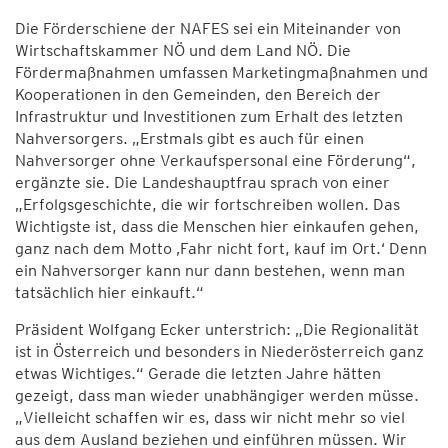
Die Förderschiene der NAFES sei ein Miteinander von
Wirtschaftskammer NÖ und dem Land NÖ. Die
Fördermaßnahmen umfassen Marketingmaßnahmen und
Kooperationen in den Gemeinden, den Bereich der
Infrastruktur und Investitionen zum Erhalt des letzten
Nahversorgers. „Erstmals gibt es auch für einen
Nahversorger ohne Verkaufspersonal eine Förderung“,
ergänzte sie. Die Landeshauptfrau sprach von einer
„Erfolgsgeschichte, die wir fortschreiben wollen. Das
Wichtigste ist, dass die Menschen hier einkaufen gehen,
ganz nach dem Motto ‚Fahr nicht fort, kauf im Ort.‘ Denn
ein Nahversorger kann nur dann bestehen, wenn man
tatsächlich hier einkauft.“
Präsident Wolfgang Ecker unterstrich: „Die Regionalität
ist in Österreich und besonders in Niederösterreich ganz
etwas Wichtiges.“ Gerade die letzten Jahre hätten
gezeigt, dass man wieder unabhängiger werden müsse.
„Vielleicht schaffen wir es, dass wir nicht mehr so viel
aus dem Ausland beziehen und einführen müssen. Wir