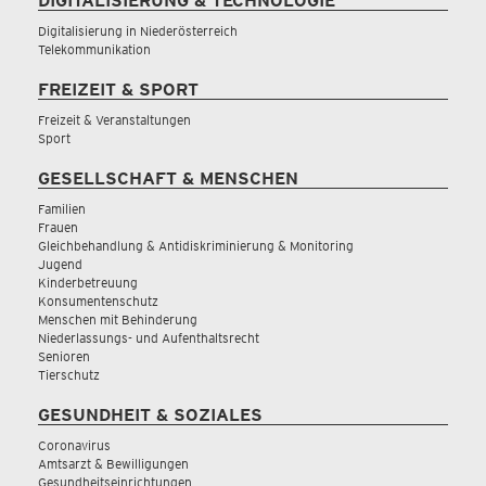
DIGITALISIERUNG & TECHNOLOGIE
Digitalisierung in Niederösterreich
Telekommunikation
FREIZEIT & SPORT
Freizeit & Veranstaltungen
Sport
GESELLSCHAFT & MENSCHEN
Familien
Frauen
Gleichbehandlung & Antidiskriminierung & Monitoring
Jugend
Kinderbetreuung
Konsumentenschutz
Menschen mit Behinderung
Niederlassungs- und Aufenthaltsrecht
Senioren
Tierschutz
GESUNDHEIT & SOZIALES
Coronavirus
Amtsarzt & Bewilligungen
Gesundheitseinrichtungen