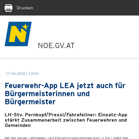
Drucken
NOE.GV.AT
17.04.2026 | 13:03
Feuerwehr-App LEA jetzt auch für
Bürgermeisterinnen und
Bürgermeister
LH-Stv. Pernkopf/Pressl/Fahrafellner: Einsatz-App
stärkt Zusammenarbeit zwischen Feuerwehren und
Gemeinden
Mit der neuen Leitstellen- und Einsatzorganisationen-App (LEA) steht den