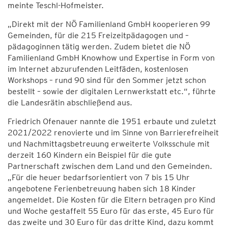
meinte Teschl-Hofmeister.
„Direkt mit der NÖ Familienland GmbH kooperieren 99
Gemeinden, für die 215 Freizeitpädagogen und –
pädagoginnen tätig werden. Zudem bietet die NÖ
Familienland GmbH Knowhow und Expertise in Form von
im Internet abzurufenden Leitfäden, kostenlosen
Workshops – rund 90 sind für den Sommer jetzt schon
bestellt – sowie der digitalen Lernwerkstatt etc.“, führte
die Landesrätin abschließend aus.
Friedrich Ofenauer nannte die 1951 erbaute und zuletzt
2021/2022 renovierte und im Sinne von Barrierefreiheit
und Nachmittagsbetreuung erweiterte Volksschule mit
derzeit 160 Kindern ein Beispiel für die gute
Partnerschaft zwischen dem Land und den Gemeinden.
„Für die heuer bedarfsorientiert von 7 bis 15 Uhr
angebotene Ferienbetreuung haben sich 18 Kinder
angemeldet. Die Kosten für die Eltern betragen pro Kind
und Woche gestaffelt 55 Euro für das erste, 45 Euro für
das zweite und 30 Euro für das dritte Kind, dazu kommt