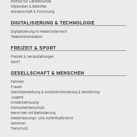
Institut für Landeskunde
Stipendien & Beihilfen
Wissenschaft & Forschung
DIGITALISIERUNG & TECHNOLOGIE
Digitalisierung in Niederösterreich
Telekommunikation
FREIZEIT & SPORT
Freizeit & Veranstaltungen
Sport
GESELLSCHAFT & MENSCHEN
Familien
Frauen
Gleichbehandlung & Antidiskriminierung & Monitoring
Jugend
Kinderbetreuung
Konsumentenschutz
Menschen mit Behinderung
Niederlassungs- und Aufenthaltsrecht
Senioren
Tierschutz