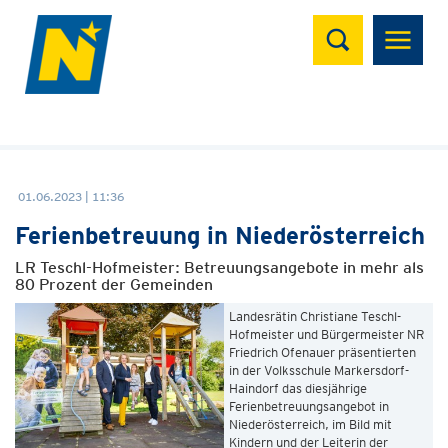
Suchen
01.06.2023 | 11:36
Ferienbetreuung in Niederösterreich
LR Teschl-Hofmeister: Betreuungsangebote in mehr als
80 Prozent der Gemeinden
Landesrätin Christiane Teschl-
Hofmeister und Bürgermeister NR
Friedrich Ofenauer präsentierten
in der Volksschule Markersdorf-
Haindorf das diesjährige
Ferienbetreuungsangebot in
Niederösterreich, im Bild mit
Kindern und der Leiterin der