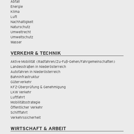
Abfall
Energie
Klima
Luft
Nachhaltigkeit
Naturschutz
Umweltrecht
Umweltschutz
Wasser
VERKEHR & TECHNIK
Aktive Mobilität (Radfahren/Zu-Fuß-Gehen/Fahrgemeinschaften)
Landesstraßen in Niederösterreich
Autofahren in Niederösterreich
Bahninfrastruktur
Güterverkehr
KFZ-Überprüfung & Genehmigung
LKW Verkehr
Luftfahrt
Mobilitätsstrategie
Öffentlicher Verkehr
Schifffahrt
Verkehrssicherheit
WIRTSCHAFT & ARBEIT