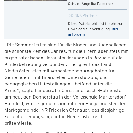
Schule, Angelika Rabacher.
© NLK Pfeffer
Diese Datei steht nicht mehr zum
Download zur Verfügung.
Bild
anfordern
„Die Sommerferien sind für die Kinder und Jugendlichen
die schönste Zeit des Jahres, für die Eltern aber stets mit
organisatorischen Herausforderungen in Bezug auf die
Kinderbetreuung verbunden. Hier greift das Land
Niederösterreich mit verschiedenen Angeboten für
Gemeinden – mit finanzieller Unterstützung und
pädagogischen Hilfestellungen – helfend unter die
Arme“, sagte Landesrätin Christiane Teschl-Hofmeister
am heutigen Donnerstag in der Volksschule Markersdorf-
Haindorf, wo sie gemeinsam mit dem Bürgermeister der
Marktgemeinde, NR Friedrich Ofenauer, das diesjährige
Ferienbetreuungsangebot in Niederösterreich
präsentierte.