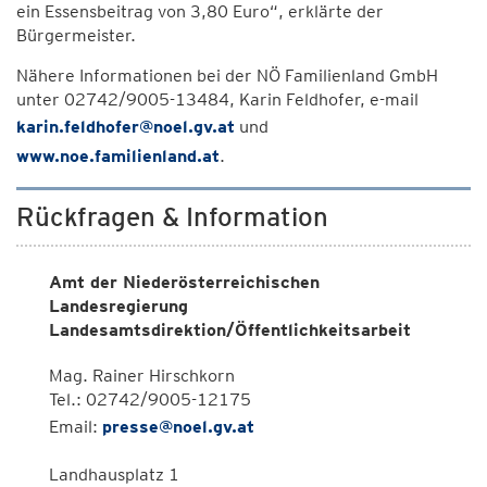
ein Essensbeitrag von 3,80 Euro“, erklärte der
Bürgermeister.
Nähere Informationen bei der NÖ Familienland GmbH
unter 02742/9005-13484, Karin Feldhofer, e-mail
karin.feldhofer@noel.gv.at
und
www.noe.familienland.at
.
Rückfragen & Information
Amt der Niederösterreichischen
Landesregierung
Landesamtsdirektion/Öffentlichkeitsarbeit
Mag. Rainer Hirschkorn
Tel.: 02742/9005-12175
Email:
presse@noel.gv.at
Landhausplatz 1