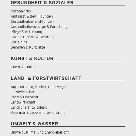
GESUNDHEIT & SOZIALES
Coronavirus
Amtsarzt & Bewilligungen
Gesundheitseinrichtungen
Gesundheitsvorsorge & Forschung
Pflege & Betreuung
Soziale Dienste & Beratung
Sozialhilfe
Beihilfen & Kurplätze
KUNST & KULTUR
Kunst & Kultur
LAND- & FORSTWIRTSCHAFT
Agrarstruktur, Boden, Güterwege
Forstwirtschaft
Jagd & Fischerei
Landwirtschaft
Ländliche Entwicklung
Veterinär & Lebensmittelkontrolle
UMWELT & WASSER
Umwelt-, Klima- und Energiebericht