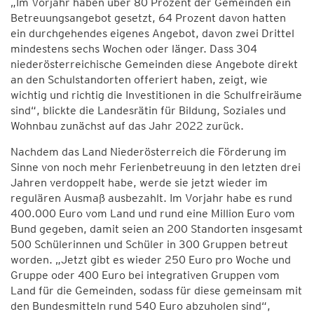
„Im Vorjahr haben über 80 Prozent der Gemeinden ein
Betreuungsangebot gesetzt, 64 Prozent davon hatten
ein durchgehendes eigenes Angebot, davon zwei Drittel
mindestens sechs Wochen oder länger. Dass 304
niederösterreichische Gemeinden diese Angebote direkt
an den Schulstandorten offeriert haben, zeigt, wie
wichtig und richtig die Investitionen in die Schulfreiräume
sind“, blickte die Landesrätin für Bildung, Soziales und
Wohnbau zunächst auf das Jahr 2022 zurück.
Nachdem das Land Niederösterreich die Förderung im
Sinne von noch mehr Ferienbetreuung in den letzten drei
Jahren verdoppelt habe, werde sie jetzt wieder im
regulären Ausmaß ausbezahlt. Im Vorjahr habe es rund
400.000 Euro vom Land und rund eine Million Euro vom
Bund gegeben, damit seien an 200 Standorten insgesamt
500 Schülerinnen und Schüler in 300 Gruppen betreut
worden. „Jetzt gibt es wieder 250 Euro pro Woche und
Gruppe oder 400 Euro bei integrativen Gruppen vom
Land für die Gemeinden, sodass für diese gemeinsam mit
den Bundesmitteln rund 540 Euro abzuholen sind“,