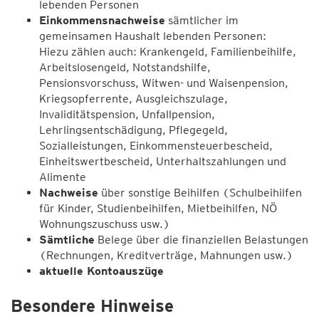
lebenden Personen
Einkommensnachweise
sämtlicher im
gemeinsamen Haushalt lebenden Personen:
Hiezu zählen auch: Krankengeld, Familienbeihilfe,
Arbeitslosengeld, Notstandshilfe,
Pensionsvorschuss, Witwen- und Waisenpension,
Kriegsopferrente, Ausgleichszulage,
Invaliditätspension, Unfallpension,
Lehrlingsentschädigung, Pflegegeld,
Sozialleistungen, Einkommensteuerbescheid,
Einheitswertbescheid, Unterhaltszahlungen und
Alimente
Nachweise
über sonstige Beihilfen (Schulbeihilfen
für Kinder, Studienbeihilfen, Mietbeihilfen, NÖ
Wohnungszuschuss usw.)
Sämtliche
Belege über die finanziellen Belastungen
(Rechnungen, Kreditverträge, Mahnungen usw.)
aktuelle Kontoauszüge
Besondere Hinweise