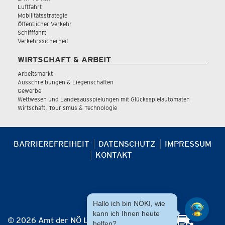
Luftfahrt
Mobilitätsstrategie
Öffentlicher Verkehr
Schifffahrt
Verkehrssicherheit
WIRTSCHAFT & ARBEIT
Arbeitsmarkt
Ausschreibungen & Liegenschaften
Gewerbe
Wettwesen und Landesausspielungen mit Glücksspielautomaten
Wirtschaft, Tourismus & Technologie
BARRIEREFREIHEIT
DATENSCHUTZ
IMPRESSUM
KONTAKT
Hallo ich bin NÖKI, wie
kann ich Ihnen heute
© 2026 Amt der NÖ Landesregierung
helfen?