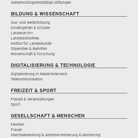
Gemeinnützige/mildtätige Stiftungen
BILDUNG & WISSENSCHAFT
Aus- und Weiterbildung
Kindergärten & Schulen
Landesarchiv
Landesbibliothek
Institut für Landeskunde
Stipendien & Beihilfen
Wissenschaft & Forschung
DIGITALISIERUNG & TECHNOLOGIE
Digitalisierung in Niederösterreich
Telekommunikation
FREIZEIT & SPORT
Freizeit & Veranstaltungen
Sport
GESELLSCHAFT & MENSCHEN
Familien
Frauen
Gleichbehandlung & Antidiskriminierung & Monitoring