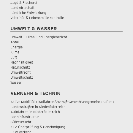
Jagd & Fischerei
Landwirtschaft
Ländliche Entwicklung
Veterinär & Lebensmittelkontrolle
UMWELT & WASSER
Umwelt-, Klima- und Energiebericht
Abfall
Energie
Klima
Luft
Nachhaltigkeit
Naturschutz
Umweltrecht
Umweltschutz
Wasser
VERKEHR & TECHNIK
Aktive Mobilität (Radfahren/Zu-Fuß-Gehen/Fahrgemeinschaften)
Landesstraßen in Niederösterreich
Autofahren in Niederösterreich
Bahninfrastruktur
Güterverkehr
KFZ-Überprüfung & Genehmigung
LKW Verkehr