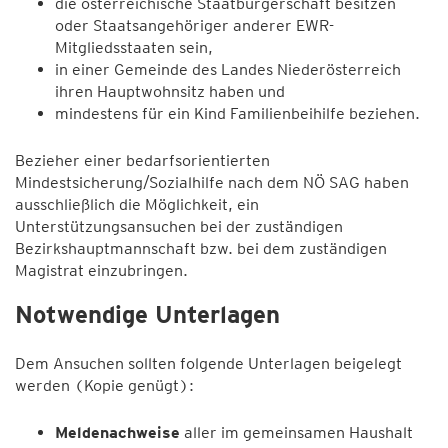
die österreichische Staatbürgerschaft besitzen
oder Staatsangehöriger anderer EWR-
Mitgliedsstaaten sein,
in einer Gemeinde des Landes Niederösterreich
ihren Hauptwohnsitz haben und
mindestens für ein Kind Familienbeihilfe beziehen.
Bezieher einer bedarfsorientierten
Mindestsicherung/Sozialhilfe nach dem NÖ SAG haben
ausschließlich die Möglichkeit, ein
Unterstützungsansuchen bei der zuständigen
Bezirkshauptmannschaft bzw. bei dem zuständigen
Magistrat einzubringen.
Notwendige Unterlagen
Dem Ansuchen sollten folgende Unterlagen beigelegt
werden (Kopie genügt):
Meldenachweise
aller im gemeinsamen Haushalt