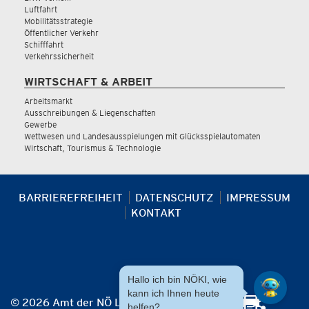
Luftfahrt
Mobilitätsstrategie
Öffentlicher Verkehr
Schifffahrt
Verkehrssicherheit
WIRTSCHAFT & ARBEIT
Arbeitsmarkt
Ausschreibungen & Liegenschaften
Gewerbe
Wettwesen und Landesausspielungen mit Glücksspielautomaten
Wirtschaft, Tourismus & Technologie
BARRIEREFREIHEIT
DATENSCHUTZ
IMPRESSUM
KONTAKT
Hallo ich bin NÖKI, wie
kann ich Ihnen heute
© 2026 Amt der NÖ Landesregierung
helfen?