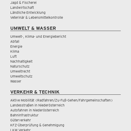
Jagd & Fischerei
Landwirtschaft
Ländliche Entwicklung
Veterinär & Lebensmittelkontrolle
UMWELT & WASSER
Umwelt-, Klima- und Energiebericht
Abfall
Energie
Klima
Luft
Nachhaltigkeit
Naturschutz
Umweltrecht
Umweltschutz
Wasser
VERKEHR & TECHNIK
Aktive Mobilität (Radfahren/Zu-Fuß-Gehen/Fahrgemeinschaften)
Landesstraßen in Niederösterreich
Autofahren in Niederösterreich
Bahninfrastruktur
Güterverkehr
KFZ-Überprüfung & Genehmigung
LKW Verkehr