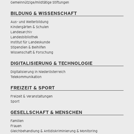
Gemeinnützige/mildtätige Stiftungen
BILDUNG & WISSENSCHAFT
Aus- und Weiterbildung
Kindergärten & Schulen
Landesarchiv
Landesbibliothek
Institut für Landeskunde
Stipendien & Beihilfen
Wissenschaft & Forschung
DIGITALISIERUNG & TECHNOLOGIE
Digitalisierung in Niederösterreich
Telekommunikation
FREIZEIT & SPORT
Freizeit & Veranstaltungen
Sport
GESELLSCHAFT & MENSCHEN
Familien
Frauen
Gleichbehandlung & Antidiskriminierung & Monitoring