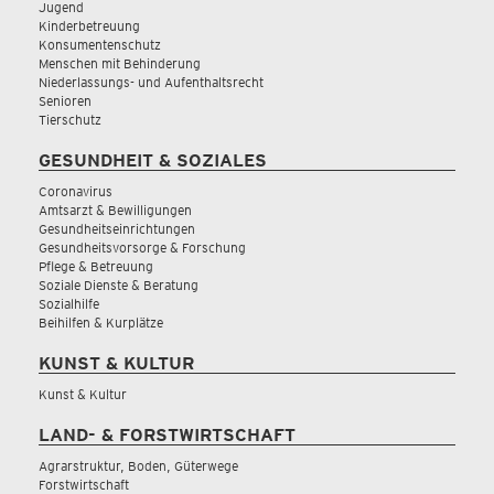
Jugend
Kinderbetreuung
Konsumentenschutz
Menschen mit Behinderung
Niederlassungs- und Aufenthaltsrecht
Senioren
Tierschutz
GESUNDHEIT & SOZIALES
Coronavirus
Amtsarzt & Bewilligungen
Gesundheitseinrichtungen
Gesundheitsvorsorge & Forschung
Pflege & Betreuung
Soziale Dienste & Beratung
Sozialhilfe
Beihilfen & Kurplätze
KUNST & KULTUR
Kunst & Kultur
LAND- & FORSTWIRTSCHAFT
Agrarstruktur, Boden, Güterwege
Forstwirtschaft