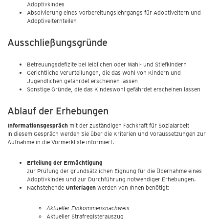
Adoptivkindes
Absolvierung eines Vorbereitungslehrgangs für Adoptiveltern und
Adoptivelternteilen
Ausschließungsgründe
Betreuungsdefizite bei leiblichen oder Wahl- und Stiefkindern
Gerichtliche Verurteilungen, die das Wohl von Kindern und
Jugendlichen gefährdet erscheinen lassen
Sonstige Gründe, die das Kindeswohl gefährdet erscheinen lassen
Ablauf der Erhebungen
Informationsgespräch
mit der zuständigen Fachkraft für Sozialarbeit
In diesem Gespräch werden Sie über die Kriterien und Voraussetzungen zur
Aufnahme in die Vormerkliste informiert.
Erteilung der Ermächtigung
zur Prüfung der grundsätzlichen Eignung für die Übernahme eines
Adoptivkindes und zur Durchführung notwendiger Erhebungen.
Nachstehende
Unterlagen
werden von Ihnen benötigt:
Aktueller Einkommensnachweis
Aktueller Strafregisterauszug