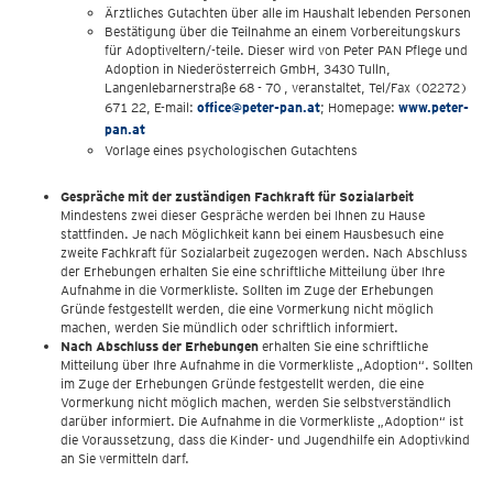
Ärztliches Gutachten über alle im Haushalt lebenden Personen
Bestätigung über die Teilnahme an einem Vorbereitungskurs
für Adoptiveltern/-teile. Dieser wird von Peter PAN Pflege und
Adoption in Niederösterreich GmbH, 3430 Tulln,
Langenlebarnerstraße 68 - 70 , veranstaltet, Tel/Fax (02272)
671 22, E-mail:
office@peter-pan.at
; Homepage:
www.peter-
pan.at
Vorlage eines psychologischen Gutachtens
Gespräche mit der zuständigen Fachkraft für Sozialarbeit
Mindestens zwei dieser Gespräche werden bei Ihnen zu Hause
stattfinden. Je nach Möglichkeit kann bei einem Hausbesuch eine
zweite Fachkraft für Sozialarbeit zugezogen werden. Nach Abschluss
der Erhebungen erhalten Sie eine schriftliche Mitteilung über Ihre
Aufnahme in die Vormerkliste. Sollten im Zuge der Erhebungen
Gründe festgestellt werden, die eine Vormerkung nicht möglich
machen, werden Sie mündlich oder schriftlich informiert.
Nach Abschluss der Erhebungen
erhalten Sie eine schriftliche
Mitteilung über Ihre Aufnahme in die Vormerkliste „Adoption“. Sollten
im Zuge der Erhebungen Gründe festgestellt werden, die eine
Vormerkung nicht möglich machen, werden Sie selbstverständlich
darüber informiert. Die Aufnahme in die Vormerkliste „Adoption“ ist
die Voraussetzung, dass die Kinder- und Jugendhilfe ein Adoptivkind
an Sie vermitteln darf.