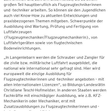
großen Teil hauptberuflich als Flugzeugtechnikerinnen
und -techniker arbeiten. So können sie den Jugendlichen
auch viel Know-How zu aktuellen Entwicklungen und
praxisbezogenen Themen mitgeben. Schwerpunkte der
Ausbildung sind Wartung, Prüfung und Fertigung von
Luftfahrzeugen
(Flugzeugmechaniker/Flugzeugmechanikerin), von
Luftfahrtgeräten sowie von flugtechnischen
Bodeneinrichtungen.
„In Langenlebarn werden die Schrauber und Zangler für
die zivile bzw. militärische Luftfahrt ausgebildet, die
national wie international sehr gefragt sind. Hier wird
europaweit die einzige Ausbildung für
Flugzeugtechnikerinnen und -techniker angeboten – mit
allen internationalen Lizenzen“, so Bildungs-Landesrätin
Christiane Teschl-Hofmeister. In anderen Staaten werden
Fachkräfte mit einschlägiger Ausbildung, wie z.B. KFZ-
Mechanikerin oder Mechaniker, erst mit
Zusatzausbildungen zu Flugzeugtechnikerinnen und -