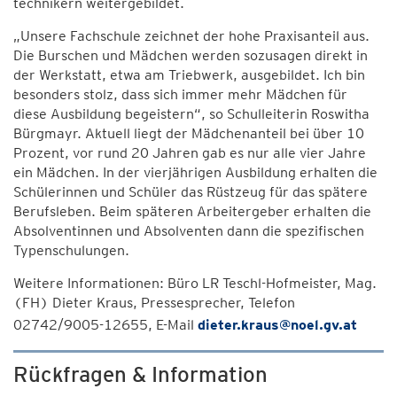
technikern weitergebildet.
„Unsere Fachschule zeichnet der hohe Praxisanteil aus.
Die Burschen und Mädchen werden sozusagen direkt in
der Werkstatt, etwa am Triebwerk, ausgebildet. Ich bin
besonders stolz, dass sich immer mehr Mädchen für
diese Ausbildung begeistern“, so Schulleiterin Roswitha
Bürgmayr. Aktuell liegt der Mädchenanteil bei über 10
Prozent, vor rund 20 Jahren gab es nur alle vier Jahre
ein Mädchen. In der vierjährigen Ausbildung erhalten die
Schülerinnen und Schüler das Rüstzeug für das spätere
Berufsleben. Beim späteren Arbeitergeber erhalten die
Absolventinnen und Absolventen dann die spezifischen
Typenschulungen.
Weitere Informationen: Büro LR Teschl-Hofmeister, Mag.
(FH) Dieter Kraus, Pressesprecher, Telefon
02742/9005-12655, E-Mail
dieter.kraus@noel.gv.at
Rückfragen & Information