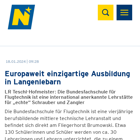
Suchen
18.01.2024 | 09:28
Europaweit einzigartige Ausbildung
in Langenlebarn
LR Teschl-Hofmeister: Die Bundesfachschule für
Flugtechnik ist eine international anerkannte Lehrstätte
für „echte“ Schrauber und Zangler
Die Bundesfachschule für Flugtechnik ist eine vierjährige
berufsbildende mittlere technische Lehranstalt und
befindet sich direkt am Fliegerhorst Brumowski. Etwa
130 Schülerinnen und Schüler werden von ca. 30
Lehrerinnen und Lehrern unterrichtet, die zu einem