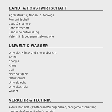
LAND- & FORSTWIRTSCHAFT
Agrarstruktur, Boden, Güterwege
Forstwirtschaft
Jagd & Fischerei
Landwirtschaft
Ländliche Entwicklung
Veterinär & Lebensmittelkontrolle
UMWELT & WASSER
Umwelt-, Klima- und Energiebericht
Abfall
Energie
Klima
Luft
Nachhaltigkeit
Naturschutz
Umweltrecht
Umweltschutz
Wasser
VERKEHR & TECHNIK
Aktive Mobilität (Radfahren/Zu-Fuß-Gehen/Fahrgemeinschaften)
Landesstraßen in Niederösterreich