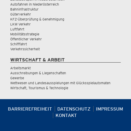
Autofahren in Niederösterreich
Bahninfrastruktur
Güterverkehr
KFZ-Überprüfung & Genehmigung
LKW Verkehr
Luftfahrt
Mobilitätsstrategie
Öffentlicher Verkehr
Schifffahrt
Verkehrssicherheit
WIRTSCHAFT & ARBEIT
Arbeitsmarkt
Ausschreibungen & Liegenschaften
Gewerbe
Wettwesen und Landesausspielungen mit Glücksspielautomaten
Wirtschaft, Tourismus & Technologie
BARRIEREFREIHEIT
DATENSCHUTZ
IMPRESSUM
KONTAKT